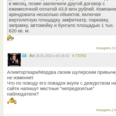
в месяц, позже заключили другой договор с
ежемесячной оплатой 43,8 млн рублей. Компани
арендовала несколько объектов, включая
вертолетную площадку, амфитеатр, парковку,
заправку, автомойку и бунгало площадью 1 тыс.
620 кв. м.
поощрить
|
п
Ал
26.01.2021 в 01:16:32
# 770753
Алимторткара/Мордва своим шулерским привыч
не изменяет.
Что по поводу его повадок вкупе с дежурством н
сайте напишут местные "непредвзятые"
наблюдатели?
поощрить
|
п