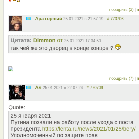
поощрить (3)
|
п
Ара горный
25.01.2021 в 21:57:19
# 770706
Цитата:
Dimmon
от
25.01.2021 17:34:50
так чей же это дворец в конце концов ?
поощрить (7)
|
п
Ал
25.01.2021 в 22:07:24
# 770709
Quote:
25 января 2021
Путина позвали на работу после ухода с поста
президента
https://lenta.ru/news/2021/01/25/bery/
Уполномоченный по защите прав