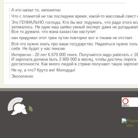
А кто напал то, непонятно
Что с планетой не так последнее время, какой-то массовый свист
Это ГЕНИАЛЬНО господа. Кто бы мог подумать, что ради этого вс
затевалось. Ни один наш шибко умный эксперт даже не догадывал
Все то думали, что жана казахстан наступит
нан придумал этот трюк путин повторил вот и токаев не отстает
Всё что нужно знать про наше государство. Надеяться нужно толь
себя. Не будет у нас пенсии.
Интересно - 20 лет 6 670 000 тенге. Получается надо работать с 18
И зарплата должна быть 2 800 000 в месяц, чтобы достичь порога
достаточности. Как много людей в стране получают такую зарплат
Не ну, а что? Круто же! Молодцы!
Экологично