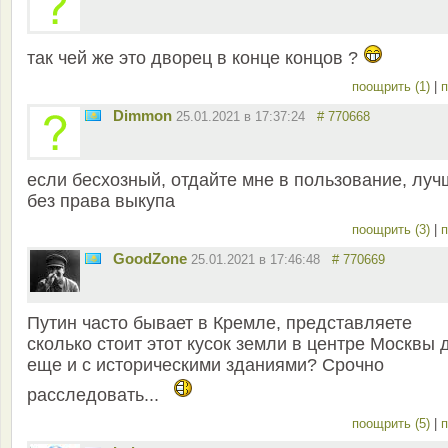
так чей же это дворец в конце концов ?
поощрить (1)
|
п
Dimmon
25.01.2021 в 17:37:24
# 770668
если бесхозный, отдайте мне в пользование, луч
без права выкупа
поощрить (3)
|
п
GoodZone
25.01.2021 в 17:46:48
# 770669
Путин часто бывает в Кремле, представляете
сколько стоит этот кусок земли в центре Москвы 
еще и с историческими зданиями? Срочно
расследовать...
поощрить (5)
|
п