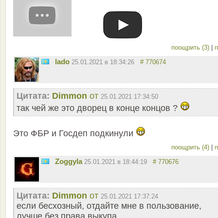
поощрить (3)
|
п
lado
25.01.2021 в 18:34:26
# 770674
Цитата:
Dimmon
от
25.01.2021 17:34:50
так чей же это дворец в конце концов ?
Это ФБР и Госдеп подкинули
поощрить (4)
|
п
Zoggyla
25.01.2021 в 18:44:19
# 770676
Цитата:
Dimmon
от
25.01.2021 17:37:24
если бесхозный, отдайте мне в пользование,
лучше без права выкупа