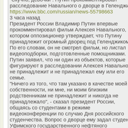
расследование Навального о дворце в Гелендж
https://www.bbc.com/russian/news-55798663
3 часа назад
Президент России Владимир Путин впервые
прокомментировал фильм Алексея Навального, 
котором оппозиционер утверждает, что Путину
принадлежит огромный дворец под Геленджиком
По его словам, он не смотрел фильм, но листал
видеоподборки, подготовленные помощниками.
Путин заявил, что ни один из объектов, которые
фигурируют в расследовании Алексея Навально
не принадлежит и не принадлежал ему или его
семье.
"Ничего из того, что там указано в качестве моей
собственности, ни мне, ни моим близким
родственникам не принадлежит и никогда не
принадлежало", - сказал президент России,
общаясь со студентами в режиме
видеоконференции по случаю Дня российского
студенчества. Вопрос о дворце ему задал студе
Уфимского государственного нефтяного