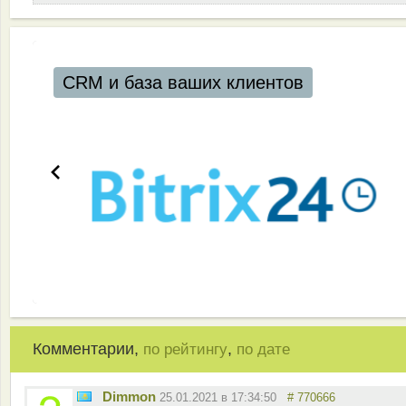
и база ваших клиентов
Комментарии,
,
по рейтингу
по дате
Dimmon
25.01.2021 в 17:34:50
# 770666