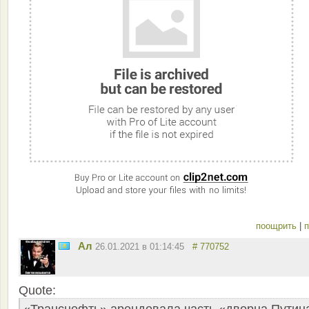
поощрить
|
п
Ал
26.01.2021 в 01:14:45
# 770752
Quote: