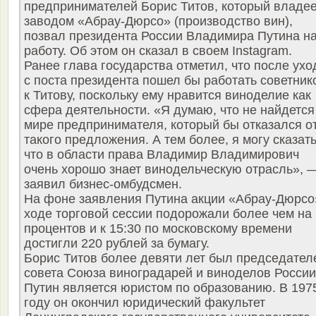
предпринимателей Борис Титов, который владее
заводом «Абрау-Дюрсо» (производство вин),
позвал президента России Владимира Путина н
работу. Об этом он сказал в своем Instagram.
Ранее глава государства отметил, что после ухо
с поста президента пошел бы работать советник
к Титову, поскольку ему нравится виноделие как
сфера деятельности. «Я думаю, что не найдется
мире предпринимателя, который бы отказался о
такого предложения. А тем более, я могу сказать
что в области права Владимир Владимирович
очень хорошо знает винодельческую отрасль», 
заявил бизнес-омбудсмен.
На фоне заявления Путина акции «Абрау-Дюрсо
ходе торговой сессии подорожали более чем на
процентов и к 15:30 по московскому времени
достигли 220 рублей за бумагу.
Борис Титов более девяти лет был председател
совета Союза виноградарей и виноделов России
Путин является юристом по образованию. В 197
году он окончил юридический факультет