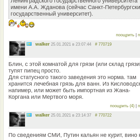
Ленинградского государственного университета
имени А.А. Жданова (сейчас Санкт-Петербургск
государственный университет).
поощрить
|
п
walker
25.01.2021 в 23:07:44
# 770719
Блин, с этой комнатой для грязи (или склад грязи
тупят пипец просто.
Для статусного такого заведения это норма. там
хранится лечебная грязь для ванн. Из Кисловодс
напимер, или может быть импортная из Жана-
Коргана или Мертвого моря.
поощрить (4)
|
п
walker
25.01.2021 в 23:14:37
# 770722
По сведениям СМИ, Путин кальян не курит, вино 