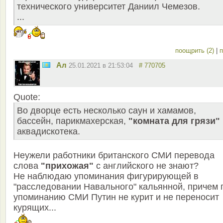
технического университет Даниил Чемезов.
...
поощрить (2)
|
п
Ал
25.01.2021 в 21:53:04
# 770705
Quote:
Во дворце есть несколько саун и хамамов,
бассейн, парикмахерская,
"комната для грязи"
аквадискотека.
Неужели работники британского СМИ перевода
слова
"прихожая"
с английского не знают?
Не наблюдаю упоминания фигурирующей в
"расследовании Навального" кальянной, причем 
упоминанию СМИ Путин не курит и не переносит
курящих...