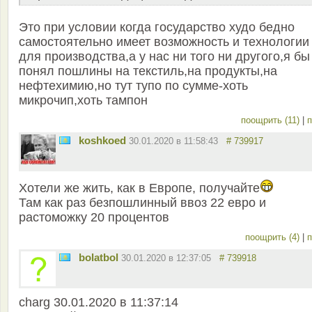
Это при условии когда государство худо бедно
самостоятельно имеет возможность и технологии
для производства,а у нас ни того ни другого,я бы
понял пошлины на текстиль,на продукты,на
нефтехимию,но тут тупо по сумме-хоть
микрочип,хоть тампон
поощрить (11)
|
п
koshkoed
30.01.2020 в 11:58:43
# 739917
Хотели же жить, как в Европе, получайте
Там как раз безпошлинный ввоз 22 евро и
растоможку 20 процентов
поощрить (4)
|
п
bolatbol
30.01.2020 в 12:37:05
# 739918
charg 30.01.2020 в 11:37:14