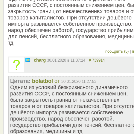
развития СССР, с постоянным снижением цен, б
закрытость границ от некачественнвх товаров и о
товаров капиталистов. При отсутствии дешёвого
импорта развивается собственное производство,
народ обеспечен работой, государство прибылям
для пенсий, бесплатного образования, медицины
тд
поощрить (5)
|
п
charg
30.01.2020 в 11:37:14
# 739914
Цитата:
bolatbol
от
30.01.2020 11:27:53
Одним из условий безкризисного динамичного
развития СССР, с постоянным снижением цен,
была закрытость границ от некачественнвх
товаров и от товаров капиталистов. При отсутст
дешёвого импорта развивается собственное
производство, народ обеспечен работой,
государство прибылями для пенсий, бесплатног
образования, медицины и тд