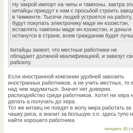
Ну закрой импорт на чипы и тампоны, завтра эт
китайцы приедут к нам с просьбой строить заво
в Чимкенте. Тысячи людей устроятся на работу,
будут покупать электронику маде ин кэзэкстэн,
вставлять тампоны маде ин кэзэкстэн, и деньги
останутся в стране, всем гражданам будет лучш
Китайцы заявят, что местные работники не
обладают должной квалификацией, и завезут с
рабсилу.
Если иностранной компании удобней завозить
иностранных работников, а не учить местных, то 
над чем задуматься. Значит нет доверия,
распиздяйство среди работников. Хотят ни хера 
делать а получать до хера.
Тот же китаец не поедет в жопу мира работать за
чашку риса, а значит за большую з.п. здесь тупо 
найти хорошего работника
поощрить (6)
|
п