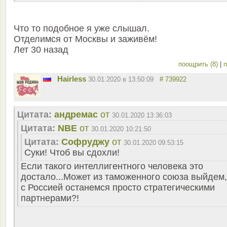
Что то подобное я уже слышал.
Отделимся от Москвы и заживём!
Лет 30 назад
поощрить (8)
|
п
Hairless
30.01.2020 в 13:50:09
# 739922
Цитата:
андремас
от
30.01.2020 13:36:03
Цитата:
NBE
от
30.01.2020 10:21:50
Цитата:
Софруджу
от
30.01.2020 09:53:15
Суки! Чтоб вы сдохли!
Если такого интеллигентного человека это
достало...Может из таможенного союза выйдем,
с Россией останемся просто стратегическими
партнерами?!