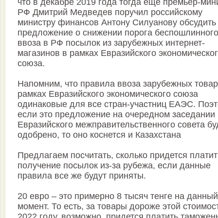
что в декабре 2019 года тогда еще премьер-мин
РФ Дмитрий Медведев поручил российскому
министру финансов Антону Силуанову обсудить
предложение о снижении порога беспошлинног
ввоза в РФ посылок из зарубежных интернет-
магазинов в рамках Евразийского экономическо
союза.
Напомним, что правила ввоза зарубежных товар
рамках Евразийского экономического союза
одинаковые для все стран-участниц ЕАЭС. Поэт
если это предложение на очередном заседании
Евразийского межправительственного совета бу
одобрено, то оно коснется и Казахстана
Предлагаем посчитать, сколько придется платит
получение посылок из-за рубежа, если данные
правила все же будут приняты.
20 евро – это примерно 8 тысяч тенге на данный
момент. То есть, за товары дороже этой стоимос
2022 году, возможно, придется платить таможе