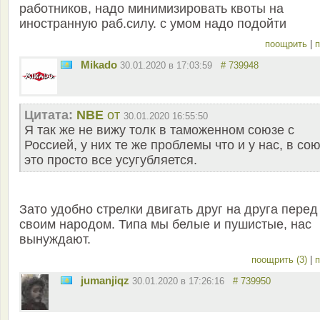
работников, надо минимизировать квоты на
иностранную раб.силу. с умом надо подойти
поощрить
|
п
Mikado
30.01.2020 в 17:03:59
# 739948
Цитата:
NBE
от
30.01.2020 16:55:50
Я так же не вижу толк в таможенном союзе с
Россией, у них те же проблемы что и у нас, в со
это просто все усугубляется.
Зато удобно стрелки двигать друг на друга перед
своим народом. Типа мы белые и пушистые, нас
вынуждают.
поощрить (3)
|
п
jumanjiqz
30.01.2020 в 17:26:16
# 739950