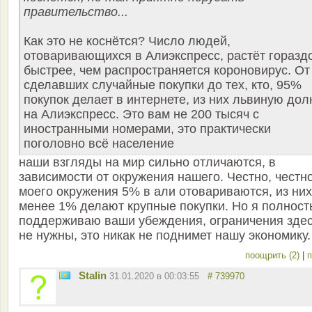
правительство...
Как это не коснётся? Число людей,
отоваривающихся в Алиэкспресс, растёт горазд
быстрее, чем распространяется короновирус. От
сделавших случайные покупки до тех, кто, 95%
покупок делает в интернете, из них львиную до
на Алиэкспресс. Это вам не 200 тысяч с
иностранными номерами, это практически
поголовно всё население
наши взгляды на мир сильно отличаются, в
зависимости от окружения нашего. Честно, честно
моего окружения 5% в али отовариваются, из них
менее 1% делают крупные покупки. Но я полнос
поддерживаю ваши убеждения, ограничения зде
не нужны, это никак не поднимет нашу экономику.
поощрить (2)
|
п
Stalin
31.01.2020 в 00:03:55
# 739970