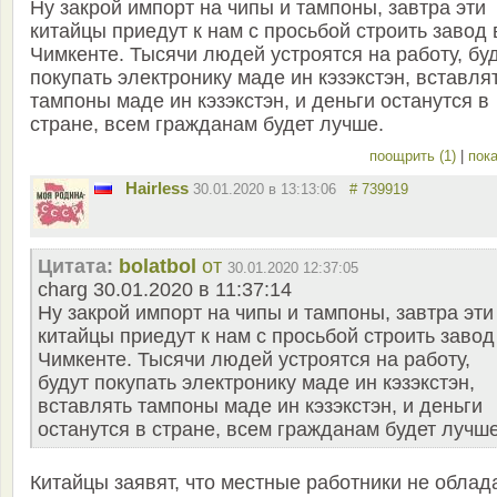
Ну закрой импорт на чипы и тампоны, завтра эти
китайцы приедут к нам с просьбой строить завод 
Чимкенте. Тысячи людей устроятся на работу, бу
покупать электронику маде ин кэзэкстэн, вставля
тампоны маде ин кэзэкстэн, и деньги останутся в
стране, всем гражданам будет лучше.
поощрить (1)
|
пока
Hairless
30.01.2020 в 13:13:06
# 739919
Цитата:
bolatbol
от
30.01.2020 12:37:05
charg 30.01.2020 в 11:37:14
Ну закрой импорт на чипы и тампоны, завтра эти
китайцы приедут к нам с просьбой строить завод
Чимкенте. Тысячи людей устроятся на работу,
будут покупать электронику маде ин кэзэкстэн,
вставлять тампоны маде ин кэзэкстэн, и деньги
останутся в стране, всем гражданам будет лучше
Китайцы заявят, что местные работники не облад