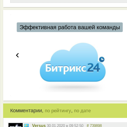
Автоматизация ресторанов и кафе
Комментарии,
,
по рейтингу
по дате
Versus
30.01.2020 в 09:52:50
# 739898