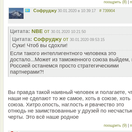
поощрить (8)
|
п
Софруджу
30.01.2020 в 10:39:17
# 739904
Цитата:
NBE
от
30.01.2020 10:21:50
Цитата:
Софруджу
от
30.01.2020 09:53:15
Суки! Чтоб вы сдохли!
Если такого интеллигентного человека это
достало...Может из таможенного союза выйдем, 
Россией останемся просто стратегическими
партнерами?!
Вы правда такой наивный человек и полагаете, ч
наши не сделают то же самое, хоть в союзе, хоть
союза. Хитро.опость, наглость и рвачество это
отнюдь не заимствованные у друзей по несчасть
черты. Это всё наше родное
поощрить (9)
|
п