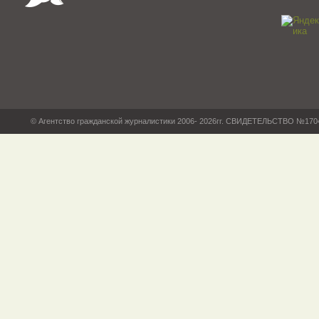
© Агентство гражданской журналистики 2006- 2026гг. СВИДЕТЕЛЬСТВО №17