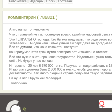
Библиотека
Ядерщик
Блоги
Гостевая
Комментарии ( 786821 )
А кто напал то, непонятно
Что с планетой не так последнее время, какой-то массовый свист
Это ГЕНИАЛЬНО господа. Кто бы мог подумать, что ради этого вс
затевалось. Ни один наш шибко умный эксперт даже не догадывал
Все то думали, что жана казахстан наступит
нан придумал этот трюк путин повторил вот и токаев не отстает
Всё что нужно знать про наше государство. Надеяться нужно толь
себя. Не будет у нас пенсии.
Интересно - 20 лет 6 670 000 тенге. Получается надо работать с 18
И зарплата должна быть 2 800 000 в месяц, чтобы достичь порога
достаточности. Как много людей в стране получают такую зарплат
Не ну, а что? Круто же! Молодцы!
Экологично