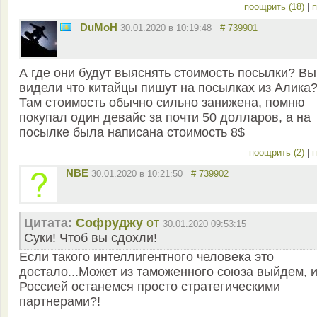
поощрить (18)
|
п
DuMoH
30.01.2020 в 10:19:48
# 739901
А где они будут выяснять стоимость посылки? Вы
видели что китайцы пишут на посылках из Алика
Там стоимость обычно сильно занижена, помню
покупал один девайс за почти 50 долларов, а на
посылке была написана стоимость 8$
поощрить (2)
|
п
NBE
30.01.2020 в 10:21:50
# 739902
Цитата:
Софруджу
от
30.01.2020 09:53:15
Суки! Чтоб вы сдохли!
Если такого интеллигентного человека это
достало...Может из таможенного союза выйдем, и
Россией останемся просто стратегическими
партнерами?!