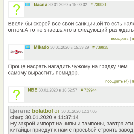
Васяй
30.01.2020 в 15:00:02
# 739931
Ввели бы скорей все свои санкции,ой то есть нал
оптом,А то не знаешь,что в следующий раз ждать
поощрить
|
п
Mikado
30.01.2020 в 15:39:29
# 739935
Проще
насрать
нагадить чужому на грядку, чем
самому вырастить помидор.
поощрить (4)
|
п
NBE
30.01.2020 в 16:52:57
# 739944
Цитата:
bolatbol
от
30.01.2020 12:37:05
charg 30.01.2020 в 11:37:14
Ну закрой импорт на чипы и тампоны, завтра эти
китайцы приедут к нам с просьбой строить завод