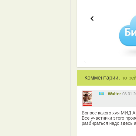
Комментарии,
по ре
Walter
08.01.
Вопрос какого хуя МИД А
Все участники этого про
разбираться надо здесь а