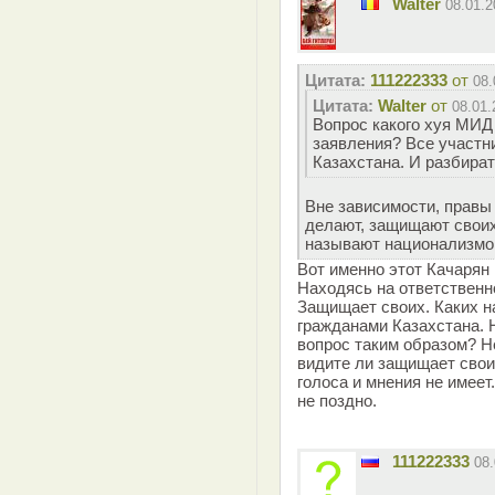
Walter
08.01.
Цитата:
111222333
от
08.
Цитата:
Walter
от
08.01.
Вопрос какого хуя МИД
заявления? Все участн
Казахстана. И разбират
Вне зависимости, правы
делают, защищают своих.
называют национализм
Вот именно этот Качарян
Находясь на ответственн
Защищает своих. Каких н
гражданами Казахстана. 
вопрос таким образом? Не
видите ли защищает свои
голоса и мнения не имеет
не поздно.
111222333
08