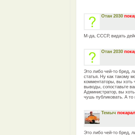
Отан 2030
пока
М-да, СССР, видать дей
Отан 2030
пока
Это либо чей-то бред, 
статья. Ну как такому м
комментаторы, вы хоть 
выводы, сопоставьте в
Администратор, вы хоть
чушь публиковать. А то
Темыч
покарал
Это либо чей-то бред, 