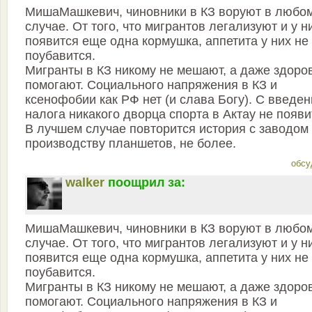
MишаМашкевич, чиновники в КЗ воруют в любо
случае. От того, что мигрантов легализуют и у н
появится еще одна кормушка, аппетита у них не
поубавится.
Мигранты в КЗ никому не мешают, а даже здоро
помогают. Социального напряжения в КЗ и
ксенофобии как РФ нет (и слава Богу). С введе
налога никакого дворца спорта в Актау не появи
В лучшем случае повторится история с заводом
производству планшетов, не более.
обсу
walker
поощрил за:
MишаМашкевич, чиновники в КЗ воруют в любо
случае. От того, что мигрантов легализуют и у н
появится еще одна кормушка, аппетита у них не
поубавится.
Мигранты в КЗ никому не мешают, а даже здоро
помогают. Социального напряжения в КЗ и