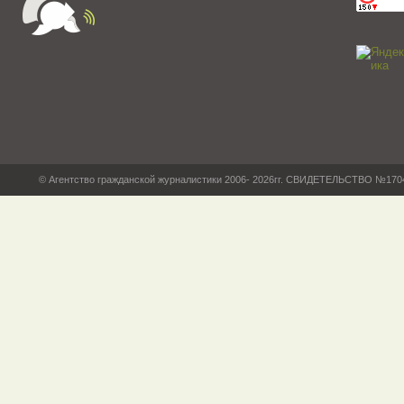
© Агентство гражданской журналистики 2006- 2026гг. СВИДЕТЕЛЬСТВО №17