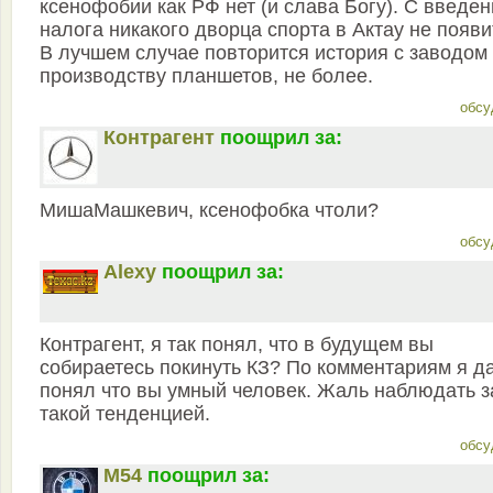
ксенофобии как РФ нет (и слава Богу). С введе
налога никакого дворца спорта в Актау не появи
В лучшем случае повторится история с заводом
производству планшетов, не более.
обсу
Контрагент
поощрил за:
MишаМашкевич, ксенофобка чтоли?
обсу
Alexy
поощрил за:
Контрагент, я так понял, что в будущем вы
собираетесь покинуть КЗ? По комментариям я д
понял что вы умный человек. Жаль наблюдать з
такой тенденцией.
обсу
M54
поощрил за: