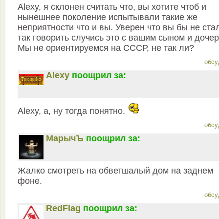
Alexy, я склонен считать что, вы хотите чтоб и
нынешнее поколение испытывали такие же
неприятности что и вы. Уверен что вы бы не ста
так говорить случись это с вашим сыном и доче
Мы не ориентируемся на СССР, не так ли?
обсу
Alexy
поощрил за:
Alexy, а, ну тогда понятно.
обсу
МарычЪ
поощрил за:
Жалко смотреть на обветшалый дом на заднем
фоне.
обсу
RedFlag
поощрил за: