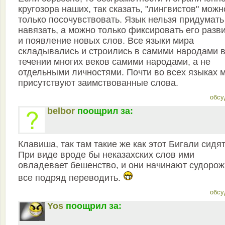
кругозора наших, так сказать, "лингвистов" можн
только посочувствовать. Язык нельзя придумать
навязать, а можно только фиксировать его разв
и появление новых слов. Все языки мира
складывались и строились в самими народами 
течении многих веков самими народами, а не
отдельными личностями. Почти во всех языках 
присутствуют заимствованные слова.
обсу
belbor
поощрил за:
Клавиша, так там такие же как этот Бигали сидят
При виде вроде бы неказахских слов ими
овладевает бешенство, и они начинают судоро
все подряд переводить.
обсу
Yos
поощрил за: