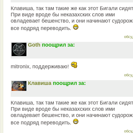
Клавиша, так там такие же как этот Бигали сидят
При виде вроде бы неказахских слов ими
овладевает бешенство, и они начинают судоро
все подряд переводить.
обсу
Goth
поощрил за:
mitronix, поддерживаю!
обсу
Клавиша
поощрил за:
Клавиша, так там такие же как этот Бигали сидят
При виде вроде бы неказахских слов ими
овладевает бешенство, и они начинают судоро
все подряд переводить.
обсу