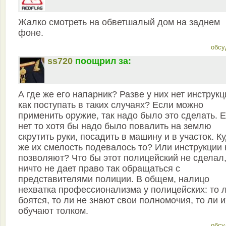
Жалко смотреть на обветшалый дом на заднем
фоне.
обсу
ss720
поощрил за:
А где же его напарник? Разве у них нет инструкц
как поступать в таких случаях? Если можно
применить оружие, так надо было это сделать. 
нет то хотя бы надо было повалить на землю
скрутить руки, посадить в машину и в участок. К
же их смелость подевалось то? Или инструкции 
позволяют? Что бы этот полицейский не сделал
ничто не дает право так обращаться с
представителями полиции. В общем, налицо
нехватка профессионализма у полицейских: то 
боятся, то ли не знают свои полномочия, то ли и
обучают толком.
обсу