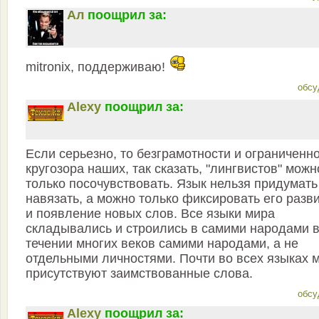
Ал
поощрил за:
mitronix, поддерживаю!
обсу
Alexy
поощрил за:
Если серьезно, то безграмотности и ограниченн
кругозора наших, так сказать, "лингвистов" можн
только посочувствовать. Язык нельзя придумать
навязать, а можно только фиксировать его разв
и появление новых слов. Все языки мира
складывались и строились в самими народами 
течении многих веков самими народами, а не
отдельными личностями. Почти во всех языках 
присутствуют заимствованные слова.
обсу
Alexy
поощрил за: