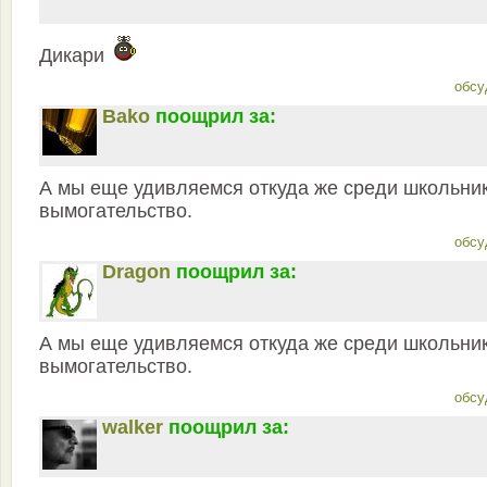
Дикари
обсу
Bako
поощрил за:
А мы еще удивляемся откуда же среди школьни
вымогательство.
обсу
Dragon
поощрил за:
А мы еще удивляемся откуда же среди школьни
вымогательство.
обсу
walker
поощрил за: