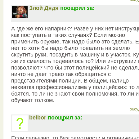
Злой Дядя
поощрил за:
А где же его напарник? Разве у них нет инструкц
как поступать в таких случаях? Если можно
применить оружие, так надо было это сделать. 
нет то хотя бы надо было повалить на землю
скрутить руки, посадить в машину и в участок. К
же их смелость подевалось то? Или инструкции 
позволяют? Что бы этот полицейский не сделал
ничто не дает право так обращаться с
представителями полиции. В общем, налицо
нехватка профессионализма у полицейских: то 
боятся, то ли не знают свои полномочия, то ли и
обучают толком.
обсу
belbor
поощрил за:
Если серьезно, то безграмотности и ограниченн