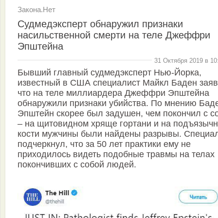
Закона.Нет
Судмедэксперт обнаружил признаки
насильственной смерти на теле Джеффри
Эпштейна
31 Октября 2019 в 10
Бывший главный судмедэксперт Нью-Йорка,
известный в США специалист Майкл Баден заяв
что на теле миллиардера Джеффри Эпштейна
обнаружили признаки убийства. По мнению Бад
Эпштейн скорее был задушен, чем покончил с с
– на щитовидном хряще гортани и на подъязыч
кости мужчины были найдены разрывы. Специа
подчеркнул, что за 50 лет практики ему не
приходилось видеть подобные травмы на телах
покончивших с собой людей.