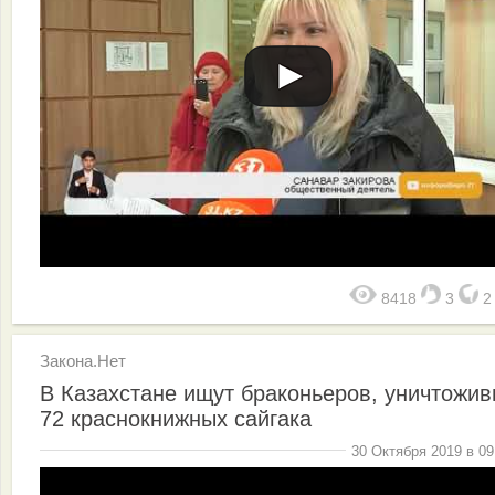
8418
3
Закона.Нет
В Казахстане ищут браконьеров, уничтожи
72 краснокнижных сайгака
30 Октября 2019 в 09