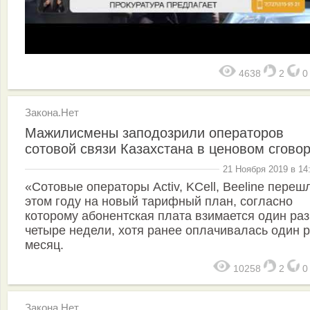
4638
2
Закона.Нет
Мажилисмены заподозрили операторов
сотовой связи Казахстана в ценовом сгово
21 Ноября 2019 в 14
«Сотовые операторы Activ, KCell, Beeline переш
этом году на новый тарифный план, согласно
которому абонентская плата взимается один раз
четыре недели, хотя ранее оплачивалась один р
месяц.
10258
2
Закона.Нет