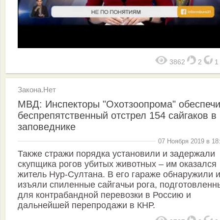
3862
2
Закона.Нет
МВД: Инспекторы "Охотзоопрома" обеспеч
беспрепятственный отстрел 154 сайгаков в
заповеднике
07 Ноября 2019 в 18
Также стражи порядка установили и задержали
скупщика рогов убитых животных – им оказался
житель Нур-Султана. В его гараже обнаружили 
изъяли спиленные сайгачьи рога, подготовленн
для контрабандной перевозки в Россию и
дальнейшей перепродажи в КНР.