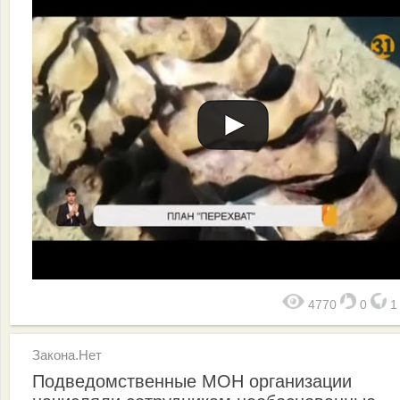
4770
0
Закона.Нет
Подведомственные МОН организации