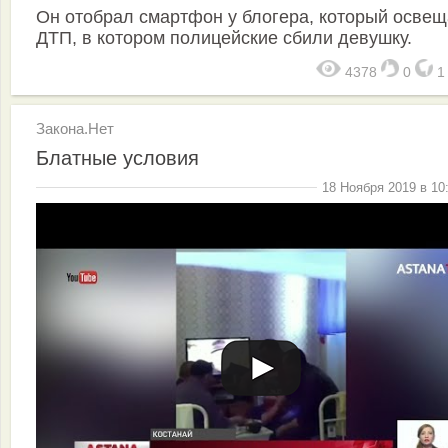
Он отобрал смартфон у блогера, который осве
ДТП, в котором полицейские сбили девушку.
4378
0
Закона.Нет
Блатные условия
18 Ноября 2019 в 10