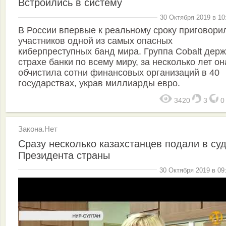
Встроились в систему
30 Октября 2019 в 10
В России впервые к реальному сроку приговори
участников одной из самых опасных
киберпреступных банд мира. Группа Cobalt держ
страхе банки по всему миру, за несколько лет он
обчистила сотни финансовых организаций в 40
государствах, украв миллиарды евро.
3420
3
Закона.Нет
Сразу несколько казахстанцев подали в суд
Президента страны
30 Октября 2019 в 09