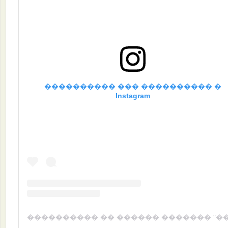
���������� ��� ���������� �
Instagram