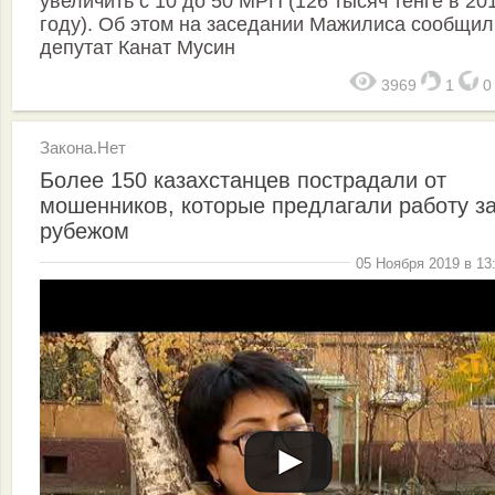
увеличить с 10 до 50 МРП (126 тысяч тенге в 20
году). Об этом на заседании Мажилиса сообщил
депутат Канат Мусин
3969
1
Закона.Нет
Более 150 казахстанцев пострадали от
мошенников, которые предлагали работу з
рубежом
05 Ноября 2019 в 13