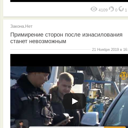
4109
0
Закона.Нет
Примирение сторон после изнасилования
станет невозможным
21 Ноября 2019 в 16