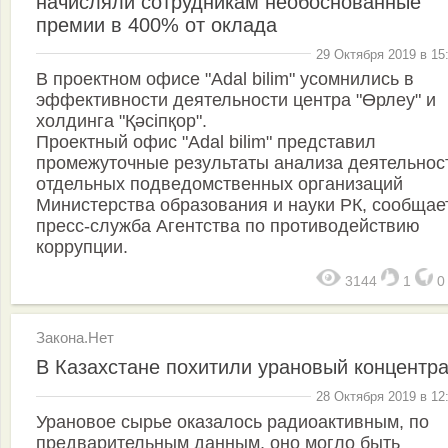
начисляли сотрудникам необоснованные
премии в 400% от оклада
29 Октября 2019 в 15
В проектном офисе "Adal bilim" усомнились в
эффективности деятельности центра "Өрлеу" и
холдинга "Қәсіпқор".
Проектный офис "Adal bilim" представил
промежуточные результаты анализа деятельнос
отдельных подведомственных организаций
Министерства образования и науки РК, сообщае
пресс-служба Агентства по противодействию
коррупции.
3144
1
Закона.Нет
В Казахстане похитили урановый концентра
28 Октября 2019 в 12
Урановое сырье оказалось радиоактивным, по
предварительным данным, оно могло быть