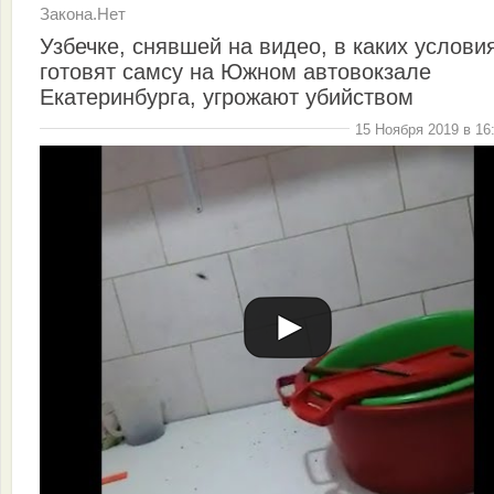
Закона.Нет
Узбечке, снявшей на видео, в каких услови
готовят самсу на Южном автовокзале
Екатеринбурга, угрожают убийством
15 Ноября 2019 в 16