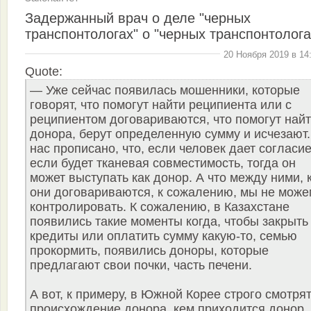
Задержанный врач о деле "черных
транспонтологах" о "черных транспонтолога
20 Ноября 2019 в 14
Quote:
— Уже сейчас появилась мошенники, которые
говорят, что помогут найти реципиента или с
реципиентом договариваются, что помогут най
донора, берут определенную сумму и исчезают.
нас прописано, что, если человек дает согласие
если будет тканевая совместимость, тогда он
может выступать как донор. А что между ними, 
они договариваются, к сожалению, мы не може
контролировать. К сожалению, в Казахстане
появились такие моменты когда, чтобы закрыть
кредиты или оплатить сумму какую-то, семью
прокормить, появились доноры, которые
предлагают свои почки, часть печени.
А вот, к примеру, в Южной Корее строго смотрят
происхождение донора, кем приходится донор