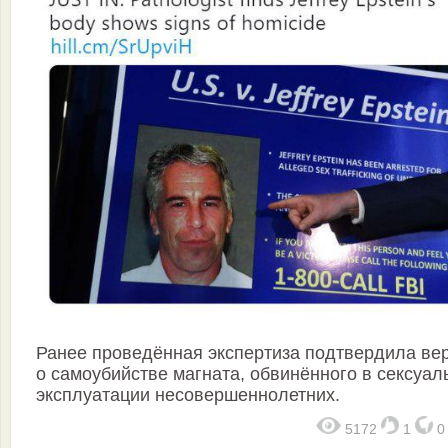
Ранее проведённая экспертиза подтвердила ве
о самоубийстве магната, обвинённого в сексуал
эксплуатации несовершеннолетних.
5172
1