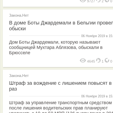
9727
2
Закона.Нет
В доме Боты Джардемали в Бельгии прове
обыски
06 Ноября 2019 в 15
Дом Боты Джардемали, которую называют
сообщницей Мухтара Аблязова, обыскали в
Брюсселе
4645
1
Закона.Нет
Штраф за вождение с лишением повысят в
раз
06 Ноября 2019 в 15
Штраф за управление транспортным средством
после лишения водительских прав планируют