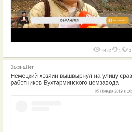
4432
1
Закона.Нет
Немецкий хозяин вышвырнул на улицу сраз
работников Бухтарминского цемзавода
05 Ноября 2019 в 10