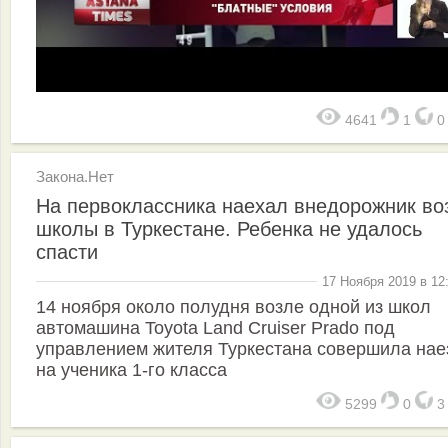
4641
1
Закона.Нет
На первоклассника наехал внедорожник во
школы в Туркестане. Ребенка не удалось
спасти
17 Ноября 2019 в 12
14 ноября около полудня возле одной из школ
автомашина Toyota Land Cruiser Prado под
управлением жителя Туркестана совершила нае
на ученика 1-го класса
5299
0