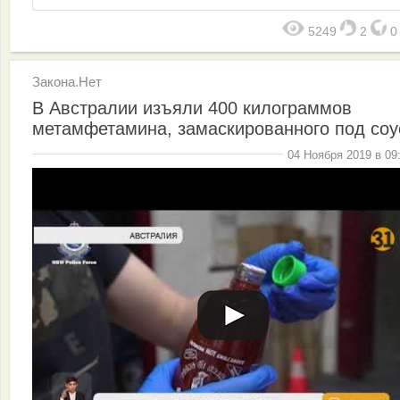
5249
2
Закона.Нет
В Австралии изъяли 400 килограммов
метамфетамина, замаскированного под соу
04 Ноября 2019 в 09