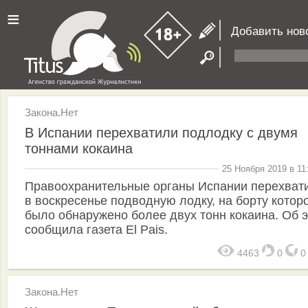
≡
Добавить нов
Закона.Нет
В Испании перехватили подлодку с двумя
тоннами кокаина
25 Ноября 2019 в 11
Правоохранительные органы Испании перехват
в воскресенье подводную лодку, на борту котор
было обнаружено более двух тонн кокаина. Об 
сообщила газета El Pais.
4463
0
Закона.Нет