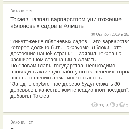
Закона.Нет
Токаев назвал варварством уничтожение
яблоневых садов в Алматы
30 Октября 2019 в 15
"Уничтожение яблоневых садов – это варварство
которое должно быть наказуемо. Яблоки - это
достояние нашей страны", - заявил Токаев на
расширенном совещании в Алматы.
По словам главы государства, необходимо
проводить активную работу по озеленению горо
восстановлению алматинского апорта.
"За одно срубленное дерево будут сажать 80
деревьев в качестве компенсационной посадки",
добавил Токаев.
7815
3
Закона.Нет