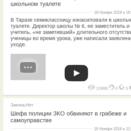
школьном туалете
19 Ноября 2019 в 18
В Таразе семиклассницу изнасиловали в школь
туалете. Директор школы № 6, ее заместитель и
учитель, «не заметивший» длительного отсутств
ученицы во время урока, уже написали заявлен
уходе.
10988
0
3
Закона.Нет
Шефа полиции ЗКО обвиняют в грабеже и
самоуправстве
19 Ноября 2019 в 12