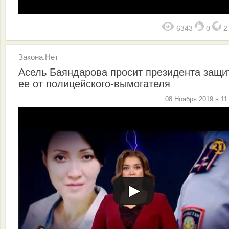
6343
0
Закона.Нет
Асель Баяндарова просит президента защи
ее от полицейского-вымогателя
08 Ноября 2019 в 11