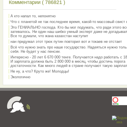
Комментарии ( 786821 )
А кто напал то, непонятно
Что с планетой не так последнее время, какой-то массовый свист
Это ГЕНИАЛЬНО господа. Кто бы мог подумать, что ради этого вс
затевалось. Ни один наш шибко умный эксперт даже не догадывал
Все то думали, что жана казахстан наступит
нан придумал этот трюк путин повторил вот и токаев не отстает
Всё что нужно знать про наше государство. Надеяться нужно толь
себя. Не будет у нас пенсии.
Интересно - 20 лет 6 670 000 тенге. Получается надо работать с 18
И зарплата должна быть 2 800 000 в месяц, чтобы достичь порога
достаточности. Как много людей в стране получают такую зарплат
Не ну, а что? Круто же! Молодцы!
Экологично