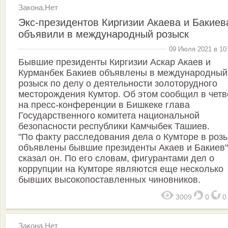
Закона.Нет
Экс-президентов Киргизии Акаева и Бакиев
объявили в международный розыск
09 Июля 2021 в 10
Бывшие президенты Киргизии Аскар Акаев и
Курманбек Бакиев объявлены в международный
розыск по делу о деятельности золоторудного
месторождения Кумтор. Об этом сообщил в четв
на пресс-конференции в Бишкеке глава
Государственного комитета национальной
безопасности республики Камчыбек Ташиев.
"По факту расследования дела о Кумторе в роз
объявлены бывшие президенты Акаев и Бакиев",
сказал он. По его словам, фигурантами дел о
коррупции на Кумторе являются еще несколько
бывших высокопоставленных чиновников.
3009
0
Закона.Нет