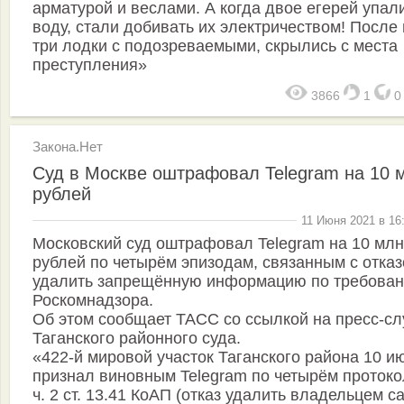
арматурой и веслами. А когда двое егерей упал
воду, стали добивать их электричеством! После
три лодки с подозреваемыми, скрылись с места
преступления»
3866
1
Закона.Нет
Суд в Москве оштрафовал Telegram на 10 
рублей
11 Июня 2021 в 16
Московский суд оштрафовал Telegram на 10 млн
рублей по четырём эпизодам, связанным с отка
удалить запрещённую информацию по требова
Роскомнадзора.
Об этом сообщает ТАСС со ссылкой на пресс-с
Таганского районного суда.
«422-й мировой участок Таганского района 10 и
признал виновным Telegram по четырём проток
ч. 2 ст. 13.41 КоАП (отказ удалить владельцем с