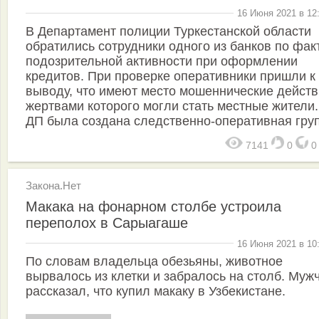
16 Июня 2021 в 12
В Департамент полиции Туркестанской области
обратились сотрудники одного из банков по фак
подозрительной активности при оформлении
кредитов. При проверке оперативники пришли к
выводу, что имеют место мошеннические действ
жертвами которого могли стать местные жители.
ДП была создана следственно-оперативная груп
7141
0
Закона.Нет
Макака на фонарном столбе устроила
переполох в Сарыагаше
16 Июня 2021 в 10
По словам владельца обезьяны, животное
вырвалось из клетки и забралось на столб. Муж
рассказал, что купил макаку в Узбекистане.