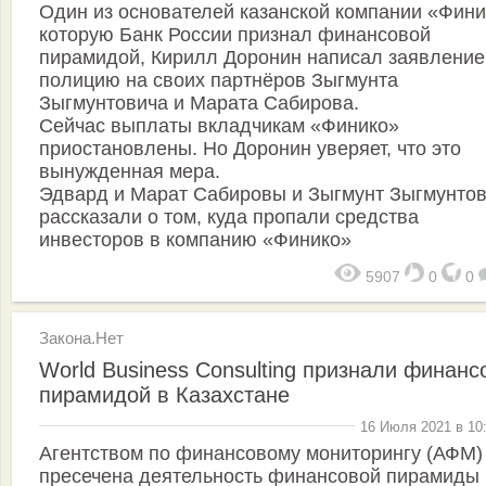
Один из основателей казанской компании «Фини
которую Банк России признал финансовой
пирамидой, Кирилл Доронин написал заявление
полицию на своих партнёров Зыгмунта
Зыгмунтовича и Марата Сабирова.
Сейчас выплаты вкладчикам «Финико»
приостановлены. Но Доронин уверяет, что это
вынужденная мера.
Эдвард и Марат Сабировы и Зыгмунт Зыгмунто
рассказали о том, куда пропали средства
инвесторов в компанию «Финико»
5907
0
0
Закона.Нет
World Business Consulting признали финанс
пирамидой в Казахстане
16 Июля 2021 в 10
Агентством по финансовому мониторингу (АФМ)
пресечена деятельность финансовой пирамиды