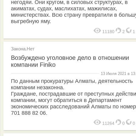
негодяи. Они кругом, в силовых структурах, в
акиматах, судах, маслихатах, мажилисах,
министерствах. Всю страну превратили в боль
выгребную яму.
11180
2
Закона.Нет
Возбуждено уголовное дело в отношении
компании Finiko
13 Июля 2021 в 13
По данным прокуратуры Алматы, деятельность
компании незаконна.
Граждане, пострадавшие от преступных действ
компании, могут обратиться в Департамент
экономических расследований Алматы по номер
701 888 82 06.
11264
0