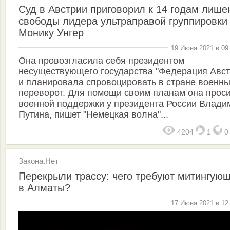
Суд в Австрии приговорил к 14 годам лише
свободы лидера ультраправой группировки
Монику Унгер
19 Июня 2021 в 09
Она провозгласила себя президентом
несуществующего государства "Федерация Авст
и планировала спровоцировать в стране военн
переворот. Для помощи своим планам она прос
военной поддержки у президента России Влади
Путина, пишет "Немецкая волна"...
4204
1
Закона.Нет
Перекрыли трассу: чего требуют митингую
в Алматы?
17 Июня 2021 в 12