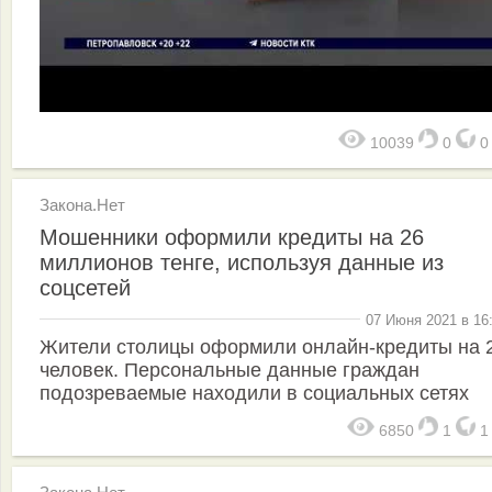
10039
0
Закона.Нет
Мошенники оформили кредиты на 26
миллионов тенге, используя данные из
соцсетей
07 Июня 2021 в 16
Жители столицы оформили онлайн-кредиты на 
человек. Персональные данные граждан
подозреваемые находили в социальных сетях
6850
1