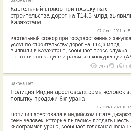
Закона.Нет
Картельный сговор при госзакупках
строительства дорог на Т14,6 млрд выявил
Казахстане
07 Июня 2021 в 15
Картельный сговор при государственных закупк
услуг по строительству дорог на Т14,6 млрд
выявили в Казахстане, сообщает пресс-служба
агентства по защите и развитию конкуренции (А
7979
0
1
Закона.Нет
Полиция Индии арестовала семь человек з
попытку продажи 6кг урана
07 Июня 2021 в 10
Полиция арестовала в индийском штате Джаркх
семь человек, которые пытались продать шесть
килограммов урана, сообщает телеканал India T