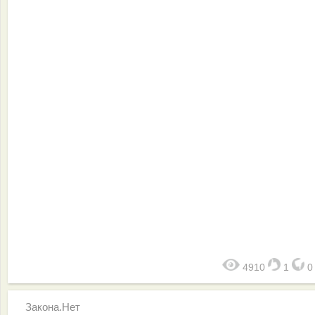
4910
1
Закона.Нет