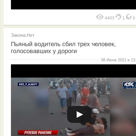
4403
1
Закона.Нет
Пьяный водитель сбил трех человек,
голосовавших у дороги
08 Июня 2021 в 13