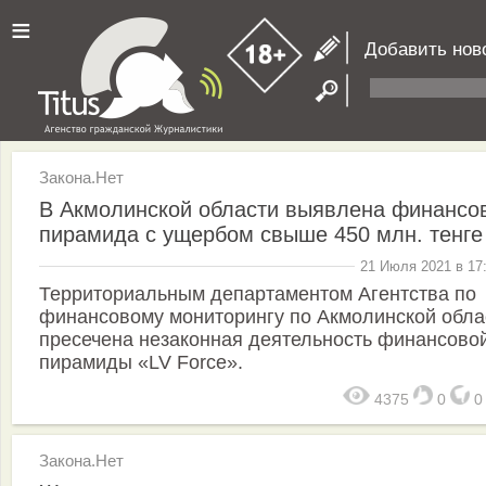
≡
Добавить нов
Закона.Нет
В Акмолинской области выявлена финансо
пирамида с ущербом свыше 450 млн. тенге
21 Июля 2021 в 17
Территориальным департаментом Агентства по
финансовому мониторингу по Акмолинской обла
пресечена незаконная деятельность финансово
пирамиды «LV Force».
4375
0
Закона.Нет