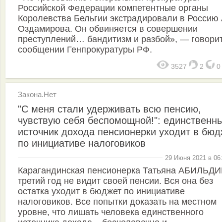
Российской Федерации компетентные органы
Королевства Бельгии экстрадировали в Россию
Оздамирова. Он обвиняется в совершении
преступлений… бандитизм и разбой», — говорит
сообщении Генпрокуратуры РФ.
3527
2
Закона.Нет
"С меня стали удерживать всю пенсию,
чувствую себя беспомощной!": единственн
источник дохода пенсионерки уходит в бюд
по инициативе налоговиков
29 Июня 2021 в 06
Карагандинская пенсионерка Татьяна АБИЛЬД
третий год не видит своей пенсии. Вся она без
остатка уходит в бюджет по инициативе
налоговиков. Все попытки доказать на местном
уровне, что лишать человека единственного