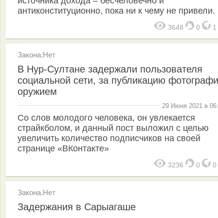
источника дохода – бесчеловечно и
антиконституционно, пока ни к чему не привели.
3648
0
Закона.Нет
В Нур-Султане задержали пользователя
социальной сети, за публикацию фотографи
оружием
29 Июня 2021 в 06
Со слов молодого человека, он увлекается
страйкболом, и данный пост выложил с целью
увеличить количество подписчиков на своей
странице «ВКонтакте»
3236
0
Закона.Нет
Задержания в Сарыагаше