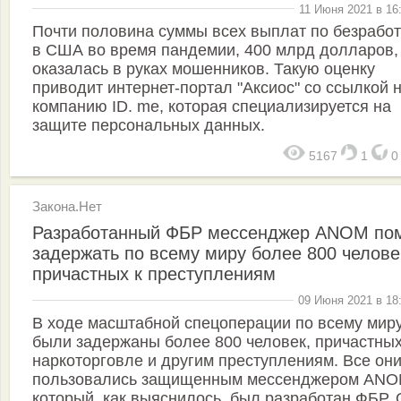
11 Июня 2021 в 16
Почти половина суммы всех выплат по безрабо
в США во время пандемии, 400 млрд долларов,
оказалась в руках мошенников. Такую оценку
приводит интернет-портал "Аксиос" со ссылкой 
компанию ID. me, которая специализируется на
защите персональных данных.
5167
1
Закона.Нет
Разработанный ФБР мессенджер ANOM по
задержать по всему миру более 800 челове
причастных к преступлениям
09 Июня 2021 в 18
В ходе масштабной спецоперации по всему мир
были задержаны более 800 человек, причастных
наркоторговле и другим преступлениям. Все он
пользовались защищенным мессенджером ANO
который, как выяснилось, был разработан ФБР. 