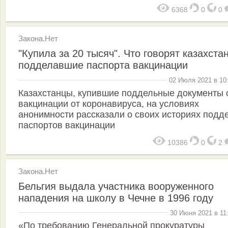
6368
0
0
Закона.Нет
"Купила за 20 тысяч". Что говорят казахста
подделавшие паспорта вакцинации
02 Июля 2021 в 10
Казахстанцы, купившие поддельные документы 
вакцинации от коронавируса, на условиях
анонимности рассказали о своих историях подд
паспортов вакцинации
10386
0
2
Закона.Нет
Бельгия выдала участника вооруженного
нападения на школу в Чечне в 1996 году
30 Июня 2021 в 11
«По требованию Генеральной прокуратуры