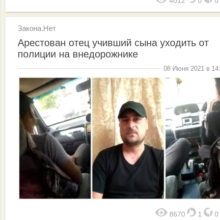
4012
0
Закона.Нет
Арестован отец учивший сына уходить от
полиции на внедорожнике
08 Июня 2021 в 14
8670
1