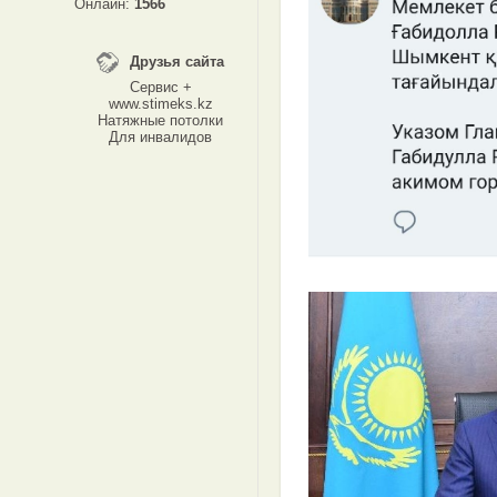
Онлайн:
1566
Друзья сайта
Сервис +
www.stimeks.kz
Натяжные потолки
Для инвалидов