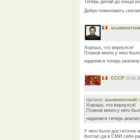
Теперь делай до конца из
Добро пожаловать скита
шымкентск
Хорошо, что вернулся!
Планов много у него было
надеемся теперь реализ
СССР
20.06.
Цитата:
шымкентский
Хорошо, что вернулся!
Планов много у него был
надеемся теперь реали
У него было достаточно 
болтал да в СМИ себя ра