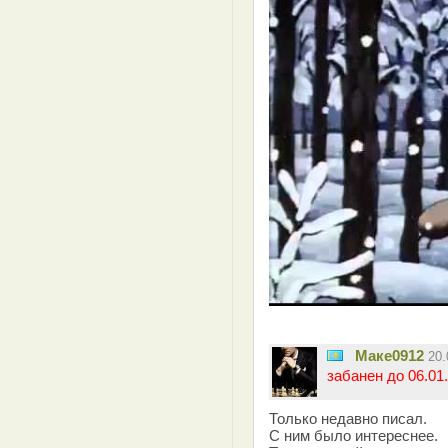
Маке0912
20
забанен до 06.01.
Только недавно писал.
С ним было интереснее.