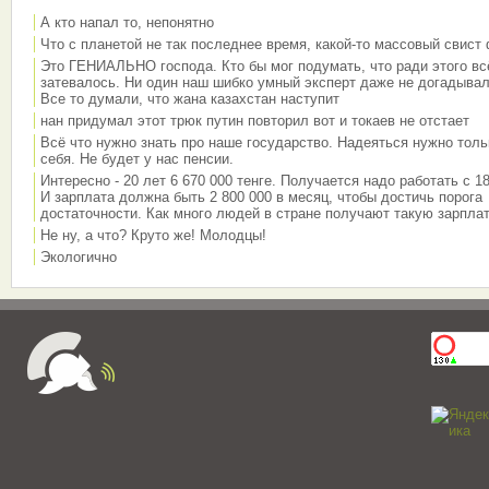
А кто напал то, непонятно
Что с планетой не так последнее время, какой-то массовый свист
Это ГЕНИАЛЬНО господа. Кто бы мог подумать, что ради этого вс
затевалось. Ни один наш шибко умный эксперт даже не догадывал
Все то думали, что жана казахстан наступит
нан придумал этот трюк путин повторил вот и токаев не отстает
Всё что нужно знать про наше государство. Надеяться нужно толь
себя. Не будет у нас пенсии.
Интересно - 20 лет 6 670 000 тенге. Получается надо работать с 18
И зарплата должна быть 2 800 000 в месяц, чтобы достичь порога
достаточности. Как много людей в стране получают такую зарплат
Не ну, а что? Круто же! Молодцы!
Экологично