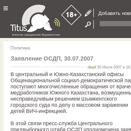
≡
Добавить нов
Политика
Заявление ОСДП, 30.07.2007
dead
30 Июля 2007 в 16:
В центральный и Южно-Казахстанский офисы
Общенациональной социал-демократической па
поступают многочисленные обращения от враче
медработников Южного Казахстана, возмущенн
несправедливым решением Шымкентского
городского суда по делу о массовом заражении
детей ВИЧ-инфекцией.
В этой связи пресс-служба Центрального
предвыборного штаба ОСДП уполномочена заяв