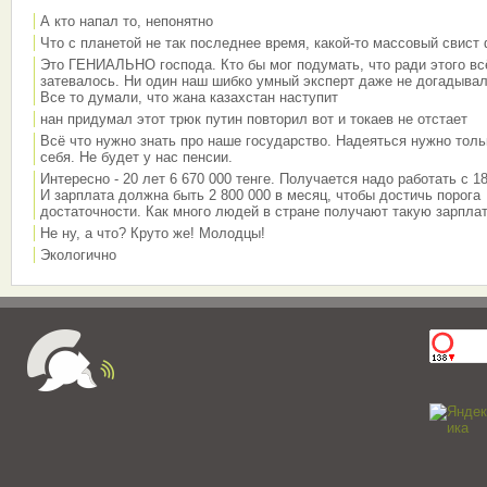
А кто напал то, непонятно
Что с планетой не так последнее время, какой-то массовый свист
Это ГЕНИАЛЬНО господа. Кто бы мог подумать, что ради этого вс
затевалось. Ни один наш шибко умный эксперт даже не догадывал
Все то думали, что жана казахстан наступит
нан придумал этот трюк путин повторил вот и токаев не отстает
Всё что нужно знать про наше государство. Надеяться нужно толь
себя. Не будет у нас пенсии.
Интересно - 20 лет 6 670 000 тенге. Получается надо работать с 18
И зарплата должна быть 2 800 000 в месяц, чтобы достичь порога
достаточности. Как много людей в стране получают такую зарплат
Не ну, а что? Круто же! Молодцы!
Экологично