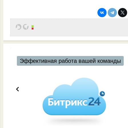
Эффективная работа вашей команды