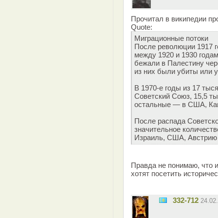
Прочитал в википедии пр
Quote:
Миграционные потоки
После революции 1917 г
между 1920 и 1930 годам
бежали в Палестину чер
из них были убиты или у
В 1970-е годы из 17 тыс
Советский Союз, 15,5 т
остальные — в США, Кан
После распада Советско
значительное количеств
Израиль, США, Австрию 
Правда не понимаю, что и
хотят посетить историчес
332-712
24.02