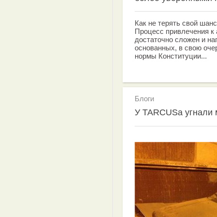
Как не терять свой шанс
Процесс привлечения к 
достаточно сложен и на
основанных, в свою оче
нормы Конституции...
Блоги
У TARCUSа угнали 