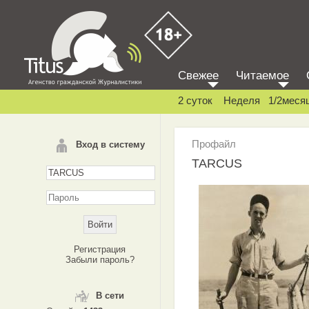
Свежее
Читаемое
2 суток
Неделя
1/2меся
Профайл
Вход в систему
TARCUS
Регистрация
Забыли пароль?
В сети