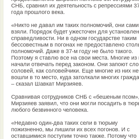
СНБ, сравнил их деятельность с репрессиями 37
года прошлого века.
«Никто не давал им таких полномочий, они сами
взяли. Порядок будет ужесточен для установле
справедливости. Ни в одном государстве таким
бессовестным в погонах не предоставлено стол
полномочий. Даже в 37-м году не было такого.
Поэтому я ставлю все на свои места. Многие из
начали отвечать перед законом. Они запоют сл
соловей, как соловейчики. Еще многие из них не
вошли в то место, куда затолкали многих гражда
– сказал Шавкат Мирзияев.
Сравнивая сотрудников СНБ с «бешеным псом»
Мирзияев заявил, что они могли посадить в тюр
любого безвинного человека.
«Недавно один-два таких сели в тюрьму
пожизненно, мы лишили их всех погонов. И с
оставшимися поступим точно также. Потому что