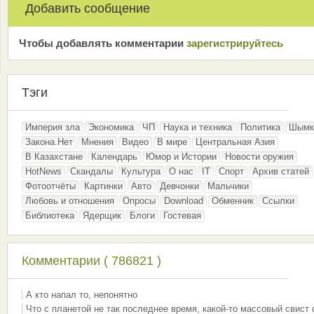
Добавить сообщение
Чтобы добавлять комментарии
зарeгиcтрирyйтeсь
Тэги
Империя зла
Экономика
ЧП
Наука и техника
Политика
Шымк
Закона.Нет
Мнения
Видео
В мире
Центральная Азия
В Казахстане
Календарь
Юмор и Истории
Новости оружия
HotNews
Скандалы
Культура
О нас
IT
Спорт
Архив статей
Фотоотчёты
Картинки
Авто
Девчонки
Мальчики
Любовь и отношения
Опросы
Download
Обменник
Ссылки
Библиотека
Ядерщик
Блоги
Гостевая
Комментарии ( 786821 )
А кто напал то, непонятно
Что с планетой не так последнее время, какой-то массовый свист