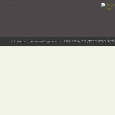
© Агентство гражданской журналистики 2006- 2026гг. СВИДЕТЕЛЬСТВО №17