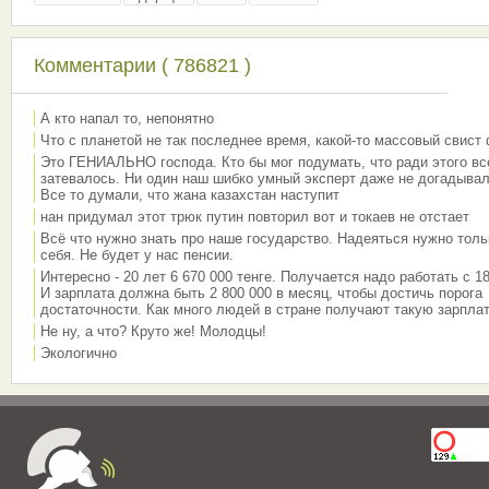
Комментарии ( 786821 )
А кто напал то, непонятно
Что с планетой не так последнее время, какой-то массовый свист
Это ГЕНИАЛЬНО господа. Кто бы мог подумать, что ради этого вс
затевалось. Ни один наш шибко умный эксперт даже не догадывал
Все то думали, что жана казахстан наступит
нан придумал этот трюк путин повторил вот и токаев не отстает
Всё что нужно знать про наше государство. Надеяться нужно толь
себя. Не будет у нас пенсии.
Интересно - 20 лет 6 670 000 тенге. Получается надо работать с 18
И зарплата должна быть 2 800 000 в месяц, чтобы достичь порога
достаточности. Как много людей в стране получают такую зарплат
Не ну, а что? Круто же! Молодцы!
Экологично