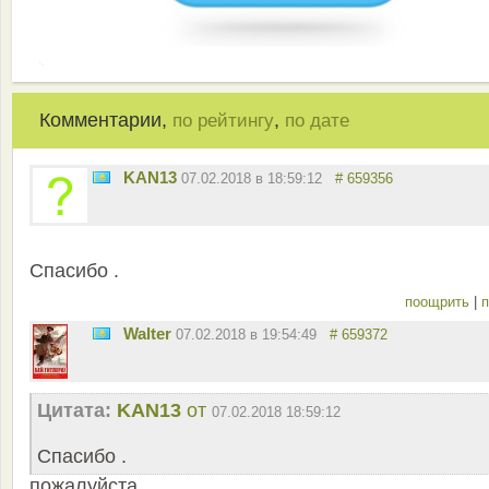
Комментарии,
,
по рейтингу
по дате
KAN13
07.02.2018 в 18:59:12
# 659356
Спасибо .
поощрить
|
п
Walter
07.02.2018 в 19:54:49
# 659372
Цитата:
KAN13
от
07.02.2018 18:59:12
Спасибо .
пожалуйста