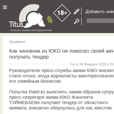
≡
Добавить нов
Шымкент
Как чиновник из ЮКО не помогал своей же
получать тендер
Гость 06 Февраля 2018 в 10
Руководителю пресс-службы акима ЮКО внезап
стало плохо, когда журналисты заинтересовали
его семейным бизнесом
Попытка Ratel.kz выяснить, каким образом супру
пресс-секретаря акима ЮКО Жансеита
ТУЙМЕБАЕВА получает тендер от областного
акимата, внезапно обернулась для нас квестом.