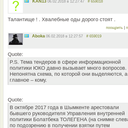
KAN13
06.02.2018 в 12:27:47
# 659018
Талантище ! . Хвалебные оды дорого стоят .
поощрить
|
п
Aboka
06.02.2018 в 12:27:57
# 659019
Quote:
P.S. Тема тендеров в сфере информационной
политики ЮКО давно вызывает много вопросов.
Непонятна схема, по которой они выделяются, а
главное – кому.
Quote:
В октябре 2017 года в Шымкенте арестовали
бывшего руководителя Управления внутренней
политики Болатбека ТОЛЕГЕНА (на снимке слев
по подозрению в получении взятки путем