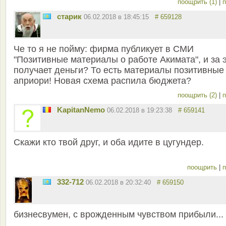
поощрить (1)
|
п
старик
06.02.2018 в 18:45:15
# 659128
Че то я не пойму: фирма публикует в СМИ
"Позитивные материалы о работе Акимата", и за 
получает деньги? То есть материалы позитивные
априори! Новая схема распила бюджета?
поощрить (2)
|
п
KapitanNemo
06.02.2018 в 19:23:38
# 659141
Скажи кто твой друг, и оба идите в цугундер.
поощрить
|
п
332-712
06.02.2018 в 20:32:40
# 659150
бизнесвумен, с врожденным чувством прибыли...