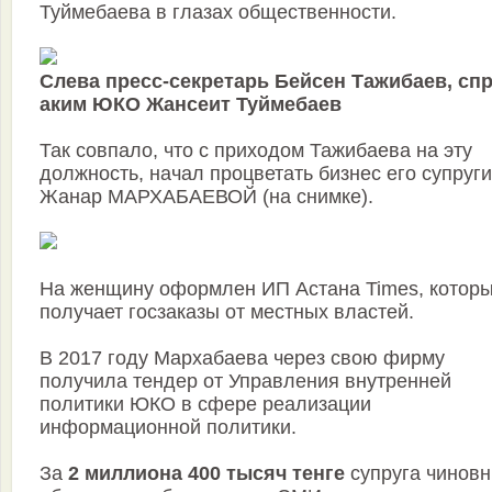
Туймебаева в глазах общественности.
Слева пресс-секретарь Бейсен Тажибаев, сп
аким ЮКО Жансеит Туймебаев
Так совпало, что с приходом Тажибаева на эту
должность, начал процветать бизнес его супруги
Жанар МАРХАБАЕВОЙ (на снимке).
На женщину оформлен ИП Астана Times, котор
получает госзаказы от местных властей.
В 2017 году Мархабаева через свою фирму
получила тендер от Управления внутренней
политики ЮКО в сфере реализации
информационной политики.
За
2 миллиона 400 тысяч тенге
супруга чиновн