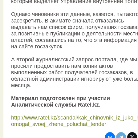
которые выделяет Управление внутренней поли
Однако чиновники эти данные, кажется, пытают
засекретить. В акимате сначала отказались
выдавать нам список фирм, получивших госзак
за позитивные публикации о деятельности мест
властей, сославшись на то, что эта информация
на сайте госзакупок.
А второй журналистский запрос портала, где мы
просили предоставить нам копии актов
выполненных работ получателей госзаказов, в
областной администрации игнорируют уже боль
месяца.
Материал подготовлен при участии
Аналитической службы Ratel.kz.
http://www.ratel.kz/scandal/kak_chinovnik_iz_juko
omogal_svoej_zhene_poluchat_tender