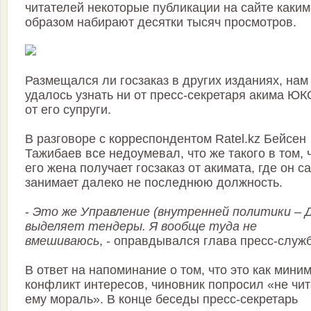
читателей некоторые публикации на сайте каким
образом набирают десятки тысяч просмотров.
Размещался ли госзаказ в других изданиях, нам
удалось узнать ни от пресс-секретаря акима ЮК
от его супруги.
В разговоре с корреспондентом Ratel.kz Бейсен
Тажибаев все недоумевал, что же такого в том, 
его жена получает госзаказ от акимата, где он с
занимает далеко не последнюю должность.
-
Это же Управление (внутренней политики – Д
выделяет тендеры. Я вообще туда не
вмешиваюсь
, - оправдывался глава пресс-служ
В ответ на напоминание о том, что это как мини
конфликт интересов, чиновник попросил «не чит
ему мораль». В конце беседы пресс-секретарь