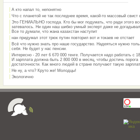
А кто напал то, непонятно
Что с планетой не так последнее время, какой-то массовый свист
Это ГЕНИАЛЬНО господа. Кто бы мог подумать, что ради этого вс
затевалось. Ни один наш шибко умный эксперт даже не догадывал
Все то думали, что жана казахстан наступит
нан придумал этот трюк путин повторил вот и токаев не отстает
Всё что нужно знать про наше государство. Надеяться нужно толь
себя. Не будет у нас пенсии.
Интересно - 20 лет 6 670 000 тенге. Получается надо работать с 18
И зарплата должна быть 2 800 000 в месяц, чтобы достичь порога
достаточности. Как много людей в стране получают такую зарплат
Не ну, а что? Круто же! Молодцы!
Экологично