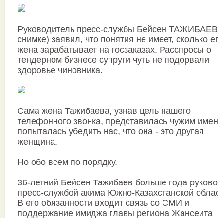
Руководитель пресс-службы Бейсен ТАЖИБАЕВ
снимке) заявил, что понятия не имеет, сколько е
жена зарабатывает на госзаказах. Расспросы о
тендерном бизнесе супруги чуть не подорвали
здоровье чиновника.
Сама жена Тажибаева, узнав цель нашего
телефонного звонка, представилась чужим имен
попыталась убедить нас, что она - это другая
женщина.
Но обо всем по порядку.
36-летний Бейсен Тажибаев больше года руково
пресс-службой акима Южно-Казахстанской облас
В его обязанности входит связь со СМИ и
поддержание имиджа главы региона Жансеита