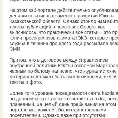
На этом вэб-портале действительно опубликов
десятки позитивных заметок о развитии Южно-
Казахстанской области. Однако стоило нам вбит
тексты публикаций в поисковик Google, как
выяснилось, что практически все статьи – это пр
копии пресс-релизов акимата ЮКО, которые пре
служба в течение прошлого года рассылала все
СМИ.
Притом, что в договоре между Управлением
внутренней политики ЮКО и госпожой Мархаба
черным по белому написано, что журналистские
материалы должны быть эксклюзивными, включ
тексты и фото.
Более того уровень посещаемости сайта kazdala
по данным казахстанского счетчика zero.kz, вес
плачевный. За целый день пребывания на этом
портале мы, кажется, были единственными
посетителями. Однако даже при отсутствии