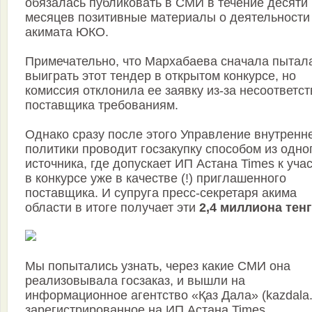
обязалась публиковать в СМИ в течение десяти
месяцев позитивные материалы о деятельности
акимата ЮКО.
Примечательно, что Мархабаева сначала пытал
выиграть этот тендер в открытом конкурсе, но
комиссия отклонила ее заявку из-за несоответс
поставщика требованиям.
Однако сразу после этого Управление внутренн
политики проводит госзакупку способом из одно
источника, где допускает ИП Астана Times к уча
в конкурсе уже в качестве (!) приглашенного
поставщика. И супруга пресс-секретаря акима
области в итоге получает эти
2,4 миллиона тен
Мы попытались узнать, через какие СМИ она
реализовывала госзаказ, и вышли на
информационное агентство «Қаз Дала» (kazdala.
зарегистрированное на ИП Астана Times.