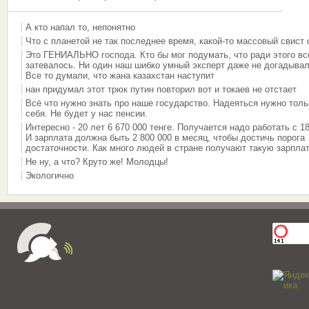
А кто напал то, непонятно
Что с планетой не так последнее время, какой-то массовый свист
Это ГЕНИАЛЬНО господа. Кто бы мог подумать, что ради этого вс
затевалось. Ни один наш шибко умный эксперт даже не догадывал
Все то думали, что жана казахстан наступит
нан придумал этот трюк путин повторил вот и токаев не отстает
Всё что нужно знать про наше государство. Надеяться нужно толь
себя. Не будет у нас пенсии.
Интересно - 20 лет 6 670 000 тенге. Получается надо работать с 18
И зарплата должна быть 2 800 000 в месяц, чтобы достичь порога
достаточности. Как много людей в стране получают такую зарплат
Не ну, а что? Круто же! Молодцы!
Экологично