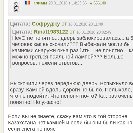
гримм
20.01.2018 в 14:23:36
# 656149
Цитата:
Софруджу
от
18.01.2018 20:11:49
Цитата:
Rinat1983122
от
18.01.2018 20:02:49
НечО не понятно... дверь заблокировалась... а 
человек как выскочили??? Выбежали могли бы
камнями снаружи окна разбить... не понятно... к
можно греться паяльной лампой??? Больше
вопросов, нежели ответов...
Выскочили через переднюю дверь. Вспыхнуло в
сразу. Камней вдоль дороги не было. Полыхало,
что не подойти. Что непонятно-то? Как раз очень
понятно! Но ужасно!
Если вы не знаете, скажу вам что в той стороне
Казахстана нет камней и если бы они были как на
если снега по пояс