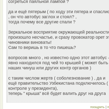
согреться паяльной лампой ?
да и ещё пятерым ( по ходу эти пятера и спасли
, он что автобус заглох и стоял? ,
тогда почему все другие спали ?
Зеркальное восприятие окружающей реальности
произошло несчастье, и сразу провокатор орет э
чиновники виноваты!
Сам то веришь в то что пишешь?
вопросов много , но известно одно этот автобус 
явно находился под чей то крышей ( может быть
наших чинуш или других контр органов )
с таким числом жертв ( соболезнование ) , да и
ещё правительство Узбекистана подключилось (
контроле у президента),
теперь " крыша" всё будет валить друг на друга
поощрить
|
п