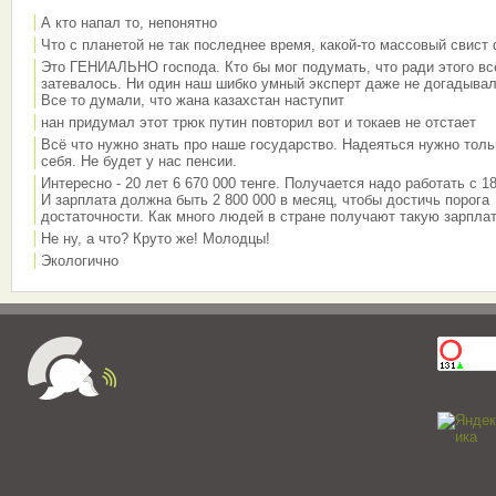
А кто напал то, непонятно
Что с планетой не так последнее время, какой-то массовый свист
Это ГЕНИАЛЬНО господа. Кто бы мог подумать, что ради этого вс
затевалось. Ни один наш шибко умный эксперт даже не догадывал
Все то думали, что жана казахстан наступит
нан придумал этот трюк путин повторил вот и токаев не отстает
Всё что нужно знать про наше государство. Надеяться нужно толь
себя. Не будет у нас пенсии.
Интересно - 20 лет 6 670 000 тенге. Получается надо работать с 18
И зарплата должна быть 2 800 000 в месяц, чтобы достичь порога
достаточности. Как много людей в стране получают такую зарплат
Не ну, а что? Круто же! Молодцы!
Экологично