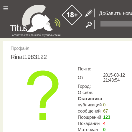
≡
Добавить нов
Профайл
Rinat1983122
Почта:
2015-08-12
От:
21:43:54
Город:
О себе:
Статистика
публикаций
0
сообщений:
67
Поощрений
123
Покараний
4
Материал
0