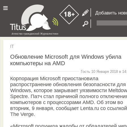
≡
Добавить нов
IT
Обновление Microsoft для Windows убила
компьютеры на AMD
Гость 10 Января 2018 в 14
Корпорация Microsoft приостановила
распространение обновления безопасности для
Windows, которое закрывает уязвимости Meltdow
Spectre. Патч стал причиной полного отключени
компьютеров с процессорами AMD. Об этом во
вторник, 9 января, сообщает Lenta.ru со ссылкой
The Verge.
«Microsoft получила жалобы от обладателей чип