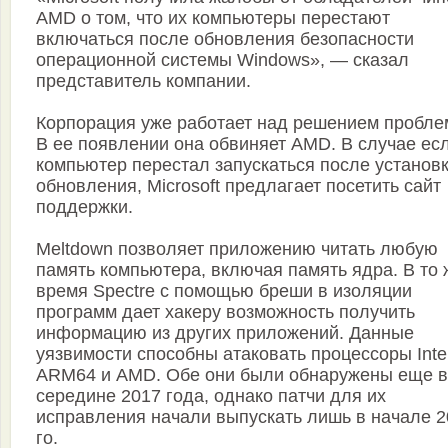
AMD о том, что их компьютеры перестают
включаться после обновления безопасности
операционной системы Windows», — сказал
представитель компании.
Корпорация уже работает над решением пробле
В ее появлении она обвиняет AMD. В случае ес
компьютер перестал запускаться после установ
обновления, Microsoft предлагает посетить сайт
поддержки.
Meltdown позволяет приложению читать любую
память компьютера, включая память ядра. В то 
время Spectre с помощью бреши в изоляции
программ дает хакеру возможность получить
информацию из других приложений. Данные
уязвимости способны атаковать процессоры Intel
ARM64 и AMD. Обе они были обнаружены еще в
середине 2017 года, однако патчи для их
исправления начали выпускать лишь в начале 2
го.