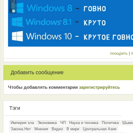
поощрить
|
п
Добавить сообщение
Чтобы добавлять комментарии
зарeгиcтрирyйтeсь
Тэги
Империя зла
Экономика
ЧП
Наука и техника
Политика
Шымк
Закона.Нет
Мнения
Видео
В мире
Центральная Азия