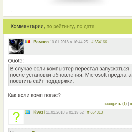
Комментарии,
,
по рейтингу
по дате
Рамзес
10.01.2018 в 16:44:25
# 654166
Quote:
В случае если компьютер перестал запускаться
после установки обновления, Microsoft предлага
посетить сайт поддержки.
Как если комп погас?
поощрить (1)
|
п
Kvazi
11.01.2018 в 01:19:52
# 654313