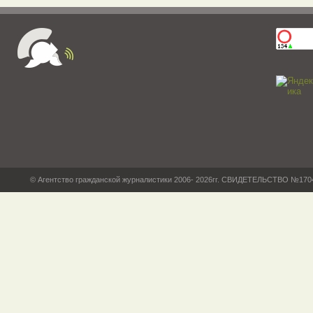
© Агентство гражданской журналистики 2006- 2026гг. СВИДЕТЕЛЬСТВО №17