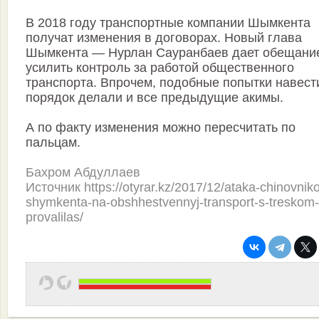
В 2018 году транспортные компании Шымкента
получат изменения в договорах. Новый глава
Шымкента — Нурлан Сауранбаев дает обещани
усилить контроль за работой общественного
транспорта. Впрочем, подобные попытки навест
порядок делали и все предыдущие акимы.
А по факту изменения можно пересчитать по
пальцам.
Бахром Абдуллаев
Источник https://otyrar.kz/2017/12/ataka-chinovnik
shymkenta-na-obshhestvennyj-transport-s-treskom-
provalilas/