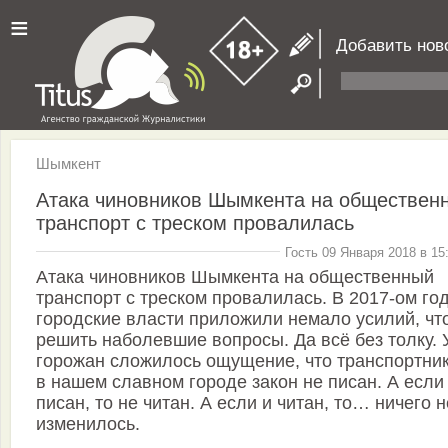
≡
Добавить нов
Шымкент
Атака чиновников Шымкента на обществен
транспорт с треском провалилась
Гость 09 Января 2018 в 15
Атака чиновников Шымкента на общественный
транспорт с треском провалилась. В 2017-ом го
городские власти приложили немало усилий, чт
решить наболевшие вопросы. Да всё без толку. 
горожан сложилось ощущение, что транспортни
в нашем славном городе закон не писан. А если
писан, то не читан. А если и читан, то… ничего н
изменилось.