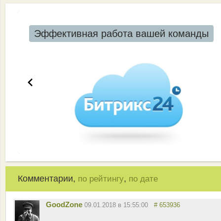
Эффективная работа вашей команды
Комментарии,
,
по рейтингу
по дате
GoodZone
09.01.2018 в 15:55:00
# 653936