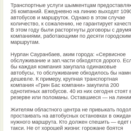
Транспортные услуги шымкентцам предоставля
26 компаний. Ежедневно на линию выходят 109
автобусов и маршруток. Однако в этом случае
количество, к сожалению, не гарантирует качест
В этом году были расторгнуты договоры с двум
компаниями, работающими по десяти городским
маршрутам.
Нурлан Сауранбаев, аким города: «Сервисное
обслуживание и зап.части обходятся дорого. Ес
бы каждая компания закупала одинаковые
автобусы, то обслуживание обходилось бы намн
дешевле. К примеру, крупная транспортная
компания «Грин Бас компани» закупила 200
однотипных автобусов. 40 из них сегодня стоят 
резерве или поломаны. Оставшиеся — на лини
Жителям областного центра не привыкать подол
простаивать на автобусных остановках в ожида
нужного маршрута. Кто должен спешить — едет 
такси. Не от хорошей жизни: горожане боятся