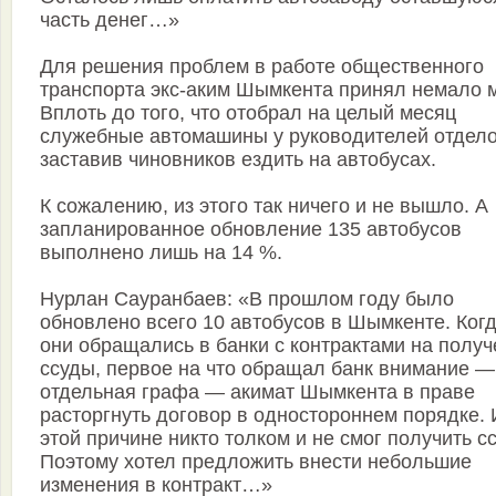
часть денег…»
Для решения проблем в работе общественного
транспорта экс-аким Шымкента принял немало 
Вплоть до того, что отобрал на целый месяц
служебные автомашины у руководителей отдело
заставив чиновников ездить на автобусах.
К сожалению, из этого так ничего и не вышло. А
запланированное обновление 135 автобусов
выполнено лишь на 14 %.
Нурлан Сауранбаев: «В прошлом году было
обновлено всего 10 автобусов в Шымкенте. Ког
они обращались в банки с контрактами на полу
ссуды, первое на что обращал банк внимание —
отдельная графа — акимат Шымкента в праве
расторгнуть договор в одностороннем порядке. 
этой причине никто толком и не смог получить с
Поэтому хотел предложить внести небольшие
изменения в контракт…»