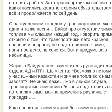
потерять работу. Зато транспортникам всё ни по
Как относились халатно к своим обязательствам,
всё и продолжается по сей день.
С наступлением холодов у транспортников еже
одна и та же песня… Байки про отсутствие зимн
топлива мы слышим каждый год. Говорить прям
открыто о том, что транспортники лето красное
пропели и попросту не подготовились к зиме,
понятное дело, не хочется. Вот и придумывают
небылицы.
Жаркын Байдуллаев, заместитель руководителя
отдела АД и ПТ г. Шымкента: «Возможно потому,
у нас Южный Казахстан и зимнее топливо к нам 
завозят?! Не знаю даже… Но в любом случае,
транспортные компании обязаны подготовить с
автопарк к зиме, можно применять различные
присадки…»
Как говорится, комментарий без комментариев