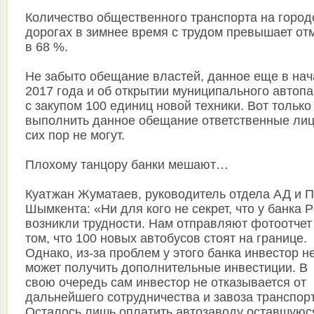
Количество общественного транспорта на город
дорогах в зимнее время с трудом превышает от
в 68 %.
Не забыто обещание властей, данное еще в на
2017 года и об открытии муниципального автопа
с закупом 100 единиц новой техники. Вот только
выполнить данное обещание ответственные лиц
сих пор не могут.
Плохому танцору банки мешают…
Куатжан Жуматаев, руководитель отдела АД и ПТ
Шымкента: «Ни для кого не секрет, что у банка 
возникли трудности. Нам отправляют фотоотчет
том, что 100 новых автобусов стоят на границе.
Однако, из-за проблем у этого банка инвестор н
может получить дополнительные инвестиции. В
свою очередь сам инвестор не отказывается от
дальнейшего сотрудничества и завоза транспорт
Осталось лишь оплатить автозаводу оставшуюс