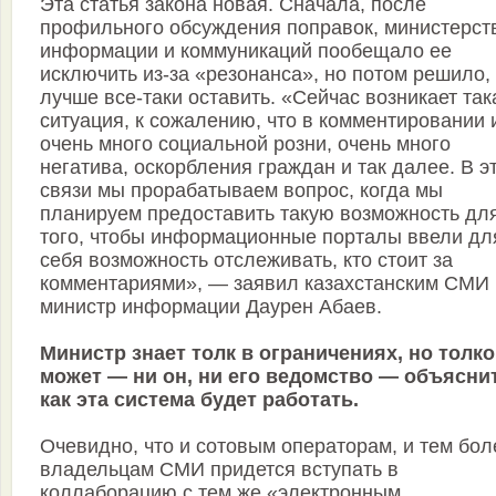
Эта статья закона новая. Сначала, после
профильного обсуждения поправок, министерст
информации и коммуникаций пообещало ее
исключить из-за «резонанса», но потом решило,
лучше все-таки оставить. «Сейчас возникает так
ситуация, к сожалению, что в комментировании 
очень много социальной розни, очень много
негатива, оскорбления граждан и так далее. В э
связи мы прорабатываем вопрос, когда мы
планируем предоставить такую возможность дл
того, чтобы информационные порталы ввели дл
себя возможность отслеживать, кто стоит за
комментариями», — заявил казахстанским СМИ
министр информации Даурен Абаев.
Министр знает толк в ограничениях, но толко
может — ни он, ни его ведомство — объясни
как эта система будет работать.
Очевидно, что и сотовым операторам, и тем бол
владельцам СМИ придется вступать в
коллаборацию с тем же «электронным