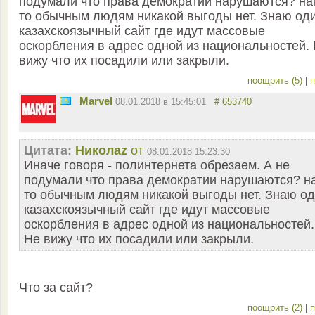
подумали что права демократии нарушаются? на
то обычным людям никакой выгоды нет. Знаю од
казахскоязычный сайт где идут массовые
оскорбления в адрес одной из национальностей.
вижу что их посадили или закрыли.
поощрить (5)
|
п
Marvel
08.01.2018 в 15:45:01
# 653740
Цитата:
Николаz
от
08.01.2018 15:23:30
Иначе говоря - полинтернета обрезаем. А не
подумали что права демократии нарушаются? н
то обычным людям никакой выгоды нет. Знаю о
казахскоязычный сайт где идут массовые
оскорбления в адрес одной из национальностей.
Не вижу что их посадили или закрыли.
Что за сайт?
поощрить (2)
|
п