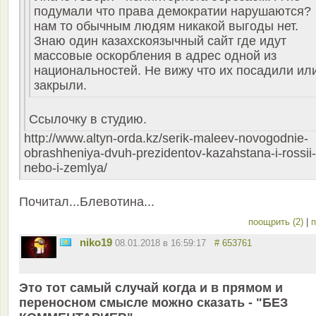
подумали что права демократии нарушаются?
нам то обычным людям никакой выгоды нет.
Знаю один казахскоязычный сайт где идут
массовые оскорбления в адрес одной из
национальностей. Не вижу что их посадили ил
закрыли.
Ссылочку в студию.
http://www.altyn-orda.kz/serik-maleev-novogodnie-
obrashheniya-dvuh-prezidentov-kazahstana-i-rossii-
nebo-i-zemlya/
Почитал...Блевотина...
поощрить (2)
|
п
niko19
08.01.2018 в 16:59:17
# 653761
Это тот самый случай когда и в прямом и
переносном смысле можно сказать - "БЕЗ