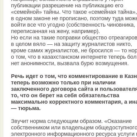
публикации разрешение на публикацию его
«семейной» тайны. Что такое «семейная тайна»,
в одном законе не прописано, поэтому туда мож
войти все что угодно (собственность чиновника,
переписанная на жену, например).
Но если на такие поправки общество отреагиро
в целом вяло — на защиту журналистов никто,
кроме самих журналистов, не бросился — то но
о том, что в казахстанском интернете теперь бо
нет анонимности, вызвала бурю возмущения.
Речь идет о том, что комментирование в Каз
теперь возможно только при наличии
заключенного договора сайта и пользовател
то, что он берет на себя обязательства
максимально корректного комментария, а ин
— тюрьма.
Звучит норма следующим образом. «Оказание
собственником или владельцем общедоступног
электронного информационного ресурса услуги 