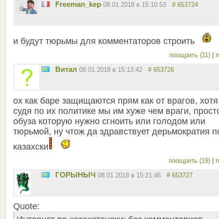
Freeman_kep
08.01.2018 в 15:10:53
# 653724
и будут тюрьмы для комментаторов строить
поощрить (11)
|
п
Витал
08.01.2018 в 15:13:42
# 653726
ох как баре защищаются прям как от врагов, хотя
судя по их политике мы им хуже чем враги, прост
обуза которую нужно сгноить или голодом или
тюрьмой, ну чтож да здравствует дерьмократия п
казахски
поощрить (19)
|
п
ГОРЫНЫЧ
08.01.2018 в 15:21:46
# 653727
Quote: