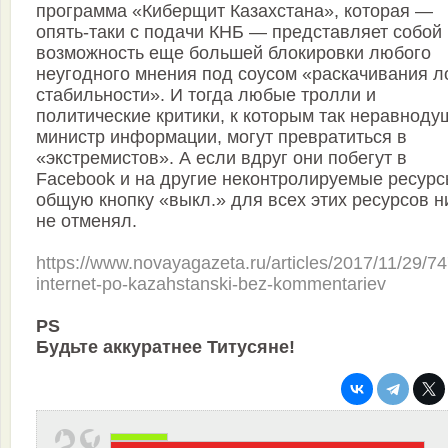
программа «Киберщит Казахстана», которая —
опять-таки с подачи КНБ — представляет собой
возможность еще большей блокировки любого
неугодного мнения под соусом «раскачивания л
стабильности». И тогда любые тролли и
политические критики, к которым так неравноду
министр информации, могут превратиться в
«экстремистов». А если вдруг они побегут в
Facebook и на другие неконтролируемые ресур
общую кнопку «выкл.» для всех этих ресурсов н
не отменял.
https://www.novayagazeta.ru/articles/2017/11/29/7
internet-po-kazahstanski-bez-kommentariev
PS
Будьте аккуратнее Титусяне!