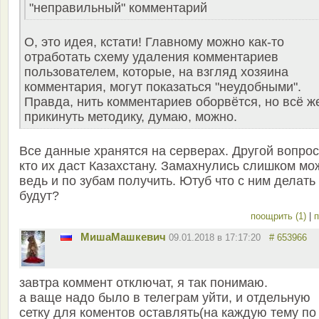
"неправильный" комментарий
О, это идея, кстати! Главному можно как-то
отработать схему удаления комментариев
пользователем, которые, на взгляд хозяина
комментария, могут показаться "неудобными".
Правда, нить комментариев оборвётся, но всё ж
прикинуть методику, думаю, можно.
Все данные хранятся на серверах. Другой вопрос
кто их даст Казахстану. Замахнулись слишком мо
ведь и по зубам получить. Ютуб что с ним делать
будут?
поощрить (1)
|
п
MишаМашкевич
09.01.2018 в 17:17:20
# 653966
завтра коммент отключат, я так понимаю.
а ваще надо было в телеграм уйти, и отдельную
сетку для коментов оставлять(на каждую тему по