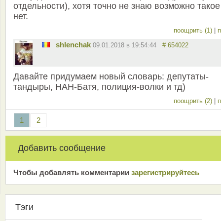
отдельности), хотя точно не знаю возможно такое
нет.
поощрить (1)
|
п
shlenchak
09.01.2018 в 19:54:44
# 654022
Давайте придумаем новый словарь: депутаты-
тандыры, НАН-Батя, полиция-волки и тд)
поощрить (2)
|
п
1
2
Добавить сообщение
Чтобы добавлять комментарии
зарeгиcтрирyйтeсь
Тэги