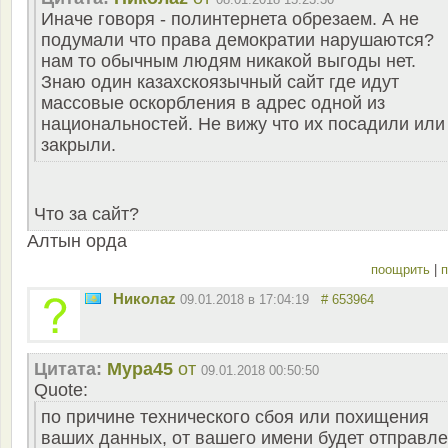
Иначе говоря - полинтернета обрезаем. А не
подумали что права демократии нарушаются?
нам то обычным людям никакой выгоды нет.
Знаю один казахскоязычный сайт где идут
массовые оскорбления в адрес одной из
национальностей. Не вижу что их посадили или
закрыли.
Что за сайт?
Алтын орда
поощрить
|
п
Николаz
09.01.2018 в 17:04:19
# 653964
Цитата:
Мура45
от
09.01.2018 00:50:50
Quote:
по причине технического сбоя или похищения
ваших данных, от вашего имени будет отправл