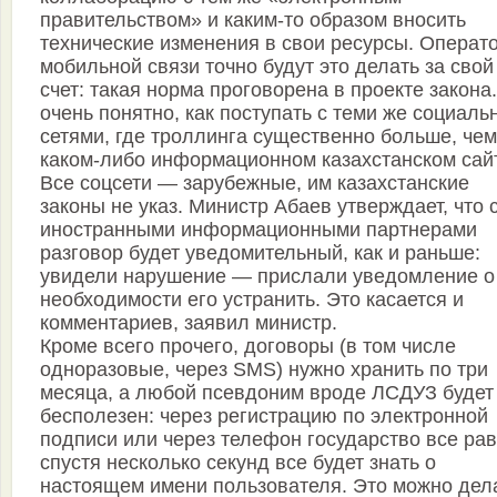
правительством» и каким-то образом вносить
технические изменения в свои ресурсы. Операт
мобильной связи точно будут это делать за свой
счет: такая норма проговорена в проекте закона
очень понятно, как поступать с теми же социал
сетями, где троллинга существенно больше, чем
каком-либо информационном казахстанском сай
Все соцсети — зарубежные, им казахстанские
законы не указ. Министр Абаев утверждает, что 
иностранными информационными партнерами
разговор будет уведомительный, как и раньше:
увидели нарушение — прислали уведомление о
необходимости его устранить. Это касается и
комментариев, заявил министр.
Кроме всего прочего, договоры (в том числе
одноразовые, через SMS) нужно хранить по три
месяца, а любой псевдоним вроде ЛСДУЗ будет
бесполезен: через регистрацию по электронной
подписи или через телефон государство все ра
спустя несколько секунд все будет знать о
настоящем имени пользователя. Это можно дел