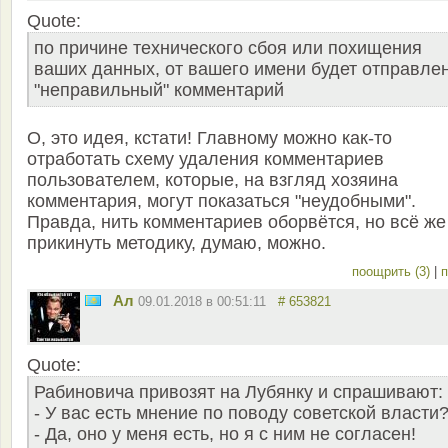
Quote:
по причине технического сбоя или похищения
ваших данных, от вашего имени будет отправле
"неправильный" комментарий
О, это идея, кстати! Главному можно как-то
отработать схему удаления комментариев
пользователем, которые, на взгляд хозяина
комментария, могут показаться "неудобными".
Правда, нить комментариев оборвётся, но всё же
прикинуть методику, думаю, можно.
поощрить (3)
|
п
Ал
09.01.2018 в 00:51:11
# 653821
Quote:
Рабиновича привозят на Лубянку и спрашивают:
- У вас есть мнение по поводу советской власти
- Да, оно у меня есть, но я с ним не согласен!