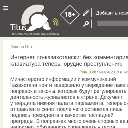
≡
Добавить нов
Закона.Нет
Интернет по-казахстански: без комментарие
клавиатура теперь, орудие преступления.
Pole13
08 Января 2018 в 14
Министерство информации и коммуникаций
Казахстана почти завершило утверждение пакет
поправок в законы, которые будут регулировать
деятельность журналистов в стране. Документ
утвердила нижняя палата парламента, теперь о
отправлен в сенат, после чего останется лишь
подпись президента в качестве последней
преграды. В поправках много очень спорных ве
например, обязанность спрашивать у героя