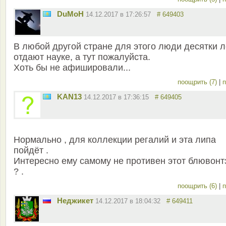
DuMoH
14.12.2017 в 17:26:57
# 649403
В любой другой стране для этого люди десятки л
отдают науке, а тут пожалуйста.
Хоть бы не афишировали...
поощрить (7)
|
п
KAN13
14.12.2017 в 17:36:15
# 649405
Нормально , для коллекции регалий и эта липа
пойдёт .
Интересно ему самому не противен этот блювонт
? .
поощрить (6)
|
п
Неджикет
14.12.2017 в 18:04:32
# 649411