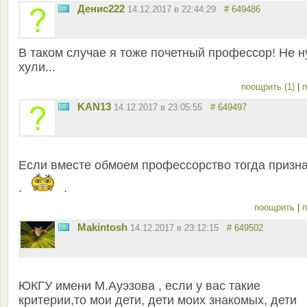
Денис222
14.12.2017 в 22:44:29
# 649486
В таком случае я тоже почетный профессор! Не ну
хули...
поощрить (1)
|
п
KAN13
14.12.2017 в 23:05:55
# 649497
Если вместе обмоем профессорство тогда призн
.
.
поощрить
|
п
Makintosh
14.12.2017 в 23:12:15
# 649502
ЮКГУ имени М.Ауэзова , если у вас такие
критерии,то мои дети, дети моих знакомых, дети