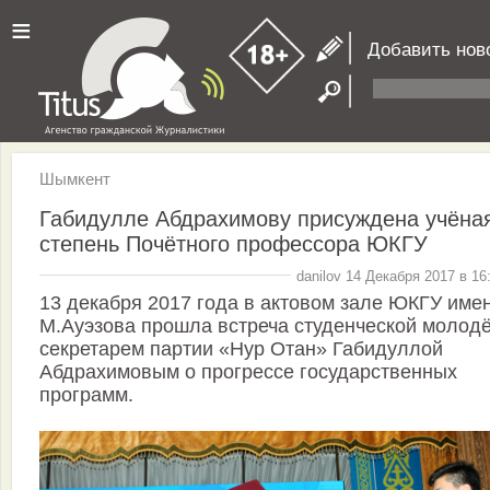
≡
Добавить нов
Шымкент
Габидулле Абдрахимову присуждена учёна
степень Почётного профессора ЮКГУ
danilov 14 Декабря 2017 в 16
13 декабря 2017 года в актовом зале ЮКГУ име
М.Ауэзова прошла встреча студенческой молод
секретарем партии «Нур Отан» Габидуллой
Абдрахимовым о прогрессе государственных
программ.
⠀