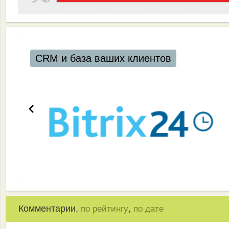
Комментарии,
,
по рейтингу
по дате