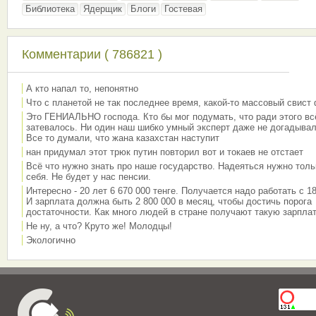
Библиотека
Ядерщик
Блоги
Гостевая
Комментарии ( 786821 )
А кто напал то, непонятно
Что с планетой не так последнее время, какой-то массовый свист
Это ГЕНИАЛЬНО господа. Кто бы мог подумать, что ради этого вс
затевалось. Ни один наш шибко умный эксперт даже не догадывал
Все то думали, что жана казахстан наступит
нан придумал этот трюк путин повторил вот и токаев не отстает
Всё что нужно знать про наше государство. Надеяться нужно толь
себя. Не будет у нас пенсии.
Интересно - 20 лет 6 670 000 тенге. Получается надо работать с 18
И зарплата должна быть 2 800 000 в месяц, чтобы достичь порога
достаточности. Как много людей в стране получают такую зарплат
Не ну, а что? Круто же! Молодцы!
Экологично