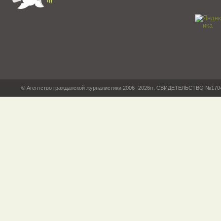
© Агентство гражданской журналистики 2006- 2026гг. СВИДЕТЕЛЬСТВО №17