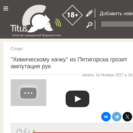
≡
Добавить нов
Спорт
"Химическому качку" из Пятигорска грозит
ампутация рук
danilov 14 Ноября 2017 в 16