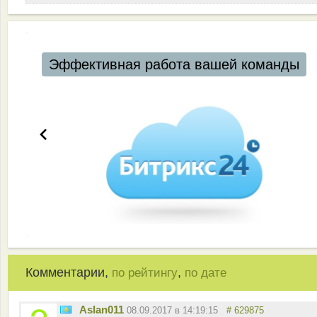
Эффективная работа вашей команды
Комментарии,
,
по рейтингу
по дате
Aslan011
08.09.2017 в 14:19:15
# 629875