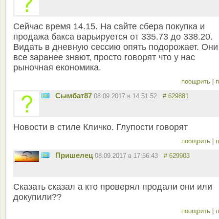
Сейчас время 14.15. На сайте сбера покупка и
продажа бакса варьируется от 335.73 до 338.20.
Видать в дневную сессию опять подорожает. Они
все заранее знают, просто говорят что у нас
рыночная економика.
поощрить
|
п
Сымбат87
08.09.2017 в 14:51:52
# 629881
Новости в стиле Кличко. Глупости говорят
поощрить
|
п
Пришелец
08.09.2017 в 17:56:43
# 629903
Сказать сказал а кто проверял продали они или
докупили??
поощрить
|
п