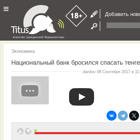
≡
Добавить нов
Экономика
Национальный банк бросился спасать тенге
danilov 08 Сентября 2017 в 11