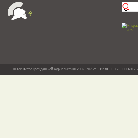
© Агентство гражданской журналистики 2006- 2026гг. СВИДЕТЕЛЬСТВО №17