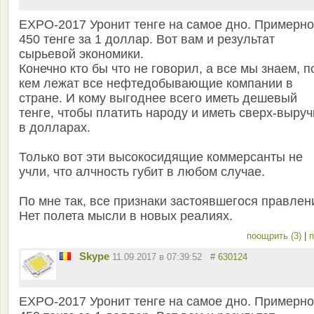
EXPO-2017 Уронит тенге на самое дно. Примерно
450 тенге за 1 доллар. Вот вам и результат
сырьевой экономики.
Конечно кто бы что не говорил, а все мы знаем, п
кем лежат все нефтедобывающие компании в
стране. И кому выгоднее всего иметь дешевый
тенге, чтобы платить народу и иметь сверх-выруч
в долларах.
Только вот эти высокосидящие коммерсанты не
учли, что алчность губит в любом случае.
По мне так, все признаки застоявшегося правлен
Нет полета мысли в новых реалиях.
поощрить (3)
|
п
Skype
11.09.2017 в 07:39:52
# 630124
EXPO-2017 Уронит тенге на самое дно. Примерно