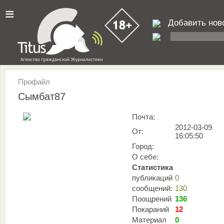
≡
Добавить нов
Профайл
Сымбат87
Почта:
2012-03-09
От:
16:05:50
Город:
О себе:
Статистика
публикаций
0
сообщений:
130
Поощрений
136
Покараний
12
Материал
0