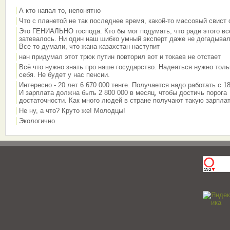
А кто напал то, непонятно
Что с планетой не так последнее время, какой-то массовый свист
Это ГЕНИАЛЬНО господа. Кто бы мог подумать, что ради этого вс
затевалось. Ни один наш шибко умный эксперт даже не догадывал
Все то думали, что жана казахстан наступит
нан придумал этот трюк путин повторил вот и токаев не отстает
Всё что нужно знать про наше государство. Надеяться нужно толь
себя. Не будет у нас пенсии.
Интересно - 20 лет 6 670 000 тенге. Получается надо работать с 18
И зарплата должна быть 2 800 000 в месяц, чтобы достичь порога
достаточности. Как много людей в стране получают такую зарплат
Не ну, а что? Круто же! Молодцы!
Экологично