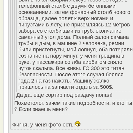
телефонный столб с двумя бетонными
основаниями, затем фонарный столб нового
образца, далее полет к верх ногами и
пируэтами в лету, не приземляясь 12 метров
забора со столбиками из труб, окончание
саманный угол дома. Полный салон самана
трубы и дым, в машине 2 человека, ремни
были пристегнуты, мой лопнул, оба потеряли
сознание на пару минут, у меня трещина в
руке, у пассажира со лба аирбагом сняло
чуток скальпа. Все живы. ГС 300 это титан
безопасности. После этого случая боялся
года 2 на газ нажать. Машину жалко
пришлось на запчасти отдать за 500$.
Да да, еще сортир под раздачу попал!
Похметолог, зачем такие подробности, и кто ты
? Если знаешь меня?
Фигня, у меня фото есть!