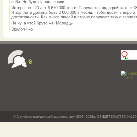
себя. Не будет у нас пенсии.
Интересно - 20 лет 6 670 000 тенге. Получается надо работать с 18
И зарплата должна быть 2 800 000 в месяц, чтобы достичь порога
достаточности. Как много людей в стране получают такую зарплат
Не ну, а что? Круто же! Молодцы!
Экологично
© Агентство гражданской журналистики 2006- 2026гг. СВИДЕТЕЛЬСТВО №17