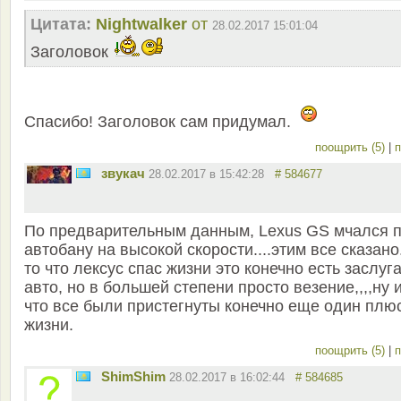
Цитата:
Nightwalker
от
28.02.2017 15:01:04
Заголовок
Спасибо! Заголовок сам придумал.
поощрить (5)
|
п
звукач
28.02.2017 в 15:42:28
# 584677
По предварительным данным, Lexus GS мчался 
автобану на высокой скорости....этим все сказано.
то что лексус спас жизни это конечно есть заслуга
авто, но в большей степени просто везение,,,,ну и
что все были пристегнуты конечно еще один плюс
жизни.
поощрить (5)
|
п
ShimShim
28.02.2017 в 16:02:44
# 584685