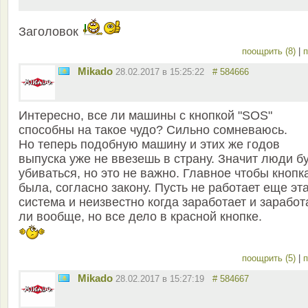
Заголовок
поощрить (8)
|
п
Mikado
28.02.2017 в 15:25:22
# 584666
Интересно, все ли машины с кнопкой "SOS"
способны на такое чудо? Сильно сомневаюсь.
Но теперь подобную машину и этих же годов
выпуска уже не ввезешь в страну. Значит люди б
убиваться, но это не важно. Главное чтобы кнопк
была, согласно закону. Пусть не работает еще эт
система и неизвестно когда заработает и заработ
ли вообще, но все дело в красной кнопке.
поощрить (5)
|
п
Mikado
28.02.2017 в 15:27:19
# 584667