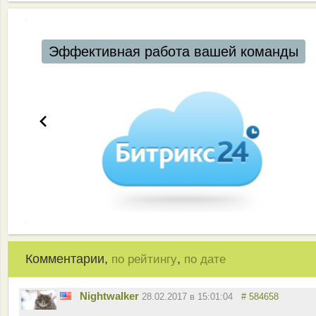
Эффективная работа вашей команды
Комментарии,
,
по рейтингу
по дате
Nightwalker
28.02.2017 в 15:01:04
# 584658