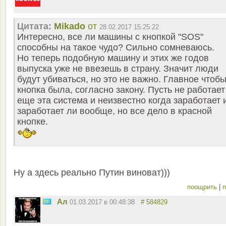
Цитата:
Mikado
от
28.02.2017 15:25:22
Интересно, все ли машины с кнопкой "SOS"
способны на такое чудо? Сильно сомневаюсь.
Но теперь подобную машину и этих же годов
выпуска уже не ввезешь в страну. Значит люди
будут убиваться, но это не важно. Главное чтоб
кнопка была, согласно закону. Пусть не работает
еще эта система и неизвестно когда заработает 
заработает ли вообще, но все дело в красной
кнопке.
Ну а здесь реально Путин виноват)))
поощрить
|
п
Ал
01.03.2017 в 00:48:38
# 584829