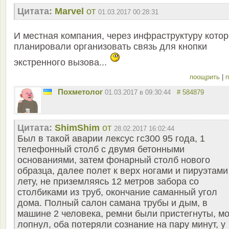
Цитата:
Marvel
от
01.03.2017 00:28:31
И местная компания, через инфраструктуру кото
планировали организовать связь для кнопки
экстренного вызова...
поощрить
|
п
Похметолог
01.03.2017 в 09:30:44
# 584879
Цитата:
ShimShim
от
28.02.2017 16:02:44
Был в такой аварии лексус гс300 95 года, 1
телефонный столб с двумя бетонными
основаниями, затем фонарный столб нового
образца, далее полет к верх ногами и пируэтами
лету, не приземляясь 12 метров забора со
столбиками из труб, окончание саманный угол
дома. Полный салон самана трубы и дым, в
машине 2 человека, ремни были пристегнуты, м
лопнул, оба потеряли сознание на пару минут, у