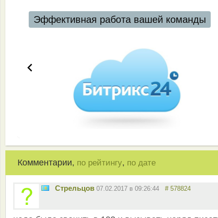
Эффективная работа вашей команды
Комментарии,
,
по рейтингу
по дате
Стрельцов
07.02.2017 в 09:26:44
# 578824