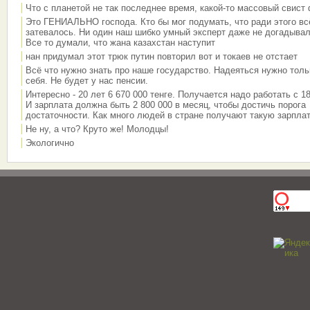
Что с планетой не так последнее время, какой-то массовый свист
Это ГЕНИАЛЬНО господа. Кто бы мог подумать, что ради этого вс
затевалось. Ни один наш шибко умный эксперт даже не догадывал
Все то думали, что жана казахстан наступит
нан придумал этот трюк путин повторил вот и токаев не отстает
Всё что нужно знать про наше государство. Надеяться нужно толь
себя. Не будет у нас пенсии.
Интересно - 20 лет 6 670 000 тенге. Получается надо работать с 18
И зарплата должна быть 2 800 000 в месяц, чтобы достичь порога
достаточности. Как много людей в стране получают такую зарплат
Не ну, а что? Круто же! Молодцы!
Экологично