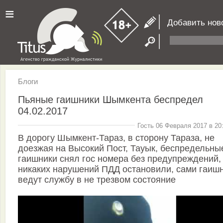
≡
Добавить нов
Блоги
Пьяные гаишники Шымкента беспредел
04.02.2017
Гость 06 Февраля 2017 в 20
В дорогу Шымкент-Тараз, в сторону Тараза, не
доезжая на Высокий Пост, Тауык, беспредельны
гаишники снял гос номера без предупреждений,
никаких нарушений ПДД остановили, сами гаиш
ведут службу в не трезвом состояние