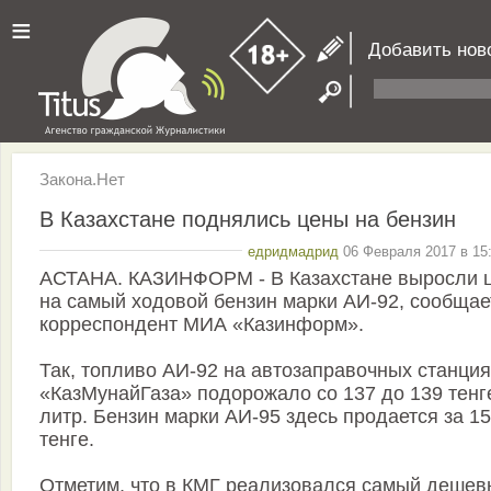
≡
Добавить нов
Закона.Нет
В Казахстане поднялись цены на бензин
едридмадрид
06 Февраля 2017 в 15:
АСТАНА. КАЗИНФОРМ - В Казахстане выросли 
на самый ходовой бензин марки АИ-92, сообщае
корреспондент МИА «Казинформ».
Так, топливо АИ-92 на автозаправочных станция
«КазМунайГаза» подорожало со 137 до 139 тенг
литр. Бензин марки АИ-95 здесь продается за 1
тенге.
Отметим, что в КМГ реализовался самый дешев