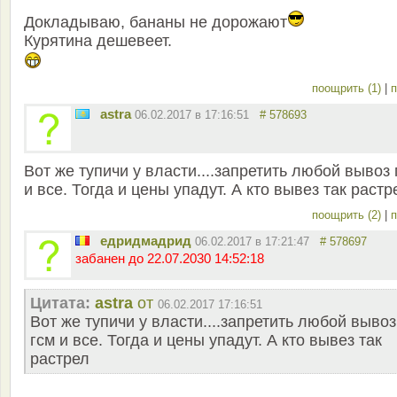
Докладываю, бананы не дорожают
Курятина дешевеет.
поощрить (1)
|
п
astra
06.02.2017 в 17:16:51
# 578693
Вот же тупичи у власти....запретить любой вывоз 
и все. Тогда и цены упадут. А кто вывез так растр
поощрить (2)
|
п
едридмадрид
06.02.2017 в 17:21:47
# 578697
забанен до 22.07.2030 14:52:18
Цитата:
astra
от
06.02.2017 17:16:51
Вот же тупичи у власти....запретить любой вывоз
гсм и все. Тогда и цены упадут. А кто вывез так
растрел