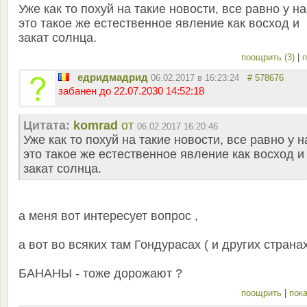
Уже как то похуй на такие новости, все равно у на
это такое же естественное явление как восход и
закат солнца.
поощрить (3)
|
п
едридмадрид
06.02.2017 в 16:23:24
# 578676
забанен до 22.07.2030 14:52:18
Цитата:
komrad
от
06.02.2017 16:20:46
Уже как то похуй на такие новости, все равно у н
это такое же естественное явление как восход и
закат солнца.
а меня вот интересует вопрос ,
а вот во всяких там Гондурасах ( и других страна
БАНАНЫ - тоже дорожают ?
поощрить
|
пока