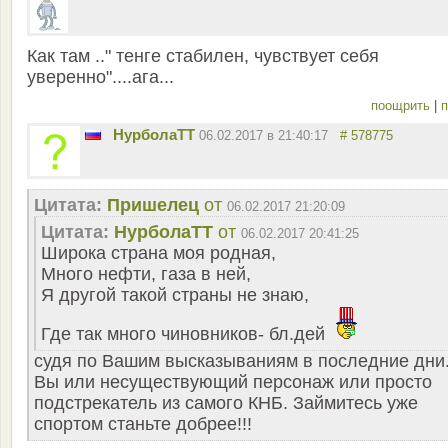
Как там .." тенге стабилен, чувствует себя
уверенно"....ага...
поощрить
|
п
НурболаТТ
06.02.2017 в 21:40:17
# 578775
Цитата:
Пришелец
от
06.02.2017 21:20:09
Цитата:
НурболаТТ
от
06.02.2017 20:41:25
Широка страна моя родная,
Много нефти, газа в ней,
Я другой такой страны не знаю,
Где так много чиновников- бл.дей
судя по Вашим высказываниям в последние дни
Вы или несуществующий персонаж или просто
подстрекатель из самого КНБ. Займитесь уже
спортом станьте добрее!!!