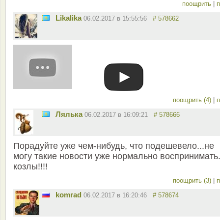
поощрить
|
п
Likalika
06.02.2017 в 15:55:56
# 578662
поощрить (4)
|
п
Лялька
06.02.2017 в 16:09:21
# 578666
Порадуйте уже чем-нибудь, что подешевело...не
могу такие новости уже нормально воспринимать.
козлы!!!!
поощрить (3)
|
п
komrad
06.02.2017 в 16:20:46
# 578674