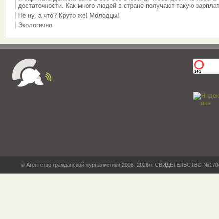
достаточности. Как много людей в стране получают такую зарплат
Не ну, а что? Круто же! Молодцы!
Экологично
© Агентство гражданской журналистики 2006- 2026гг. СВИДЕТЕЛЬСТВО №17