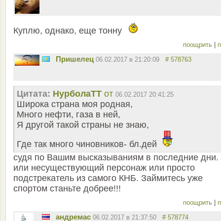
Куплю, однако, еще тонну
поощрить
|
п
Пришелец
06.02.2017 в 21:20:09
# 578763
Цитата:
НурболаТТ
от
06.02.2017 20:41:25
Широка страна моя родная,
Много нефти, газа в ней,
Я другой такой страны не знаю,
Где так много чиновников- бл.дей
судя по Вашим высказываниям в последние дни.
или несуществующий персонаж или просто
подстрекатель из самого КНБ. Займитесь уже
спортом станьте добрее!!!
поощрить
|
п
андремас
06.02.2017 в 21:37:50
# 578774