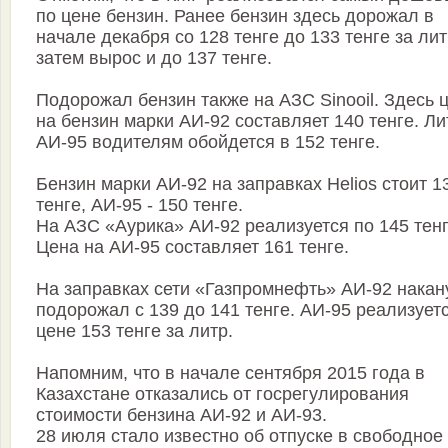
по цене бензин. Ранее бензин здесь дорожал в
начале декабря со 128 тенге до 133 тенге за лит
затем вырос и до 137 тенге.
Подорожал бензин также на АЗС Sinooil. Здесь 
на бензин марки АИ-92 составляет 140 тенге. Ли
АИ-95 водителям обойдется в 152 тенге.
Бензин марки АИ-92 на заправках Helios стоит 1
тенге, АИ-95 - 150 тенге.
На АЗС «Аурика» АИ-92 реализуется по 145 тенг
Цена на АИ-95 составляет 161 тенге.
На заправках сети «Газпромнефть» АИ-92 накан
подорожал с 139 до 141 тенге. АИ-95 реализует
цене 153 тенге за литр.
Напомним, что в начале сентября 2015 года в
Казахстане отказались от госрегулирования
стоимости бензина АИ-92 и АИ-93.
28 июля стало известно об отпуске в свободное