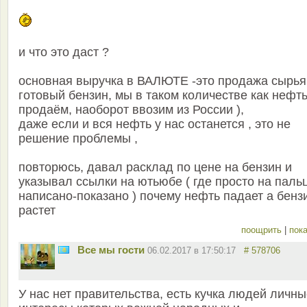
и что это даст ?
основная выручка в ВАЛЮТЕ -это продажа сырья
готовый бензин, мы в таком количестве как нефть
продаём, наоборот ввозим из России ),
даже если и вся нефть у нас останется , это не
решение проблемы ,
повторюсь, давал расклад по цене на бензин и
указывал ссылки на ютьюбе ( где просто на паль
написано-показано ) почему нефть падает а бенз
растет
поощрить
|
пока
Все мы гости
06.02.2017 в 17:50:17
# 578706
У нас нет правительства, есть кучка людей личн