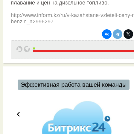
плавание и цен на дизельное топливо.
http://www.inform.kz/ru/v-kazahstane-vzleteli-ceny-
benzin_a2996297
Автоматизация ресторанов и кафе