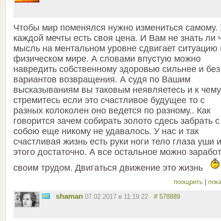
Чтобы мир поменялся нужно измениться самому. 
каждой мечты есть своя цена. И Вам не знать ли 
мысль на ментальном уровне сдвигает ситуацию 
физическом мире. А словами впустую можно
навредить собственному здоровью сильнее и без
вариантов возвращения. А судя по Вашим
высказываниям вы таковым неявляетесь и к чему
стремитесь если это счастливое будущее то с
разных колоколен оно ведется по разному.. Как
говорится зачем собирать золото сдесь забрать с
собою еще никому не удавалось. У нас и так
счастливая жизнь есть руки ноги тело глаза уши 
этого достаточно. А все остальное можно зарабо
своим трудом. Двигаться движение это жизнь
поощрить
|
пока
shaman
07.02.2017 в 11:19:22
# 578889