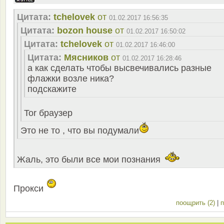
Цитата:
tchelovek
от
01.02.2017 16:56:35
Цитата:
bozon house
от
01.02.2017 16:50:02
Цитата:
tchelovek
от
01.02.2017 16:46:00
Цитата:
Мясников
от
01.02.2017 16:28:46
а как сделать чтобы высвечивались разные
флажки возле ника?
подскажите
Tor браузер
Это не то , что вы подумали
Жаль, это были все мои познания
Прокси
поощрить (2)
|
п