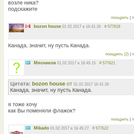
возле ника?
подскажите
поощрить
|
п
bozon house
01.02.2017 в 16:41:26
# 577618
Канада, значит, ну пусть Канада.
поощрить (2)
|
п
Мясников
01.02.2017 в 16:45:15
# 577621
Цитата:
bozon house
от
01.02.2017 16:41:26
Канада, значит, ну пусть Канада.
я тоже хочу
как Вы поменяли флажок?
поощрить
|
п
Mikado
01.02.2017 в 16:45:27
# 577622