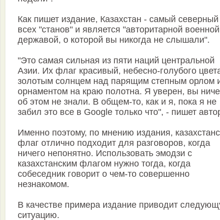
Как пишет издание, Казахстан - самый северный
всех "станов" и является "авторитарной военной
державой, о которой вы никогда не слышали".
"Это самая сильная из пяти наций центральной
Азии. Их флаг красивый, небесно-голубого цвет
золотым солнцем над парящим степным орлом 
орнаментом на краю полотна. Я уверен, вы ниче
об этом не знали. В общем-то, как и я, пока я не
забил это все в Google только что", - пишет авто
Именно поэтому, по мнению издания, казахстан
флаг отлично подходит для разговоров, когда
ничего непонятно. Использовать эмодзи с
казахстанским флагом нужно тогда, когда
собеседник говорит о чем-то совершенно
незнакомом.
В качестве примера издание приводит следую
ситуацию.