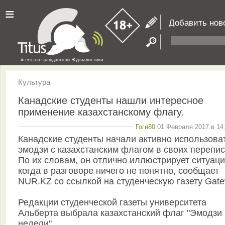
≡
Добавить нов
Культура
Канадские студенты нашли интересное
применение казахстанскому флагу.
Гоги80
01 Февраля 2017 в 14:
Канадские студенты начали активно использова
эмодзи с казахстанским флагом в своих перепис
По их словам, он отлично иллюстрирует ситуац
когда в разговоре ничего не понятно, сообщает
NUR.KZ со ссылкой на студенческую газету Gate
Редакции студенческой газеты университета
Альберта выбрала казахстанский флаг "Эмодзи
недели".