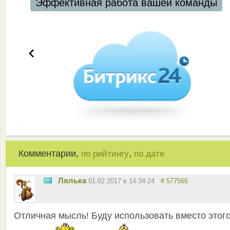
ды
Комментарии,
,
по рейтингу
по дате
Лялька
01.02.2017 в 14:34:24
# 577565
Отличная мысль! Буду использовать вместо этог