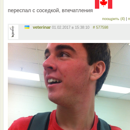
переспал с соседкой, впечатления
поощрить (4)
|
п
veterinar
01.02.2017 в 15:38:10
# 577598