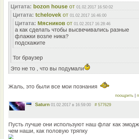
Цитата:
bozon house
от
01.02.2017 16:50:02
Цитата:
tchelovek
от
01.02.2017 16:46:00
Цитата:
Мясников
от
01.02.2017 16:28:46
а как сделать чтобы высвечивались разные
флажки возле ника?
подскажите
Tor браузер
Это не то , что вы подумали
Жаль, это были все мои познания
поощрить
|
п
Saturn
01.02.2017 в 16:59:00
# 577629
Пусть лучше они используют наш флаг как эмодж
чем наши, как половую тряпку