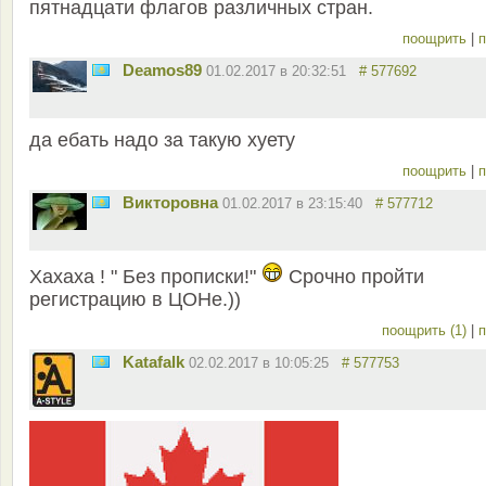
пятнадцати флагов различных стран.
поощрить
|
п
Deamos89
01.02.2017 в 20:32:51
# 577692
да ебать надо за такую хуету
поощрить
|
п
Викторовна
01.02.2017 в 23:15:40
# 577712
Хахаха ! " Без прописки!"
Срочно пройти
регистрацию в ЦОНе.))
поощрить (1)
|
п
Katafalk
02.02.2017 в 10:05:25
# 577753