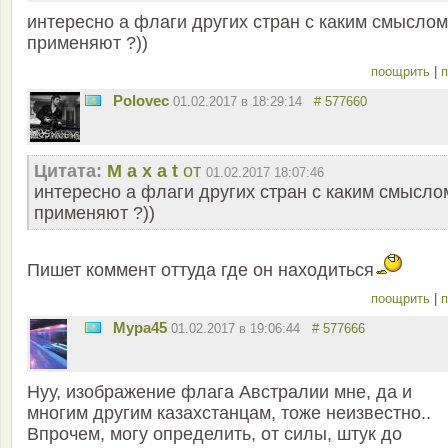
интересно а флаги других стран с каким смыслом
применяют ?))
поощрить
|
п
Polovec
01.02.2017 в 18:29:14
# 577660
Цитата:
M a x a t
от
01.02.2017 18:07:46
интересно а флаги других стран с каким смысло
применяют ?))
Пишет коммент оттуда где он находиться
поощрить
|
п
Мура45
01.02.2017 в 19:06:44
# 577666
Нуу, изображение флага Австралии мне, да и
многим другим казахстанцам, тоже неизвестно..
Впрочем, могу определить, от силы, штук до