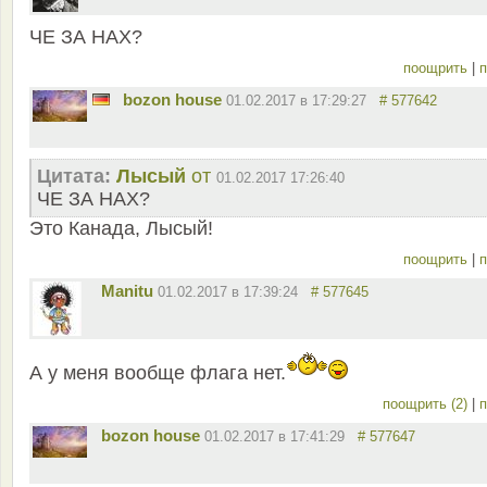
ЧЕ ЗА НАХ?
поощрить
|
п
bozon house
01.02.2017 в 17:29:27
# 577642
Цитата:
Лысый
от
01.02.2017 17:26:40
ЧЕ ЗА НАХ?
Это Канада, Лысый!
поощрить
|
п
Manitu
01.02.2017 в 17:39:24
# 577645
А у меня вообще флага нет.
поощрить (2)
|
п
bozon house
01.02.2017 в 17:41:29
# 577647