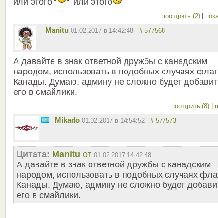
или этого
или этого
поощрить (2)
|
пока
Manitu
01.02.2017 в 14:42:48
# 577568
А давайте в знак ответной дружбы с канадским
народом, использовать в подобных случаях флаг
Канады. Думаю, админу не сложно будет добавит
его в смайлики.
поощрить (8)
|
п
Mikado
01.02.2017 в 14:54:52
# 577573
Цитата:
Manitu
от
01.02.2017 14:42:48
А давайте в знак ответной дружбы с канадским
народом, использовать в подобных случаях фла
Канады. Думаю, админу не сложно будет добави
его в смайлики.