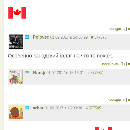
поощрить
|
п
Polovec
01.02.2017 в 14:56:29
# 577575
Особенно канадский флаг на что то похож.
поощрить (1)
|
п
Ильф
01.02.2017 в 15:13:01
# 577587
поощрить
|
п
arhar
01.02.2017 в 15:33:38
# 577595