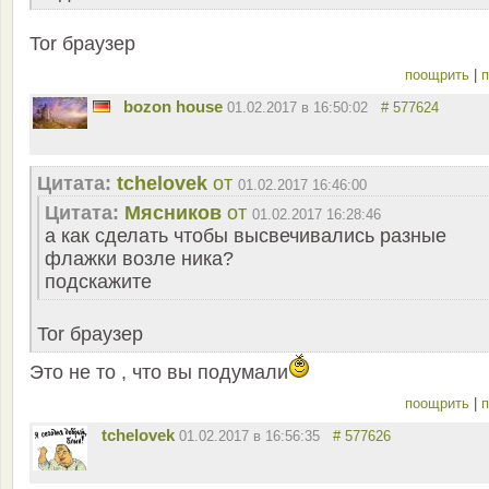
Tor браузер
поощрить
|
п
bozon house
01.02.2017 в 16:50:02
# 577624
Цитата:
tchelovek
от
01.02.2017 16:46:00
Цитата:
Мясников
от
01.02.2017 16:28:46
а как сделать чтобы высвечивались разные
флажки возле ника?
подскажите
Tor браузер
Это не то , что вы подумали
поощрить
|
п
tchelovek
01.02.2017 в 16:56:35
# 577626