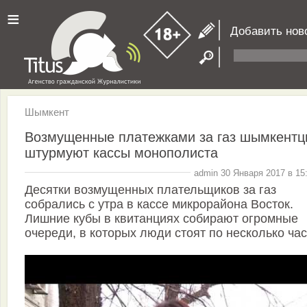
≡
Добавить нов
Шымкент
Возмущенные платежками за газ шымкент
штурмуют кассы монополиста
admin 30 Января 2017 в 15
Десятки возмущенных плательщиков за газ
собрались с утра в кассе микрорайона Восток.
Лишние кубы в квитанциях собирают огромные
очереди, в которых люди стоят по несколько час