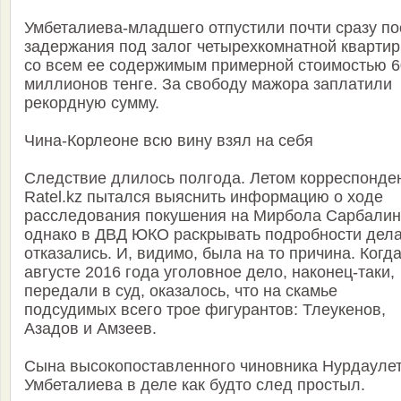
Умбеталиева-младшего отпустили почти сразу по
задержания под залог четырехкомнатной кварти
со всем ее содержимым примерной стоимостью 6
миллионов тенге. За свободу мажора заплатили
рекордную сумму.
Чина-Корлеоне всю вину взял на себя
Следствие длилось полгода. Летом корреспонде
Ratel.kz пытался выяснить информацию о ходе
расследования покушения на Мирбола Сарбалин
однако в ДВД ЮКО раскрывать подробности дел
отказались. И, видимо, была на то причина. Когда
августе 2016 года уголовное дело, наконец-таки,
передали в суд, оказалось, что на скамье
подсудимых всего трое фигурантов: Тлеукенов,
Азадов и Амзеев.
Сына высокопоставленного чиновника Нурдауле
Умбеталиева в деле как будто след простыл.