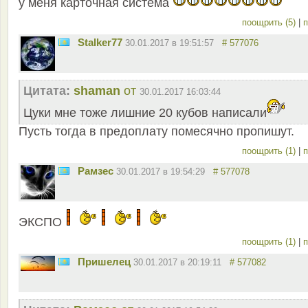
у меня карточная система
поощрить (5)
|
п
Stalker77
30.01.2017 в 19:51:57
# 577076
Цитата:
shaman
от
30.01.2017 16:03:44
Цуки мне тоже лишние 20 кубов написали
Пусть тогда в предоплату помесячно пропишут.
поощрить (1)
|
п
Рамзес
30.01.2017 в 19:54:29
# 577078
ЭКСПО
поощрить (1)
|
п
Пришелец
30.01.2017 в 20:19:11
# 577082