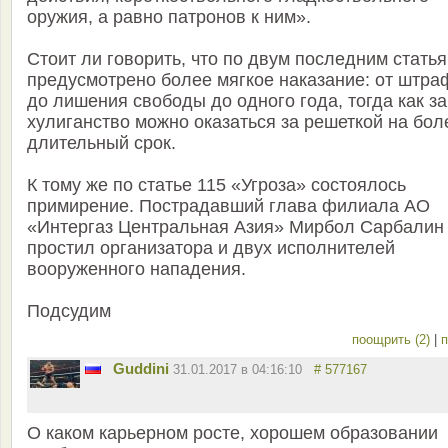
оружия, а равно патронов к ним».
Стоит ли говорить, что по двум последним стать
предусмотрено более мягкое наказание: от штра
до лишения свободы до одного года, тогда как за
хулиганство можно оказаться за решеткой на бол
длительный срок.
К тому же по статье 115 «Угроза» состоялось
примирение. Пострадавший глава филиала АО
«Интергаз Центральная Азия» Мирбол Сарбалин
простил организатора и двух исполнителей
вооруженного нападения.
Подсудим
поощрить (2)
|
п
Guddini
31.01.2017 в 04:16:10
# 577167
О каком карьерном росте, хорошем образовании