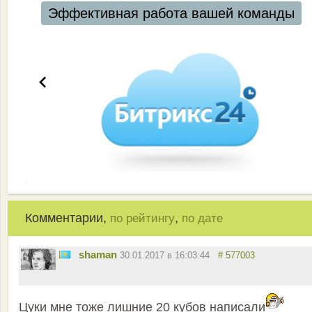
Эффективная работа вашей команды
Комментарии,
,
по рейтингу
по дате
shaman
30.01.2017 в 16:03:44
# 577003
Цуки мне тоже лишние 20 кубов написали