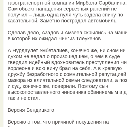
газотранспортной компании Мирбола Сарбалина.
Сам объект нападения серьезных ранений не
получил – лишь одна пуля чуть задела спину по
касательной. Заметно пострадал автомобиль.
Сделав дело, Азадов и Амзеев скрылись на маши
в которой их ожидал Чингиз Тлеукенов.
А Нурдаулет Умбеталиев, конечно же, ни сном ни
духом не ведал о произошедшем, о чем в суде
твердил идейный вдохновитель преступления Чи
Корлеоне и всю вину брал на себя. А в крепкую
дружбу безработного с сомнительной репутацией
мажора из влиятельной семьи следователи, а по
и суд, конечно же, поверили. Поэтому сын
высокопоставленного чиновника обвиняемым в 
так и не стал.
Версия Бендицкого
Версию о том, что причиной покушения на