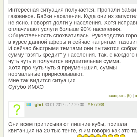
Интересная ситуация получается. Пропали бабки
газовиков. Бабки населения. Куда они их запусти
не ясно. Говорят долги у населения. Хотя исправ
оплачивают услуги больше 90% населения.
Общественность спохватилась. Руководство гор
в курсе данной аферы и сейчас напрягает газови
И сейчас быстрыми темпами они пытаются собра
сумму "взять кредит" у населения. Так, с каждого 
чуть чуть и получится внушительная сумма.
Хотя про чуть чуть я приуменьшил, суммы
нормальные пририсовывают.
Мне так видится ситуация.
Сугубо ИМХО
поощрить (6)
|
п
ghrt
30.01.2017 в 17:29:00
# 577038
Они всем приписывают лишние кубы, пришла
квитанция на 20 тыс тенге, я им говорю как это та