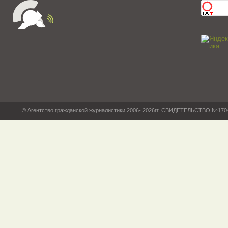
© Агентство гражданской журналистики 2006- 2026гг. СВИДЕТЕЛЬСТВО №17