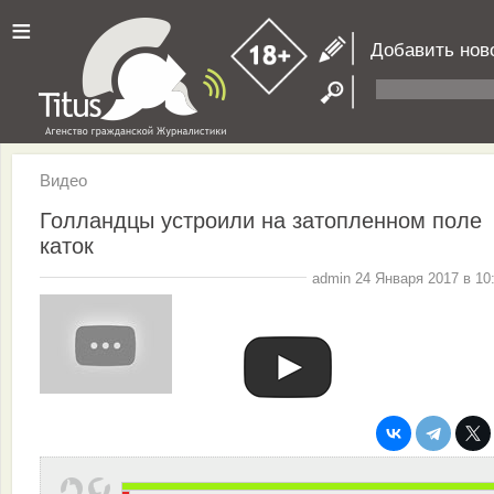
≡
Добавить нов
Видео
Голландцы устроили на затопленном поле
каток
admin 24 Января 2017 в 10