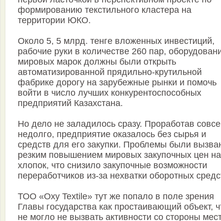
формированию текстильного кластера на
территории ЮКО.
Около 5, 5 млрд. тенге вложенных инвестиций,
рабочие руки в количестве 260 пар, оборудован
мировых марок должны были открыть
автоматизированной прядильно-крутильной
фабрике дорогу на зарубежные рынки и помочь
войти в число лучших конкурентоспособных
предприятий Казахстана.
Но дело не заладилось сразу. Проработав совс
недолго, предприятие оказалось без сырья и
средств для его закупки. Проблемы были вызва
резким повышением мировых закупочных цен на
хлопок, что снизило закупочные возможности
переработчиков из-за нехватки оборотных средс
ТОО «Oxy Textile» тут же попало в поле зрения
Главы государства как простаивающий объект, ч
не могло не вызвать активности со стороны мес