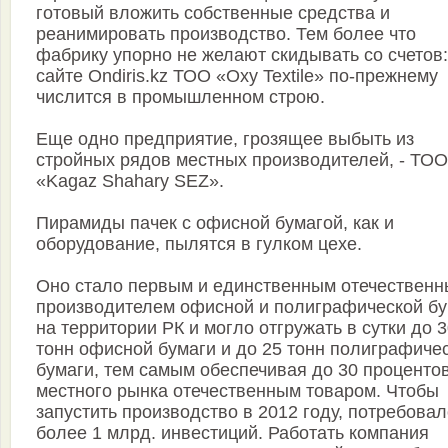
готовый вложить собственные средства и
реанимировать производство. Тем более что
фабрику упорно не желают скидывать со счетов:
сайте Ondiris.kz ТОО «Oxy Textile» по-прежнему
числится в промышленном строю.
Еще одно предприятие, грозящее выбыть из
стройных рядов местных производителей, - ТОО
«Kagaz Shahary SEZ».
Пирамиды пачек с офисной бумагой, как и
оборудование, пылятся в гулком цехе.
Оно стало первым и единственным отечествен
производителем офисной и полиграфической бу
на территории РК и могло отгружать в сутки до 
тонн офисной бумаги и до 25 тонн полиграфиче
бумаги, тем самым обеспечивая до 30 проценто
местного рынка отечественным товаром. Чтобы
запустить производство в 2012 году, потребова
более 1 млрд. инвестиций. Работать компания