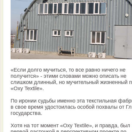
«Если долго мучиться, то все равно ничего не
получится» - этими словами можно описать не
слишком длинный, но мучительный жизненный п
«Oxy Textile».
По иронии судьбы именно эта текстильная фабр
в свое время удостоилась особой похвалы от Г
государства.
Хотя на тот момент «Oxy Textile», и правда, был
первой ласточкой в перспективном проекте по