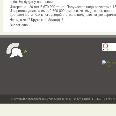
себя. Не будет у нас пенсии.
Интересно - 20 лет 6 670 000 тенге. Получается надо работать с 18
И зарплата должна быть 2 800 000 в месяц, чтобы достичь порога
достаточности. Как много людей в стране получают такую зарплат
Не ну, а что? Круто же! Молодцы!
Экологично
© Агентство гражданской журналистики 2006- 2026гг. СВИДЕТЕЛЬСТВО №17