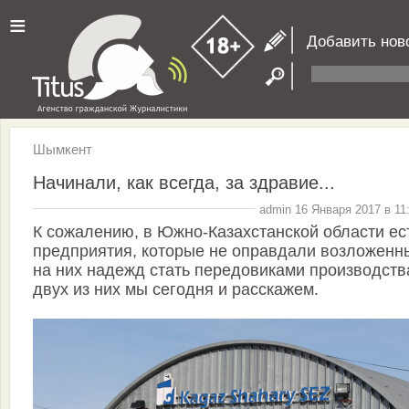
≡
Добавить нов
Шымкент
Начинали, как всегда, за здравие...
admin 16 Января 2017 в 11
К сожалению, в Южно-Казахстанской области ес
предприятия, которые не оправдали возложенн
на них надежд стать передовиками производств
двух из них мы сегодня и расскажем.