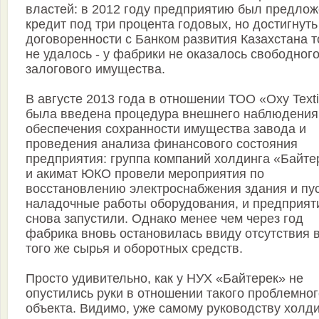
властей: в 2012 году предприятию был предло
кредит под три процента годовых, но достигнуть
договоренности с Банком развития Казахстана т
не удалось - у фабрики не оказалось свободног
залогового имущества.
В августе 2013 года в отношении ТОО «Oxy Texti
была введена процедура внешнего наблюдения
обеспечения сохранности имущества завода и
проведения анализа финансового состояния
предприятия: группа компаний холдинга «Байте
и акимат ЮКО провели мероприятия по
восстановлению электроснабжения здания и пус
наладочные работы оборудования, и предприят
снова запустили. Однако менее чем через год
фабрика вновь остановилась ввиду отсутствия 
того же сырья и оборотных средств.
Просто удивительно, как у НУХ «Байтерек» не
опустились руки в отношении такого проблемног
объекта. Видимо, уже самому руководству холд