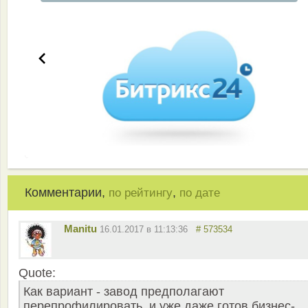
Комментарии,
,
по рейтингу
по дате
Manitu
16.01.2017 в 11:13:36
# 573534
Quote:
Как вариант - завод предполагают
перепрофилировать, и уже даже готов бизнес-