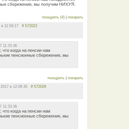
ные сбережения, мы получим НИХУЯ.
поощрить (4)
|
покарать
7 в 11:59:17
# 572023
7 11:33:36
, что когда на пенсии нам
нькие пенсионные сбережения, мы
поощрить
|
покарать
.2017 в 12:08:35
# 572029
7 11:33:36
, что когда на пенсии нам
нькие пенсионные сбережения, мы