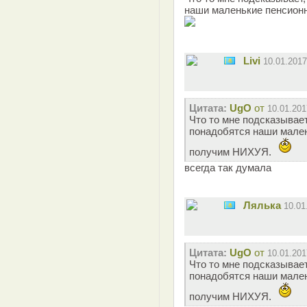
наши маленькие пенсион
Livi
10.01.201
Цитата:
UgO
от
10.01.201
Что то мне подсказывает
понадобятся наши мале
получим НИХУЯ.
всегда так думала
Лялька
10.01
Цитата:
UgO
от
10.01.201
Что то мне подсказывает
понадобятся наши мале
получим НИХУЯ.