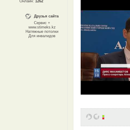
Онлайн:
1262
Друзья сайта
Сервис +
www.stimeks.kz
Натяжные потолки
Для инвалидов