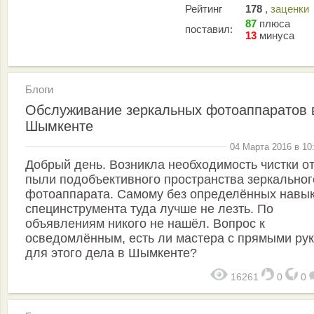
Рейтинг
178
,
заценки
87
плюса
поставил:
13
минуса
Блоги
Обслуживание зеркальных фотоаппаратов 
Шымкенте
04 Марта 2016 в 10
Добрый день. Возникла необходимость чистки о
пыли подобъективного пространства зеркальног
фотоаппарата. Самому без определённых навык
специнструмента туда лучше не лезть. По
объявлениям никого не нашёл. Вопрос к
осведомлённым, есть ли мастера с прямыми ру
для этого дела в Шымкенте?
16261
0
0