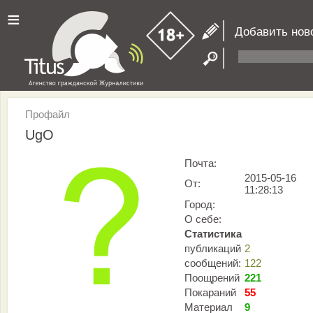
≡
Добавить нов
Профайл
UgO
Почта:
2015-05-16
От:
11:28:13
Город:
О себе:
Статистика
публикаций
2
сообщений:
122
Поощрений
221
Покараний
55
Материал
9