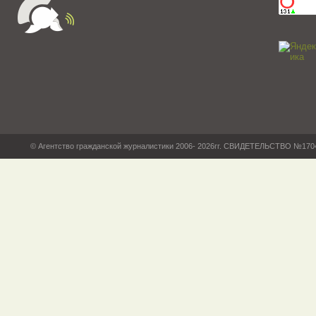
© Агентство гражданской журналистики 2006- 2026гг. СВИДЕТЕЛЬСТВО №17