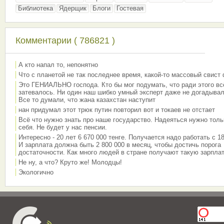
Библиотека
Ядерщик
Блоги
Гостевая
Комментарии ( 786821 )
А кто напал то, непонятно
Что с планетой не так последнее время, какой-то массовый свист
Это ГЕНИАЛЬНО господа. Кто бы мог подумать, что ради этого вс
затевалось. Ни один наш шибко умный эксперт даже не догадывал
Все то думали, что жана казахстан наступит
нан придумал этот трюк путин повторил вот и токаев не отстает
Всё что нужно знать про наше государство. Надеяться нужно толь
себя. Не будет у нас пенсии.
Интересно - 20 лет 6 670 000 тенге. Получается надо работать с 18
И зарплата должна быть 2 800 000 в месяц, чтобы достичь порога
достаточности. Как много людей в стране получают такую зарплат
Не ну, а что? Круто же! Молодцы!
Экологично