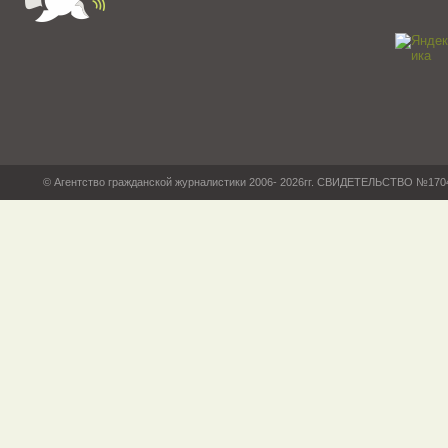
© Агентство гражданской журналистики 2006- 2026гг. СВИДЕТЕЛЬСТВО №17