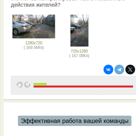
действия жителей?
1280x720
( 169.56Кб)
720x1280
( 167.08Кб)
Эффективная работа вашей команды