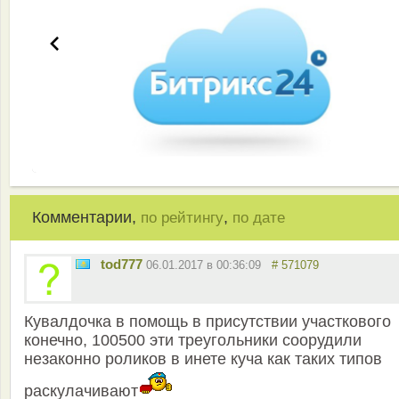
Комментарии,
,
по рейтингу
по дате
tod777
06.01.2017 в 00:36:09
# 571079
Кувалдочка в помощь в присутствии участкового
конечно, 100500 эти треугольники соорудили
незаконно роликов в инете куча как таких типов
раскулачивают