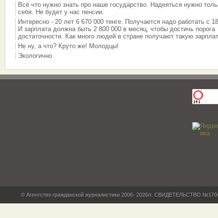
Всё что нужно знать про наше государство. Надеяться нужно толь
себя. Не будет у нас пенсии.
Интересно - 20 лет 6 670 000 тенге. Получается надо работать с 18
И зарплата должна быть 2 800 000 в месяц, чтобы достичь порога
достаточности. Как много людей в стране получают такую зарплат
Не ну, а что? Круто же! Молодцы!
Экологично
© Агентство гражданской журналистики 2006- 2026гг. СВИДЕТЕЛЬСТВО №17