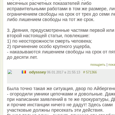
месячных расчетных показателей либо
исправительными работами в том же размере, ли
ограничением свободы на срок от трех до семи ле
либо лишением свободы на тот же срок.
3. Деяния, предусмотренные частями первой или
второй настоящей статьи, повлекшие:
1) по неосторожности смерть человека;
2) причинение особо крупного ущерба,
- наказываются лишением свободы на срок от пя
до десяти лет.
поощрить
|
пока
odysssey
06.01.2017 в 21:55:13
# 571366
Была точно такая же ситуация, двор по Айберген
- огородили умники цепочками и довольные. Даж
при написании заявлений в те же прокуратуры, 
и прочие инстанции ничего не дадут! Здесь сами
участковые должны пресекать эти действия.