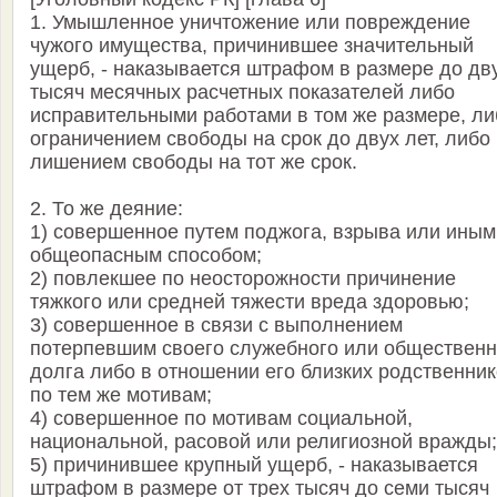
1. Умышленное уничтожение или повреждение
чужого имущества, причинившее значительный
ущерб, - наказывается штрафом в размере до дв
тысяч месячных расчетных показателей либо
исправительными работами в том же размере, ли
ограничением свободы на срок до двух лет, либо
лишением свободы на тот же срок.
2. То же деяние:
1) совершенное путем поджога, взрыва или иным
общеопасным способом;
2) повлекшее по неосторожности причинение
тяжкого или средней тяжести вреда здоровью;
3) совершенное в связи с выполнением
потерпевшим своего служебного или общественн
долга либо в отношении его близких родственни
по тем же мотивам;
4) совершенное по мотивам социальной,
национальной, расовой или религиозной вражды;
5) причинившее крупный ущерб, - наказывается
штрафом в размере от трех тысяч до семи тысяч