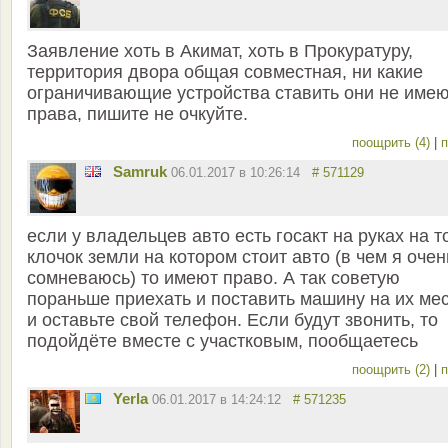
Заявление хоть в Акимат, хоть в Прокуратуру,
территория двора общая совместная, ни какие
ограничивающие устройства ставить они не име
права, пишите не очкуйте.
поощрить (4)
|
п
Samruk
06.01.2017 в 10:26:14
# 571129
если у владельцев авто есть госакт на руках на т
клочок земли на котором стоит авто (в чем я очен
сомневаюсь) то имеют право. А так советую
пораньше приехать и поставить машину на их ме
и оставьте свой телефон. Если будут звонить, то
подойдёте вместе с участковым, пообщаетесь
поощрить (2)
|
п
Yerla
06.01.2017 в 14:24:12
# 571235