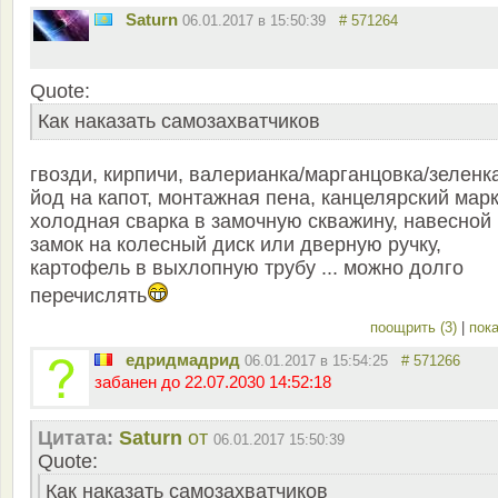
Saturn
06.01.2017 в 15:50:39
# 571264
Quote:
Как наказать самозахватчиков
гвозди, кирпичи, валерианка/марганцовка/зеленк
йод на капот, монтажная пена, канцелярский марк
холодная сварка в замочную скважину, навесной
замок на колесный диск или дверную ручку,
картофель в выхлопную трубу ... можно долго
перечислять
поощрить (3)
|
пока
едридмадрид
06.01.2017 в 15:54:25
# 571266
забанен до 22.07.2030 14:52:18
Цитата:
Saturn
от
06.01.2017 15:50:39
Quote:
Как наказать самозахватчиков