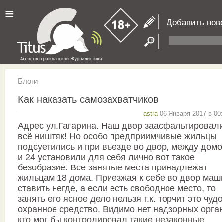
≡
Добавить нов
Блоги
Как наказать самозахватчиков
astra
06 Января 2017 в 00
Адрес ул.Гагарина. Наш двор заасфальтировали
всё ништяк! Но особо предприимчивые жильцы
подсуетились и при въезде во двор, между домо
и 24 установили для себя лично вот такое
безобразие. Все занятые места принадлежат
жильцам 18 дома. Приезжая к себе во двор маш
ставить негде, а если есть свободное место, то
занять его ясное дело нельзя т.к. торчит это чуд
охранное средство. Видимо нет надзорных орга
кто мог бы контролировал такие незаконные