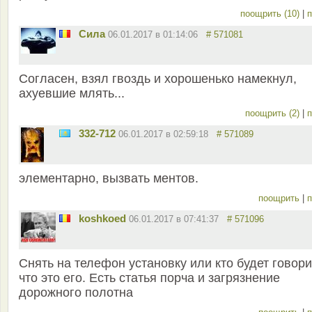
поощрить (10)
|
п
Сила
06.01.2017 в 01:14:06
# 571081
Согласен, взял гвоздь и хорошенько намекнул,
ахуевшие млять...
поощрить (2)
|
п
332-712
06.01.2017 в 02:59:18
# 571089
элементарно, вызвать ментов.
поощрить
|
п
koshkoed
06.01.2017 в 07:41:37
# 571096
Снять на телефон установку или кто будет говори
что это его. Есть статья порча и загрязнение
дорожного полотна