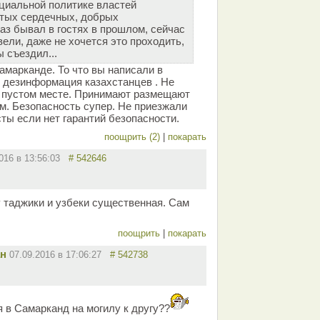
ициальной политике властей
остых сердечных, добрых
аз бывал в гостях в прошлом, сейчас
вели, даже не хочется это проходить,
 съездил...
Самарканде. То что вы написали в
 дезинформация казахстанцев . Не
а пустом месте. Принимают размещают
м. Безопасность супер. Не приезжали
ты если нет гарантий безопасности.
поощрить (2)
|
покарать
2016 в 13:56:03
# 542646
у таджики и узбеки существенная. Сам
поощрить
|
покарать
ан
07.09.2016 в 17:06:27
# 542738
 в Самарканд на могилу к другу??