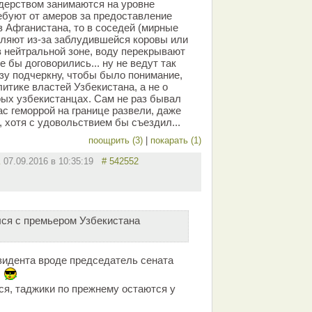
ейдерством занимаются на уровне
ребуют от амеров за предоставление
з Афганистана, то в соседей (мирные
еляют из-за заблудившейся коровы или
 нейтральной зоне, воду перекрывают
е бы договорились... ну не ведут так
зу подчеркну, чтобы было понимание,
итике властей Узбекистана, а не о
ых узбекистанцах. Сам не раз бывал
ас геморрой на границе развели, даже
, хотя с удовольствием бы съездил...
поощрить (3)
|
покарать (1)
R
07.09.2016 в 10:35:19
# 542552
ся с премьером Узбекистана
зидента вроде председатель сената
!
ся, таджики по прежнему остаются у