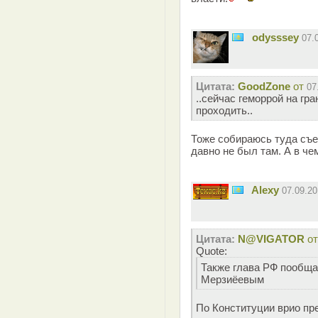
odysssey
07.
Цитата:
GoodZone
от
07
..сейчас геморрой на гр
проходить..
Тоже собираюсь туда съе
давно не был там. А в че
Alexy
07.09.2
Цитата:
N@VIGATOR
о
Quote:
Также глава РФ пообща
Мерзиёевым
По Конституции врио пр