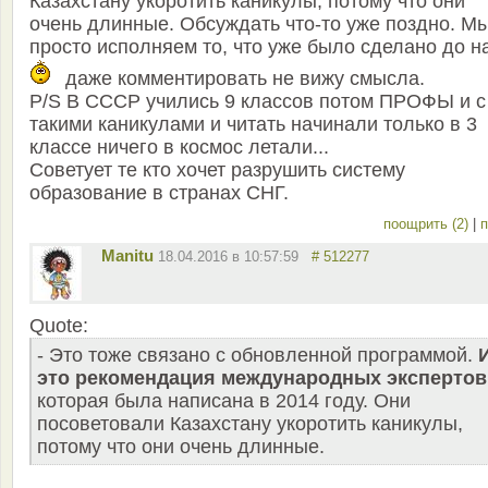
Казахстану укоротить каникулы, потому что они
очень длинные. Обсуждать что-то уже поздно. М
просто исполняем то, что уже было сделано до н
даже комментировать не вижу смысла.
P/S В СССР учились 9 классов потом ПРОФЫ и с
такими каникулами и читать начинали только в 3
классе ничего в космос летали...
Советует те кто хочет разрушить систему
образование в странах СНГ.
поощрить (2)
|
п
Manitu
18.04.2016 в 10:57:59
# 512277
Quote:
- Это тоже связано с обновленной программой.
это рекомендация международных экспертов
которая была написана в 2014 году. Они
посоветовали Казахстану укоротить каникулы,
потому что они очень длинные.