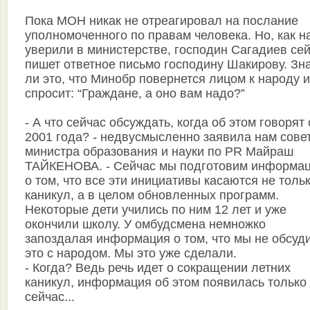
Пока МОН никак не отреагировал на послание
уполномоченного по правам человека. Но, как н
уверили в министерстве, господин Сагадиев се
пишет ответное письмо господину Шакирову. Зн
ли это, что Минобр повернется лицом к народу и
спросит: “Граждане, а оно вам надо?”
- А что сейчас обсуждать, когда об этом говорят 
2001 года? - недвусмысленно заявила нам сове
министра образования и науки по PR Майраш
ТАЙКЕНОВА. - Сейчас мы подготовим информа
о том, что все эти инициативы касаются не толь
каникул, а в целом обновленных программ.
Некоторые дети учились по ним 12 лет и уже
окончили школу. У омбудс­мена немножко
запоздалая информация о том, что мы не обсуд
это с народом. Мы это уже сделали.
- Когда? Ведь речь идет о сокращении летних
каникул, информация об этом появилась только
сейчас...