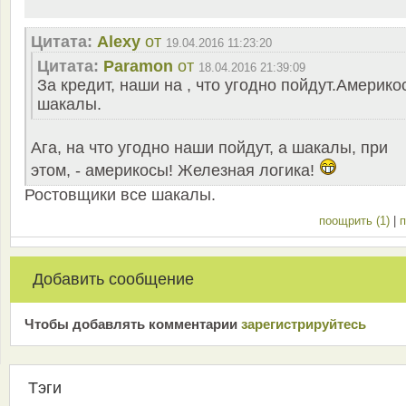
Цитата:
Alexy
от
19.04.2016 11:23:20
Цитата:
Paramon
от
18.04.2016 21:39:09
За кредит, наши на , что угодно пойдут.Америко
шакалы.
Ага, на что угодно наши пойдут, а шакалы, при
этом, - америкосы! Железная логика!
Ростовщики все шакалы.
поощрить (1)
|
п
Добавить сообщение
Чтобы добавлять комментарии
зарeгиcтрирyйтeсь
Тэги