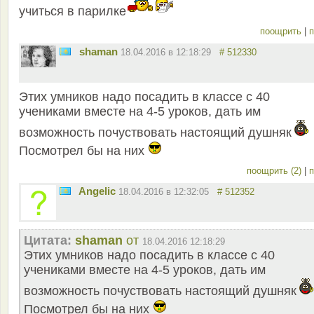
учиться в парилке
поощрить
|
п
shaman
18.04.2016 в 12:18:29
# 512330
Этих умников надо посадить в классе с 40
учениками вместе на 4-5 уроков, дать им
возможность почуствовать настоящий душняк
Посмотрел бы на них
поощрить (2)
|
п
Angelic
18.04.2016 в 12:32:05
# 512352
Цитата:
shaman
от
18.04.2016 12:18:29
Этих умников надо посадить в классе с 40
учениками вместе на 4-5 уроков, дать им
возможность почуствовать настоящий душняк
Посмотрел бы на них