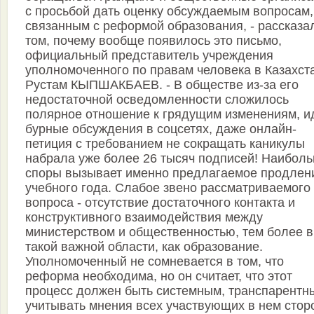
с просьбой дать оценку обсуждаемым вопросам,
связанным с реформой образования, - рассказа
том, почему вообще появилось это письмо,
официальный представитель учреждения
уполномоченного по правам человека в Казахст
Рустам КЫПШАКБАЕВ. - В обществе из-за его
недостаточной осведомленности сложилось
полярное отношение к грядущим изменениям, и
бурные обсуждения в соцсетях, даже онлайн-
петиция с требованием не сокращать каникулы
набрала уже более 26 тысяч подписей! Наибол
споры вызывает именно предлагаемое продлен
учебного года. Слабое звено рассматриваемого
вопроса - отсутствие достаточного контакта и
конструктивного взаимодействия между
министерством и общественностью, тем более в
такой важной области, как образование.
Уполномоченный не сомневается в том, что
реформа необходима, но он считает, что этот
процесс должен быть системным, транспарент­н
учитывать мнения всех участвующих в нем стор