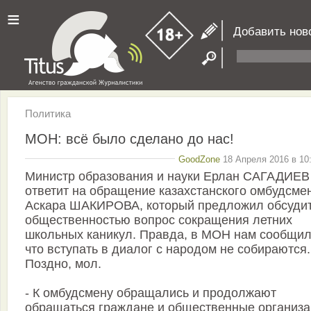
≡
Добавить нов
Политика
МОН: всё было сделано до нас!
GoodZone
18 Апреля 2016 в 10
Министр образования и науки Ерлан САГАДИЕВ
ответит на обращение казахстанского омбудсме
Аскара ШАКИРОВА, который предложил обсудит
общественностью вопрос сокращения летних
школьных каникул. Правда, в МОН нам сообщил
что вступать в диалог с народом не собираются.
Поздно, мол.
- К омбудсмену обращались и продолжают
обращаться граждане и общественные организ