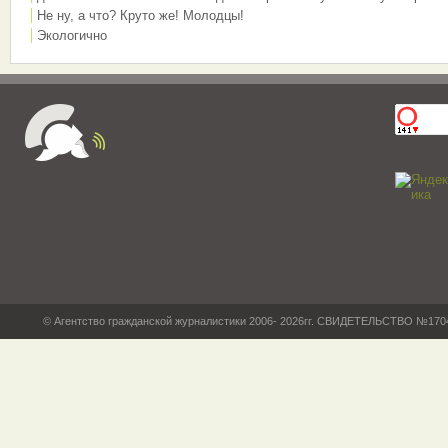
Не ну, а что? Круто же! Молодцы!
Экологично
© Агентство гражданской журналистики 2006- 2026гг. СВИДЕТЕЛЬСТВО №17