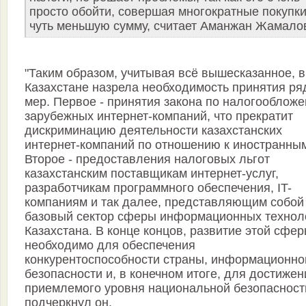
просто обойти, совершая многократные покупки
чуть меньшую сумму, считает Аманжан Жамало
"Таким образом, учитывая всё вышесказанное, в
Казахстане назрела необходимость принятия ря
мер. Первое - принятия закона по налогооблож
зарубежных интернет-компаний, что прекратит
дискриминацию деятельности казахстанских
интернет-компаний по отношению к иностранны
Второе - предоставления налоговых льгот
казахстанским поставщикам интернет-услуг,
разработчикам программного обеспечения, IT-
компаниям и так далее, представляющим собой
базовый сектор сферы информационных технол
Казахстана. В конце концов, развитие этой сфе
необходимо для обеспечения
конкурентоспособности страны, информационно
безопасности и, в конечном итоге, для достижен
приемлемого уровня национальной безопасности
подчеркнул он.