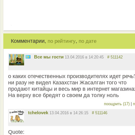
Комментарии,
,
по рейтингу
по дате
Все мы гости
13.04.2016 в 14:20:45
# 511142
о каких отечественных производителях идет речь
ни разу не видел Казахстан Жасалган того что
продают китайцы и весь мир в интернет магазина
На верху все бредят о своем да толку ноль
поощрить (17)
|
п
tchelovek
13.04.2016 в 14:26:15
# 511146
Quote: