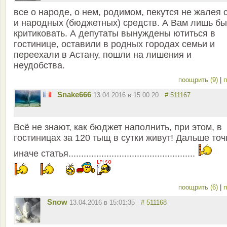
все о народе, о нем, родимом, пекутся не жалея 
и народных (бюджетных) средств. А Вам лишь бы
критиковать. А депутаты вынуждены ютиться в
гостинице, оставили в родных городах семьи и
переехали в Астану, пошли на лишения и
неудобства.
поощрить (9)
|
п
Snake666
13.04.2016 в 15:00:20
# 511167
Всё не знают, как бюджет наполнить, при этом, в
гостиницах за 120 тыщ в сутки живут! Дальше точ
иначе статья..................................................
поощрить (6)
|
п
Snow
13.04.2016 в 15:01:35
# 511168