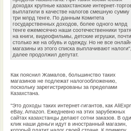
доходах крупные казахстанские интернет-торг
выплатили в качестве налогов смешную сумму 
три млрд тенге. По данным Комитета
государственных доходов, более одного млрд
тенге ежемесячно наши соотечественники трат
на книги, видеофильмы, детские игрушки, почт
столько же на обувь и одежду. Но не все онлай
магазины из этого списка выплачивают налоги",
далее продолжил депутат.
Как пояснил Жамалов, большинство таких
магазинов не подлежат налогообложению,
поскольку зарегистрированы за пределами
Казахстана.
"Это доходы таких интернет-гигантов, как AliExpr
eBay, Amazon. Ежедневно на этих зарубежных
сайтах казахстанцы делают сотни заказов. В од
клик наши деньги идут в иностранный магазин,
который платит налог своей стране. К примеру,