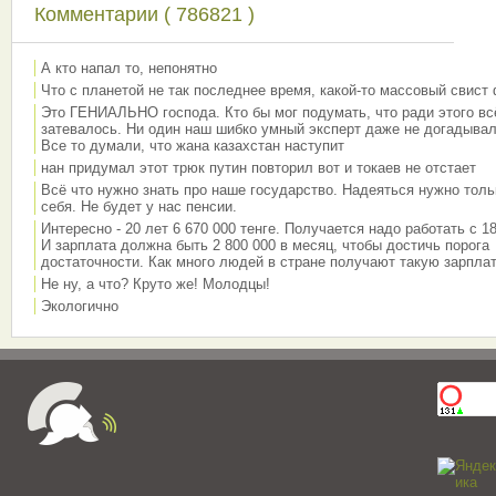
Комментарии ( 786821 )
А кто напал то, непонятно
Что с планетой не так последнее время, какой-то массовый свист
Это ГЕНИАЛЬНО господа. Кто бы мог подумать, что ради этого вс
затевалось. Ни один наш шибко умный эксперт даже не догадывал
Все то думали, что жана казахстан наступит
нан придумал этот трюк путин повторил вот и токаев не отстает
Всё что нужно знать про наше государство. Надеяться нужно толь
себя. Не будет у нас пенсии.
Интересно - 20 лет 6 670 000 тенге. Получается надо работать с 18
И зарплата должна быть 2 800 000 в месяц, чтобы достичь порога
достаточности. Как много людей в стране получают такую зарплат
Не ну, а что? Круто же! Молодцы!
Экологично