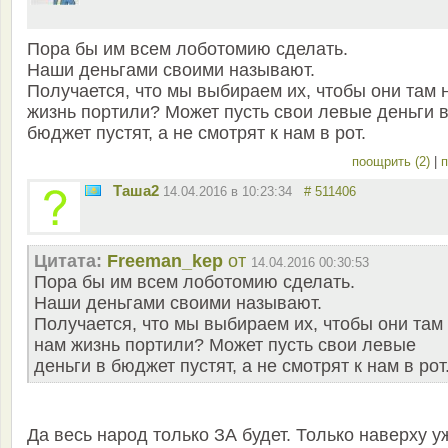
Пора бы им всем лоботомию сделать.
Наши деньгами своими называют.
Получается, что мы выбираем их, чтобы они там 
жизнь портили? Может пусть свои левые деньги 
бюджет пустят, а не смотрят к нам в рот.
поощрить (2)
|
п
Таша2
14.04.2016 в 10:23:34
# 511406
Цитата:
Freeman_kep
от
14.04.2016 00:30:53
Пора бы им всем лоботомию сделать.
Наши деньгами своими называют.
Получается, что мы выбираем их, чтобы они там
нам жизнь портили? Может пусть свои левые
деньги в бюджет пустят, а не смотрят к нам в рот
Да весь народ только ЗА будет. Только наверху у