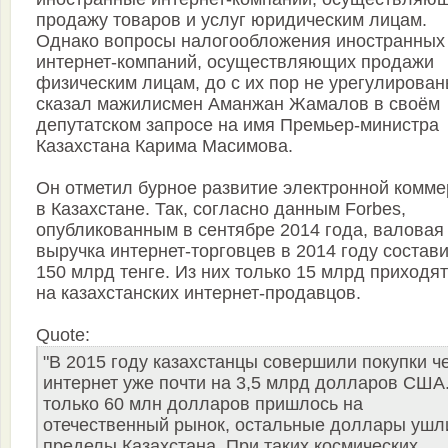
продажу товаров и услуг юридическим лицам.
Однако вопросы налогообложения иностранных
интернет-компаний, осуществляющих продажи
физическим лицам, до с их пор не урегулированы
сказал мажилисмен Аманжан Жамалов в своём
депутатском запросе на имя Премьер-министра
Казахстана Карима Масимова.
Он отметил бурное развитие электронной комм
в Казахстане. Так, согласно данным Forbes,
опубликованным в сентябре 2014 года, валовая
выручка интернет-торговцев в 2014 году состав
150 млрд тенге. Из них только 15 млрд приходя
на казахстанских интернет-продавцов.
Quote:
"В 2015 году казахстанцы совершили покупки ч
интернет уже почти на 3,5 млрд долларов США
только 60 млн долларов пришлось на
отечественный рынок, остальные доллары ушл
пределы Казахстана. При таких космических