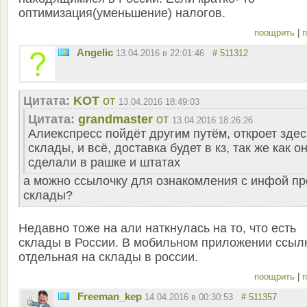
оптимизация(уменьшение) налогов.
поощрить
|
п
Angelic
13.04.2016 в 22:01:46
# 511312
Цитата:
KOT
от
13.04.2016 18:49:03
Цитата:
grandmaster
от
13.04.2016 18:26:26
Алиекспресс пойдёт другим путём, откроет здес
склады, и всё, доставка будет в кз, так же как о
сделали в рашке и штатах
а можно ссылочку для ознакомления с инфой пр
склады?
Недавно тоже на али наткнулась на то, что есть
склады в России. В мобильном приложении ссыл
отдельная на склады в россии.
поощрить
|
п
Freeman_kep
14.04.2016 в 00:30:53
# 511357