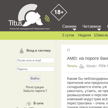
Свежее
Читаемое
2 суток
Неделя
1/2меся
IT
Вход в систему
AMD: на пороге бан
Абв
Печать:
Шрифт:
Каким бы неблагодарны
прогнозов или предполож
складывается очень уж о
Регистрация
умолчать, утаить, не пр
Забыли пароль?
размышления о перспек
компаний индустрии всё
перестраховка – очень 
В сети
точное предсказание во