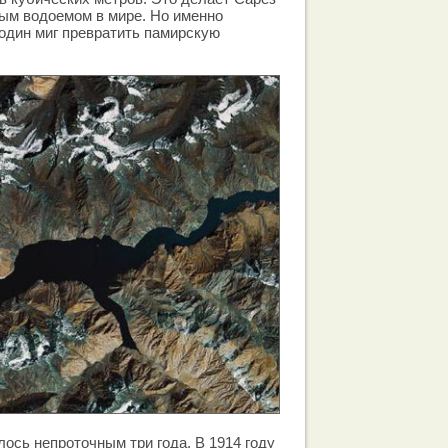
ым водоемом в мире. Но именно
один миг превратить памирскую
лось непроточным три года. В 1914 году