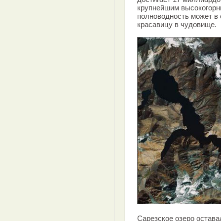
крупнейшим высокогорн
полноводность может в 
красавицу в чудовище.
Сарезское озеро остава