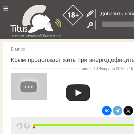
≡
Добавить нов
В мире
Крым продолжает жить при энергодефицит
admin 10 Февраля 2016 в 15