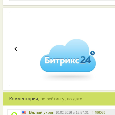
Эффективная работа вашей команды
Комментарии,
,
по рейтингу
по дате
Вялый укроп
10.02.2016 в 15:57:31
# 496039