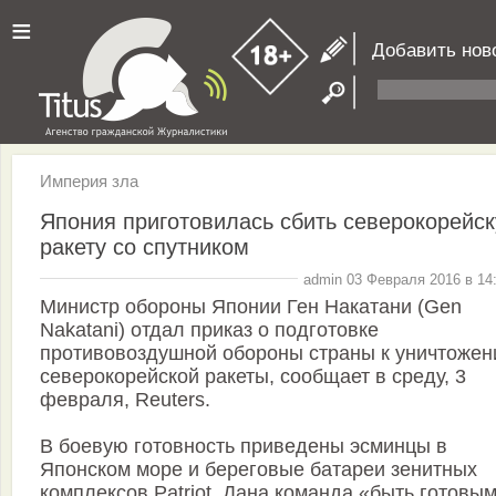
≡
Добавить нов
Империя зла
Япония приготовилась сбить северокорейс
ракету со спутником
admin 03 Февраля 2016 в 14
Министр обороны Японии Ген Накатани (Gen
Nakatani) отдал приказ о подготовке
противовоздушной обороны страны к уничтоже
северокорейской ракеты, сообщает в среду, 3
февраля, Reuters.
В боевую готовность приведены эсминцы в
Японском море и береговые батареи зенитных
комплексов Patriot. Дана команда «быть готовы