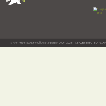
© Агентство гражданской журналистики 2006- 2026гг. СВИДЕТЕЛЬСТВО №17