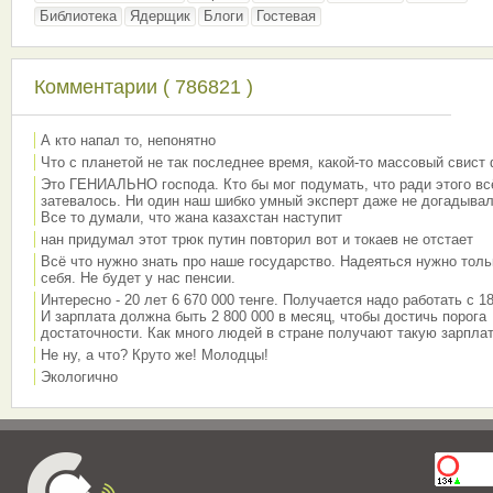
Библиотека
Ядерщик
Блоги
Гостевая
Комментарии ( 786821 )
А кто напал то, непонятно
Что с планетой не так последнее время, какой-то массовый свист
Это ГЕНИАЛЬНО господа. Кто бы мог подумать, что ради этого вс
затевалось. Ни один наш шибко умный эксперт даже не догадывал
Все то думали, что жана казахстан наступит
нан придумал этот трюк путин повторил вот и токаев не отстает
Всё что нужно знать про наше государство. Надеяться нужно толь
себя. Не будет у нас пенсии.
Интересно - 20 лет 6 670 000 тенге. Получается надо работать с 18
И зарплата должна быть 2 800 000 в месяц, чтобы достичь порога
достаточности. Как много людей в стране получают такую зарплат
Не ну, а что? Круто же! Молодцы!
Экологично