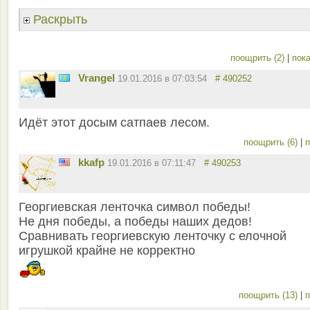
Раскрыть
поощрить (2)
|
пока
Vrangel
19.01.2016 в 07:03:54
# 490252
Идёт этот досым сатпаев лесом.
поощрить (6)
|
п
kkafp
19.01.2016 в 07:11:47
# 490253
Георгиевская ленточка символ победы!
Не дня победы, а победы наших дедов!
Сравнивать георгиевскую ленточку с елочной
игрушкой крайне не корректно
поощрить (13)
|
п