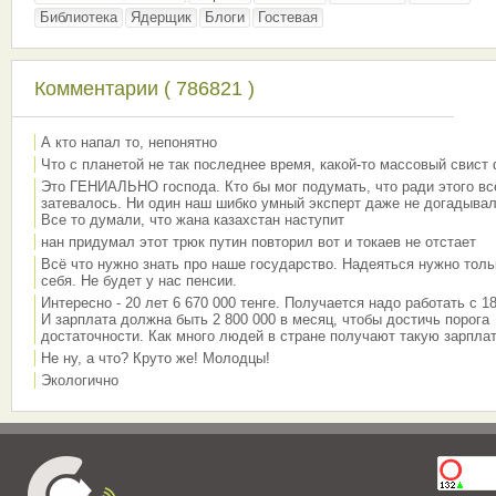
Библиотека
Ядерщик
Блоги
Гостевая
Комментарии ( 786821 )
А кто напал то, непонятно
Что с планетой не так последнее время, какой-то массовый свист
Это ГЕНИАЛЬНО господа. Кто бы мог подумать, что ради этого вс
затевалось. Ни один наш шибко умный эксперт даже не догадывал
Все то думали, что жана казахстан наступит
нан придумал этот трюк путин повторил вот и токаев не отстает
Всё что нужно знать про наше государство. Надеяться нужно толь
себя. Не будет у нас пенсии.
Интересно - 20 лет 6 670 000 тенге. Получается надо работать с 18
И зарплата должна быть 2 800 000 в месяц, чтобы достичь порога
достаточности. Как много людей в стране получают такую зарплат
Не ну, а что? Круто же! Молодцы!
Экологично