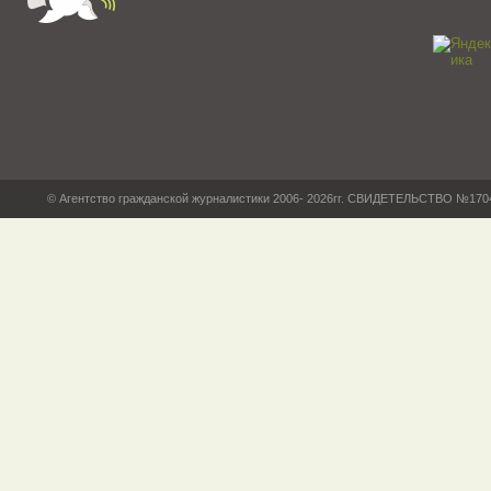
© Агентство гражданской журналистики 2006- 2026гг. СВИДЕТЕЛЬСТВО №17