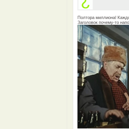
Полтора миллиона! Каждо
Заголовок почему-то нап