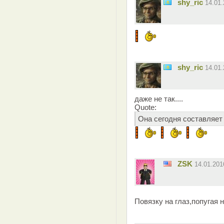
shy_ric
14.01
shy_ric
14.01
даже не так....
Quote:
Она сегодня составляет 
ZSK
14.01.20
Повязку на глаз,попугая н