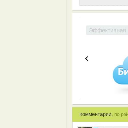
Эффективная 
Комментарии,
по ре