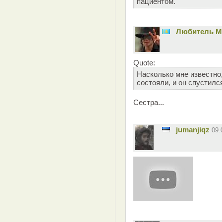
пациентом.
Любитель 
Quote:
Насколько мне известно
состояли, и он спустилс
Сестра...
jumanjiqz
09.