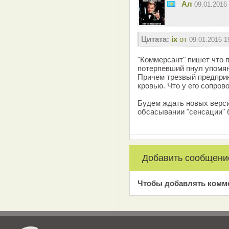
Ал
09.01.2016
Цитата:
ix
от
09.01.2016 1
"Коммерсант" пишет что 
потерпевший пнул упомян
Причем трезвый предприн
кровью. Что у его сопров
Будем ждать новых верси
обсасывании "сенсации" б
Добавить сообщени
Чтобы добавлять комм