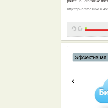
ранее на него также по
http://govoritmoskva.ru/n
Эффективная 