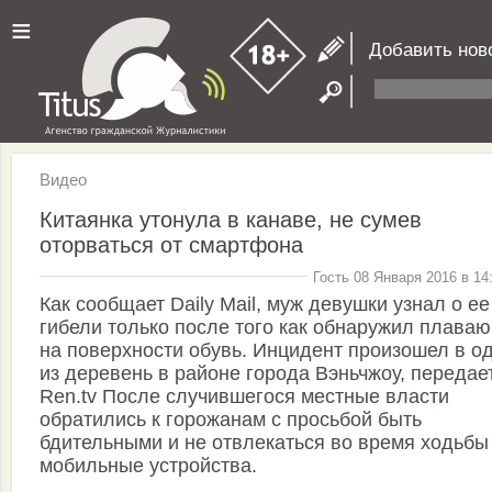
≡
Добавить нов
Видео
Китаянка утонула в канаве, не сумев
оторваться от смартфона
Гость 08 Января 2016 в 14
Как сообщает Daily Mail, муж девушки узнал о ее
гибели только после того как обнаружил плава
на поверхности обувь. Инцидент произошел в о
из деревень в районе города Вэньчжоу, передае
Ren.tv После случившегося местные власти
обратились к горожанам с просьбой быть
бдительными и не отвлекаться во время ходьбы
мобильные устройства.