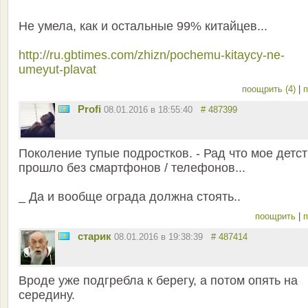
Не умела, как и остальные 99% китайцев...
http://ru.gbtimes.com/zhizn/pochemu-kitaycy-ne-
umeyut-plavat
поощрить (4)
|
п
Profi
08.01.2016 в 18:55:40
# 487399
Поколение тупые подростков. - Рад что мое детс
прошло без смартфонов / телефонов...
_ Да и вообще ограда должна стоять..
поощрить
|
п
старик
08.01.2016 в 19:38:39
# 487414
Вроде уже подгребла к берегу, а потом опять на
середину.