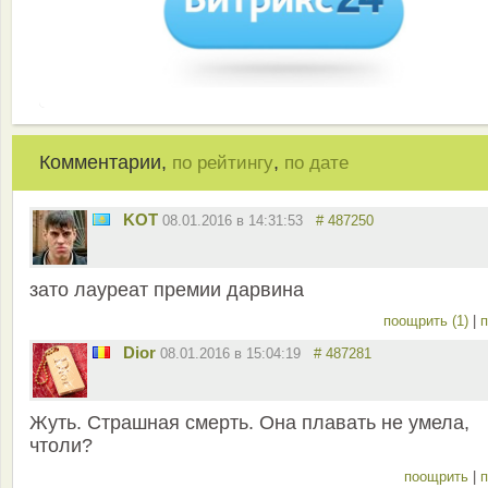
Комментарии,
,
по рейтингу
по дате
KOT
08.01.2016 в 14:31:53
# 487250
зато лауреат премии дарвина
поощрить (1)
|
п
Dior
08.01.2016 в 15:04:19
# 487281
Жуть. Страшная смерть. Она плавать не умела,
чтоли?
поощрить
|
п