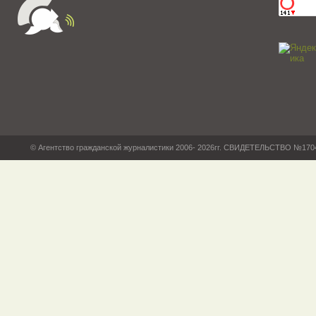
© Агентство гражданской журналистики 2006- 2026гг. СВИДЕТЕЛЬСТВО №17