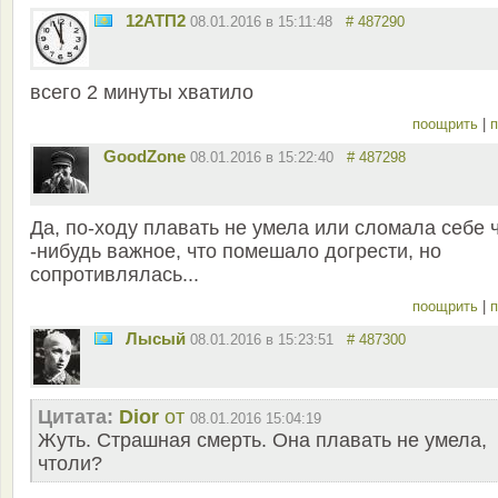
12АТП2
08.01.2016 в 15:11:48
# 487290
всего 2 минуты хватило
поощрить
|
п
GoodZone
08.01.2016 в 15:22:40
# 487298
Да, по-ходу плавать не умела или сломала себе 
-нибудь важное, что помешало догрести, но
сопротивлялась...
поощрить
|
п
Лысый
08.01.2016 в 15:23:51
# 487300
Цитата:
Dior
от
08.01.2016 15:04:19
Жуть. Страшная смерть. Она плавать не умела,
чтоли?