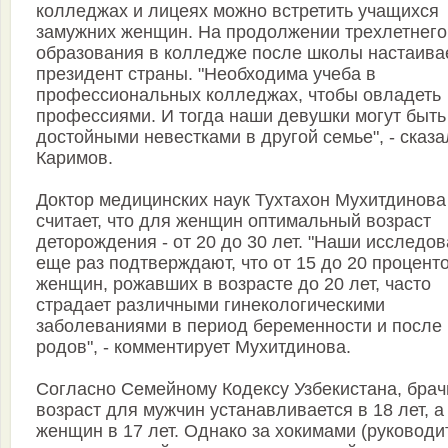
колледжах и лицеях можно встретить учащихся
замужних женщин. На продолжении трехлетнего
образования в колледже после школы настаива
президент страны. "Необходима учеба в
профессиональных колледжах, чтобы овладеть
профессиями. И тогда наши девушки могут быть
достойными невестками в другой семье", - сказа
Каримов.
Доктор медицинских наук Тухтахон Мухитдинова
считает, что для женщин оптимальный возраст
деторождения - от 20 до 30 лет. "Наши исследо
еще раз подтверждают, что от 15 до 20 процент
женщин, рожавших в возрасте до 20 лет, часто
страдает различными гинекологическими
заболеваниями в период беременности и после
родов", - комментирует Мухитдинова.
Согласно Семейному Кодексу Узбекистана, бра
возраст для мужчин устанавливается в 18 лет, а
женщин в 17 лет. Однако за хокимами (руководи