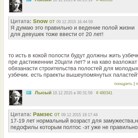
Цитата:
Snow
от
09.12.2015 16:44:59
Я думаю это правильно и ведение полой жизни
для девушек тоже ввести от 20 лет!
то исть в кокой полости будут должны жить узбеч
пре дастиженнии 20цати лет? и на каво вазложат
обязанасти строительства полостей для молоды
узбечик. есть праекты вышеупомянутых паластей
поощрить
|
п
Лысый
10.12.2015 в 00:31:59
# 480341
Цитата:
Рамзес
от
09.12.2015 19:17:44
17-19 лет нормальный возраст для замужества,
педофилы которым полтос -эт уже не правильно