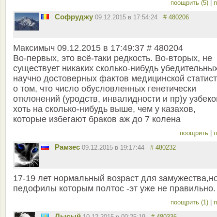
поощрить (5)
|
п
Софруджу
09.12.2015 в 17:54:24
# 480206
Максимыч 09.12.2015 в 17:49:37 # 480204
Во-первых, это всё-таки редкость. Во-вторых, не
существует никаких сколько-нибудь убедительных
научно достоверных фактов медицинской статист
о том, что число обусловленных генетически
отклонений (уродств, инвалидности и пр)у узбеко
хоть на сколько-нибудь выше, чем у казахов,
которые избегают браков аж до 7 колена
поощрить
|
п
Рамзес
09.12.2015 в 19:17:44
# 480232
17-19 лет нормальный возраст для замужества,н
педофилы которым полтос -эт уже не правильно.
поощрить (1)
|
п
Лысый
10.12.2015 в 00:25:19
# 480336