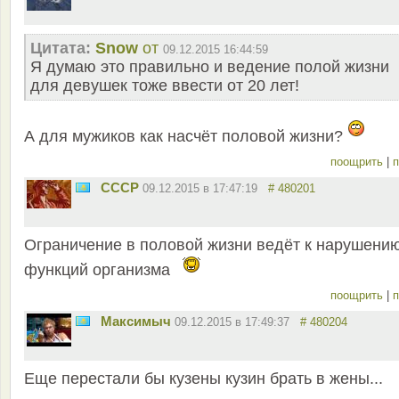
Цитата:
Snow
от
09.12.2015 16:44:59
Я думаю это правильно и ведение полой жизни
для девушек тоже ввести от 20 лет!
А для мужиков как насчёт половой жизни?
поощрить
|
п
СССР
09.12.2015 в 17:47:19
# 480201
Ограничение в половой жизни ведёт к нарушени
функций организма
поощрить
|
п
Максимыч
09.12.2015 в 17:49:37
# 480204
Еще перестали бы кузены кузин брать в жены...