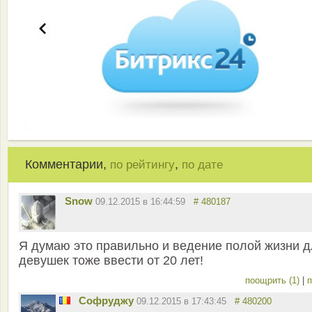
Комментарии,
,
по рейтингу
по дате
Snow
09.12.2015 в 16:44:59
# 480187
Я думаю это правильно и ведение полой жизни 
девушек тоже ввести от 20 лет!
поощрить (1)
|
п
Софруджу
09.12.2015 в 17:43:45
# 480200