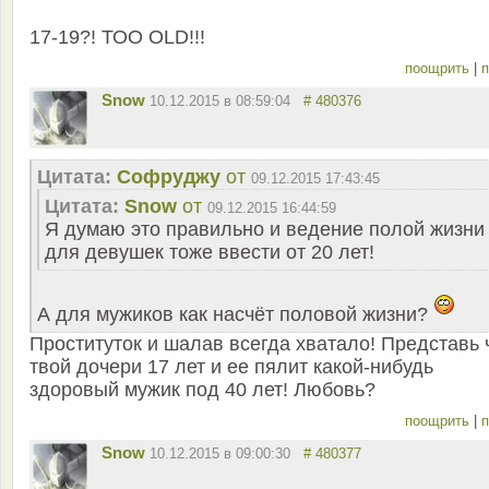
17-19?! ТОО ОLD!!!
поощрить
|
п
Snow
10.12.2015 в 08:59:04
# 480376
Цитата:
Софруджу
от
09.12.2015 17:43:45
Цитата:
Snow
от
09.12.2015 16:44:59
Я думаю это правильно и ведение полой жизни
для девушек тоже ввести от 20 лет!
А для мужиков как насчёт половой жизни?
Проституток и шалав всегда хватало! Представь 
твой дочери 17 лет и ее пялит какой-нибудь
здоровый мужик под 40 лет! Любовь?
поощрить
|
п
Snow
10.12.2015 в 09:00:30
# 480377