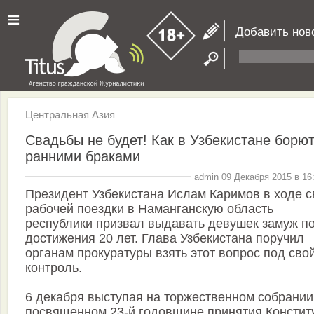
≡
Добавить нов
Центральная Азия
Свадьбы не будет! Как в Узбекистане борют
ранними браками
admin 09 Декабря 2015 в 16
Президент Узбекистана Ислам Каримов в ходе с
рабочей поездки в Наманганскую область
республики призвал выдавать девушек замуж п
достижения 20 лет. Глава Узбекистана поручил
органам прокуратуры взять этот вопрос под сво
контроль.
6 декабря выступая на торжественном собрании
посвященном 23-й годовщине принятия Констит