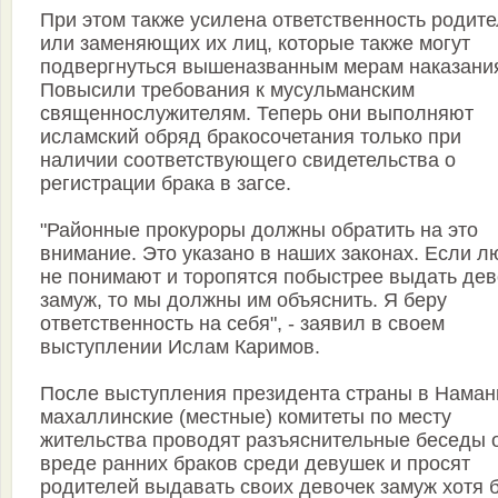
При этом также усилена ответственность родит
или заменяющих их лиц, которые также могут
подвергнуться вышеназванным мерам наказани
Повысили требования к мусульманским
священнослужителям. Теперь они выполняют
исламский обряд бракосочетания только при
наличии соответствующего свидетельства о
регистрации брака в загсе.
"Районные прокуроры должны обратить на это
внимание. Это указано в наших законах. Если л
не понимают и торопятся побыстрее выдать дев
замуж, то мы должны им объяснить. Я беру
ответственность на себя", - заявил в своем
выступлении Ислам Каримов.
После выступления президента страны в Наман
махаллинские (местные) комитеты по месту
жительства проводят разъяснительные беседы 
вреде ранних браков среди девушек и просят
родителей выдавать своих девочек замуж хотя 