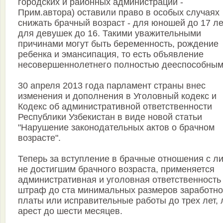
городских и районных администраций -
Прим.автора) оставили право в особых случаях
снижать брачный возраст - для юношей до 17 лет
для девушек до 16. Такими уважительными
причинами могут быть беременность, рождение
ребенка и эмансипация, то есть объявление
несовершеннолетнего полностью дееспособным
30 апреля 2013 года парламент страны внес
изменения и дополнения в Уголовный кодекс и
Кодекс об административной ответственности
Республики Узбекистан в виде новой статьи
"Нарушение законодательных актов о брачном
возрасте".
Теперь за вступление в брачные отношения с л
не достигшим брачного возраста, применяется
административная и уголовная ответственность 
штраф до ста минимальных размеров заработн
платы или исправительные работы до трех лет, 
арест до шести месяцев.