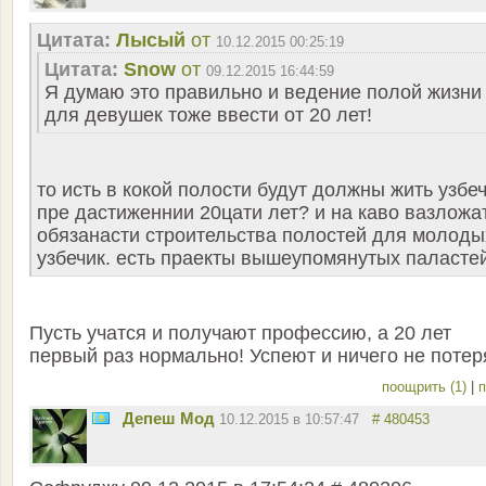
Цитата:
Лысый
от
10.12.2015 00:25:19
Цитата:
Snow
от
09.12.2015 16:44:59
Я думаю это правильно и ведение полой жизни
для девушек тоже ввести от 20 лет!
то исть в кокой полости будут должны жить узбе
пре дастиженнии 20цати лет? и на каво вазложа
обязанасти строительства полостей для молоды
узбечик. есть праекты вышеупомянутых паласте
Пусть учатся и получают профессию, а 20 лет
первый раз нормально! Успеют и ничего не потер
поощрить (1)
|
п
Депеш Мод
10.12.2015 в 10:57:47
# 480453