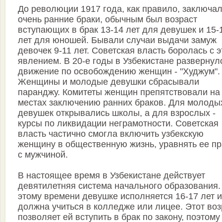
До революции 1917 года, как правило, заключа
очень ранние браки, обыч­ным был возраст
вступающих в брак 13-14 лет для девушек и 15-
лет для юношей. Бывали случаи выдачи замуж
девочек 9-11 лет. Советская власть боролась с 
явлением. В 20-е годы в Узбекистане развернул
движение по освобождению женщин - "Худжум".
Женщины и молодые девушки сбрасывали
паранджу. Комитеты женщин препятствовали на
местах заключению ранних браков. Для молоды
девушек открывались школы, а для взрослых -
курсы по ликвидации неграмотности. Советская
власть частично смогла включить узбекскую
женщину в общественную жизнь, уравнять ее п
с мужчиной.
В настоящее время в Узбекистане действует
девятилетняя система начального образования.
этому времени девушке исполняется 16-17 лет и
должна учиться в колледже или лицее. Этот воз
позволяет ей вступить в брак по закону, поэтому