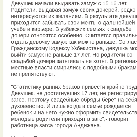
Девушек начали выдавать замуж с 15-16 лет.
Родители, выдавая замуж своих дочерей, редко
интересуются их желанием. В результате девуш
приходится забывать свои мечты о дальнейшей
учебе и карьере. В узбекских семьях к свадьбе
дочери относятся особенно. Считается правиль
отдать девочку замуж как можно раньше. Согла
Гражданскому Кодексу Узбекистана, девушка мо
выйти замуж не раньше 17 лет. Но родители со
свадьбой дочери затягивать не хотят. В региона
местные власти смирились с подобными бракам
не препятствуют.
"Статистику ранних браков привести крайне труд
Девушек, не достигнувших 17 лет, не регистриру
загсе. Поэтому свадебные обряды берет на себ
духовенство. И лишь когда в семье рождается
ребенок и на него нужно оформить свидетельств
молодые родители приходят в загс",- говорит
работница загса города Андижана.