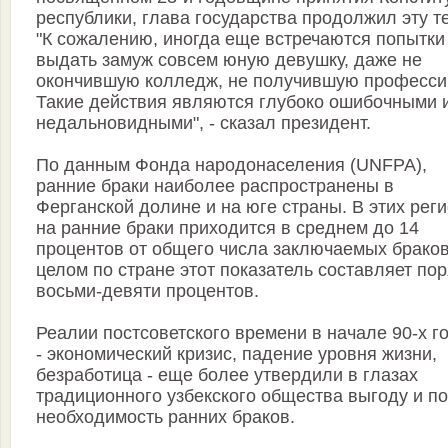
республики, глава государства продолжил эту т
"К сожалению, иногда еще встречаются попытки
выдать замуж совсем юную девушку, даже не
окончившую колледж, не получившую професси
Такие действия являются глубоко ошибочными 
недальновидными", - сказал президент.
По данным Фонда народонаселения (UNFPA),
ранние браки наиболее распространены в
Ферганской долине и на юге страны. В этих рег
на ранние браки приходится в среднем до 14
процентов от общего числа заключаемых браков
целом по стране этот показатель составляет по
восьми-девяти процентов.
Реалии постсоветского времени в начале 90-х г
- экономический кризис, падение уровня жизни,
безработица - еще более утвердили в глазах
традиционного узбекского общества выгоду и п
необходимость ранних браков.