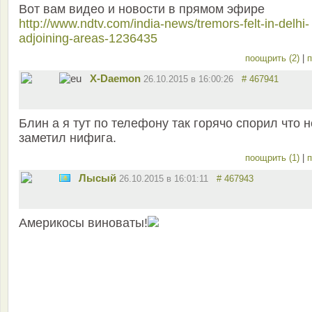
Вот вам видео и новости в прямом эфире
http://www.ndtv.com/india-news/tremors-felt-in-delhi-
adjoining-areas-1236435
поощрить (2)
|
п
X-Daemon
26.10.2015 в 16:00:26
# 467941
Блин а я тут по телефону так горячо спорил что н
заметил нифига.
поощрить (1)
|
п
Лысый
26.10.2015 в 16:01:11
# 467943
Америкосы виноваты!