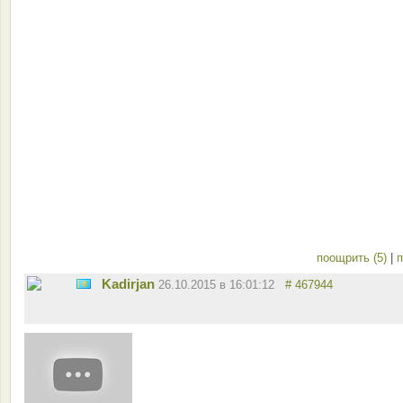
поощрить (5)
|
п
Kadirjan
26.10.2015 в 16:01:12
# 467944