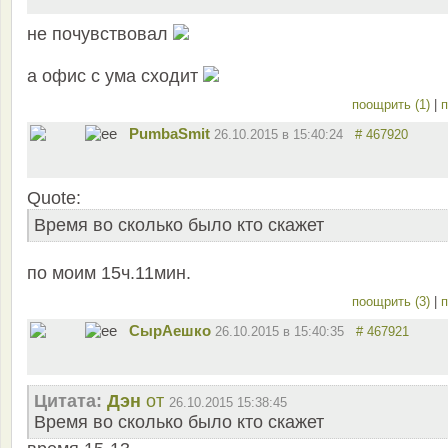
не почувствовал
а офис с ума сходит
поощрить (1)
|
п
PumbaSmit
26.10.2015 в 15:40:24
# 467920
Quote:
Время во сколько было кто скажет
по моим 15ч.11мин.
поощрить (3)
|
п
СырАешко
26.10.2015 в 15:40:35
# 467921
Цитата:
Дэн
от
26.10.2015 15:38:45
Время во сколько было кто скажет