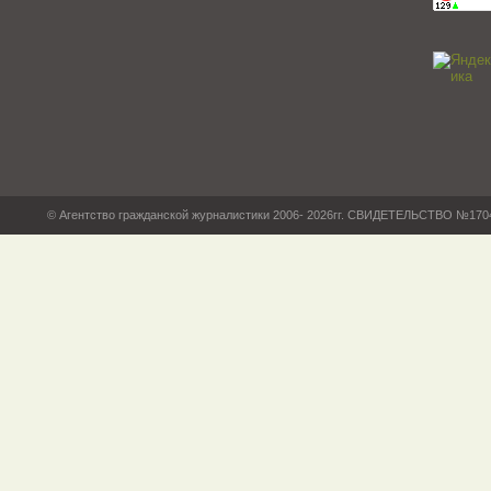
© Агентство гражданской журналистики 2006- 2026гг. СВИДЕТЕЛЬСТВО №17