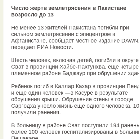
Число жертв землетрясения в Пакистане
возросло до 13
Не менее 13 жителей Пакистана погибли при
сильном землетрясении с эпицентром в
Афганистане, сообщает местное издание DAWN
передает РИА Новости.
Шесть человек, включая детей, погибли в округе
Сват в провинции Хайбе-Пахтунхва, еще четыре
племенном районе Баджаур при обрушении зда
Ребенок погиб в Каллар Кахар в провинции Пен
и еще один человек —в Касуре в результате
обрушения крыши. Обрушение стены в городе
Саргодха унесло жизнь еще одного человека, 1
получили ранения.
В больницу в районе Сват поступили 194 ранен
более 100 человек госпитализированы в больни
Пешаваре.