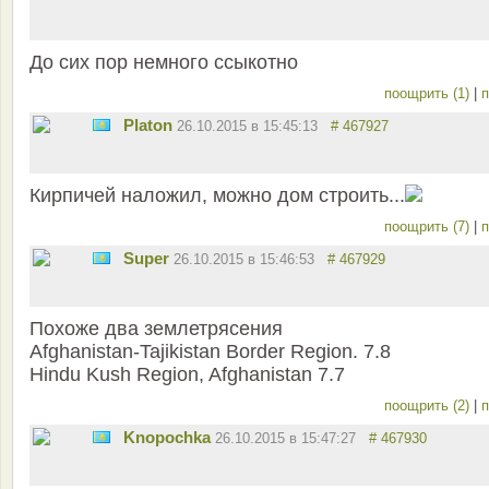
До сих пор немного ссыкотно
поощрить (1)
|
п
Platon
26.10.2015 в 15:45:13
# 467927
Кирпичей наложил, можно дом строить...
поощрить (7)
|
п
Super
26.10.2015 в 15:46:53
# 467929
Похоже два землетрясения
Afghanistan-Tajikistan Border Region. 7.8
Hindu Kush Region, Afghanistan 7.7
поощрить (2)
|
п
Knopochka
26.10.2015 в 15:47:27
# 467930