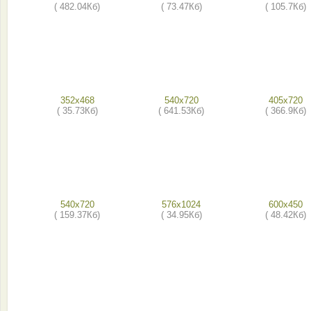
( 482.04Кб)
( 73.47Кб)
( 105.7Кб)
352x468
540x720
405x720
( 35.73Кб)
( 641.53Кб)
( 366.9Кб)
540x720
576x1024
600x450
( 159.37Кб)
( 34.95Кб)
( 48.42Кб)