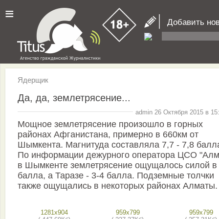
≡
Добавить нов
Ядерщик
Да, да, землетрясение...
admin 26 Октября 2015 в 15
Мощное землетрясение произошло в горных
районах Афганистана, примерно в 660км от
Шымкента. Магнитуда составляла 7,7 - 7,8 балл
По информации дежурного оператора ЦСО "Алм
в Шымкенте землетрясение ощущалось силой в
балла, а Таразе - 3-4 балла. Подземные толчки
также ощущались в некоторых районах Алматы.
1281x904
959x799
959x799