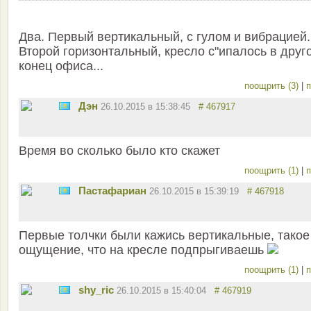
Два. Первый вертикальный, с гулом и вибрацией.
Второй горизонтальный, кресло с"ипалось в друг
конец офиса...
поощрить (3)
|
п
Дэн
26.10.2015 в 15:38:45
# 467917
Время во сколько было кто скажет
поощрить (1)
|
п
Пастафариан
26.10.2015 в 15:39:19
# 467918
Первые толчки были кажись вертикальные, такое
ощущение, что на кресле подпрыгиваешь
поощрить (1)
|
п
shy_ric
26.10.2015 в 15:40:04
# 467919